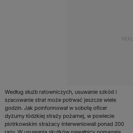
Według służb ratowniczych, usuwanie szkód i
szacowanie strat może potrwać jeszcze wiele
godzin. Jak poinformował w sobotę oficer
dyżurny łódzkiej straży pożarnej, w powiecie
piotrkowskim strażacy interweniowali ponad 200
razy. W usuwania skutków nawałnicy pomagają