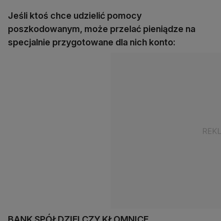
Jeśli ktoś chce udzielić pomocy
poszkodowanym, może przelać pieniądze na
specjalnie przygotowane dla nich konto:
BANK SPÓŁDZIELCZY KŁOMNICE