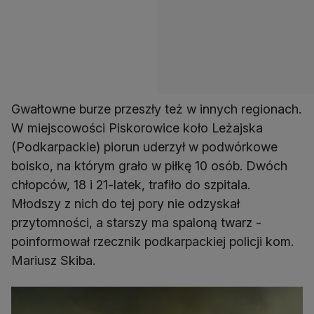
Gwałtowne burze przeszły też w innych regionach.
W miejscowości Piskorowice koło Leżajska
(Podkarpackie) piorun uderzył w podwórkowe
boisko, na którym grało w piłkę 10 osób. Dwóch
chłopców, 18 i 21-latek, trafiło do szpitala.
Młodszy z nich do tej pory nie odzyskał
przytomności, a starszy ma spaloną twarz -
poinformował rzecznik podkarpackiej policji kom.
Mariusz Skiba.