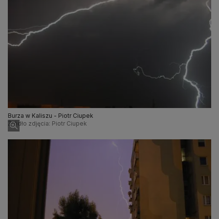
Burza w Kaliszu - Piotr Ciupek
Źródło zdjęcia: Piotr Ciupek