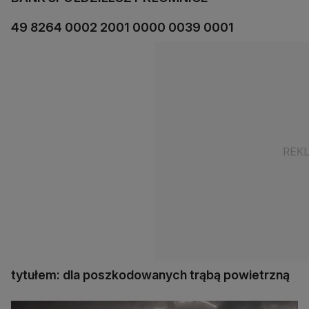
49 8264 0002 2001 0000 0039 0001
tytułem: dla poszkodowanych trąbą powietrzną