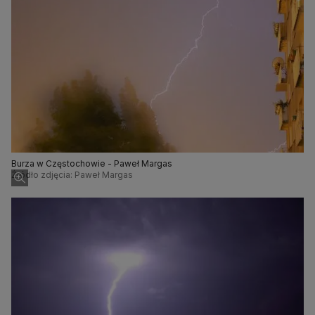
Burza w Częstochowie - Paweł Margas
Źródło zdjęcia: Paweł Margas