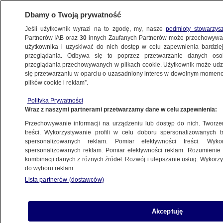
Dbamy o Twoją prywatność
Jeśli użytkownik wyrazi na to zgodę, my, nasze
podmioty stowarzys
Partnerów IAB oraz
30
innych Zaufanych Partnerów może przechowywa
użytkownika i uzyskiwać do nich dostęp w celu zapewnienia bardzi
przeglądania. Odbywa się to poprzez przetwarzanie danych os
przeglądania przechowywanych w plikach cookie. Użytkownik może udzie
POLSKA
się przetwarzaniu w oparciu o uzasadniony interes w dowolnym momencie
plików cookie i reklam”.
Trąba powietrzna nad Polską
Polityka Prywatności
Wraz z naszymi partnerami przetwarzamy dane w celu zapewnienia:
20.07.2007, 20:41
Aktualizacja:
21.07.2007, 12:24
Przechowywanie informacji na urządzeniu lub dostęp do nich. Tworzeni
treści. Wykorzystywanie profili w celu doboru spersonalizowanych tr
Udostępnij
spersonalizowanych reklam. Pomiar efektywności treści. Wyko
spersonalizowanych reklam. Pomiar efektywności reklam. Rozumienie o
kombinacji danych z różnych źródeł. Rozwój i ulepszanie usług. Wykor
do wyboru reklam.
Lista partnerów (dostawców)
Akceptuję