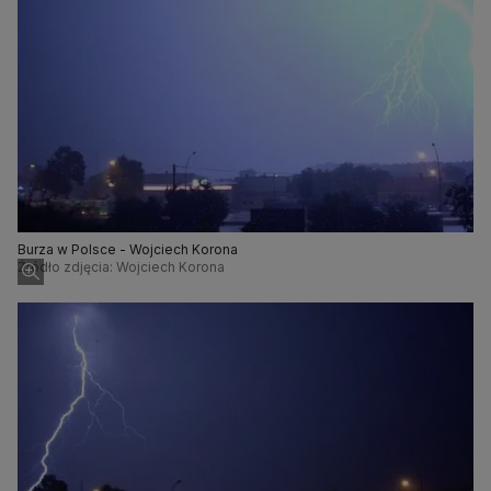
Burza w Polsce - Wojciech Korona
Źródło zdjęcia: Wojciech Korona