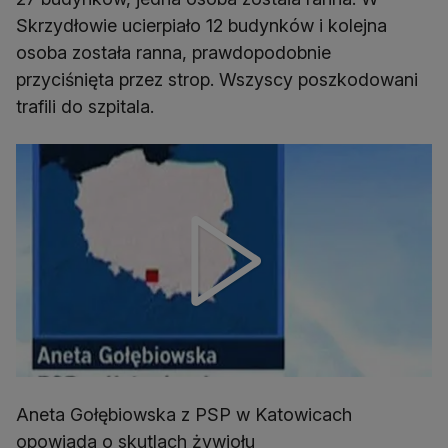
Skrzydłowie ucierpiało 12 budynków i kolejna
osoba została ranna, prawdopodobnie
przyciśnięta przez strop. Wszyscy poszkodowani
trafili do szpitala.
Aneta Gołębiowska z PSP w Katowicach
opowiada o skutlach żywiołu