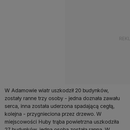
W Adamowie wiatr uszkodził 20 budynków,
zostały ranne trzy osoby - jedna doznała zawału
serca, inna została uderzona spadającą cegłą,
kolejna - przygnieciona przez drzewo. W
miejscowości Huby trąba powietrzna uszkodziła
27 budynków, jedna osoba została ranna. W