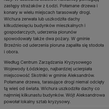
zastępy strażaków z Łodzi. Połamane drzewa i
konary w wielu miejscach tarasowały drogi.
Wichura zerwała lub uszkodziła dachy
kilkudziesięciu budynków mieszkalnych i
gospodarczych, uderzenia piorunów
spowodowały także dwa pożary. W gminie
Brzeźnio od uderzenia pioruna zapaliła się stodoła
i obora.
Według Centrum Zarządzania Kryzysowego
Wojewody Łódzkiego, najbardziej ucierpiała
miejscowość Skotniki w gminie Aleksandrów.
Połamane drzewa, tarasujące drogi niemal odcięły
tą wieś od świata. Wichura uszkodziła dachy co
najmniej kilkunastu budynków. Wójt Aleksandrowa
powołał lokalny sztab kryzysowy.