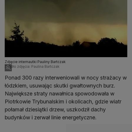
Zdjęcie internautki Pauliny Bartczak
Źródło zdjęcia: Paulina Bartczak
Ponad 300 razy interweniowali w nocy strażacy w
łódzkiem, usuwając skutki gwałtownych burz.
Największe straty nawałnica spowodowała w
Piotrkowie Trybunalskim i okolicach, gdzie wiatr
połamał dziesiątki drzew, uszkodził dachy
budynków i zerwał linie energetyczne.