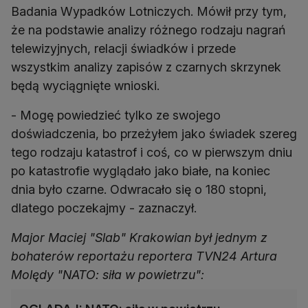
Badania Wypadków Lotniczych. Mówił przy tym,
że na podstawie analizy różnego rodzaju nagrań
telewizyjnych, relacji świadków i przede
wszystkim analizy zapisów z czarnych skrzynek
będą wyciągnięte wnioski.
- Mogę powiedzieć tylko ze swojego
doświadczenia, bo przeżyłem jako świadek szereg
tego rodzaju katastrof i coś, co w pierwszym dniu
po katastrofie wyglądało jako białe, na koniec
dnia było czarne. Odwracało się o 180 stopni,
dlatego poczekajmy - zaznaczył.
Major Maciej "Slab" Krakowian był jednym z
bohaterów reportażu reportera TVN24 Artura
Molędy "NATO: siła w powietrzu":