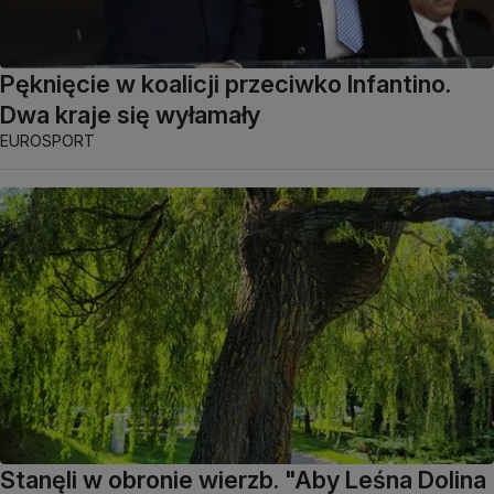
Pęknięcie w koalicji przeciwko Infantino.
Dwa kraje się wyłamały
EUROSPORT
Stanęli w obronie wierzb. "Aby Leśna Dolina