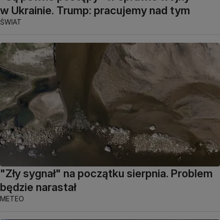
w Ukrainie. Trump: pracujemy nad tym
ŚWIAT
"Zły sygnał" na początku sierpnia. Problem
będzie narastał
METEO