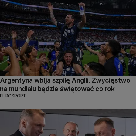
Argentyna wbija szpilę Anglii. Zwycięstwo
na mundialu będzie świętować co rok
EUROSPORT