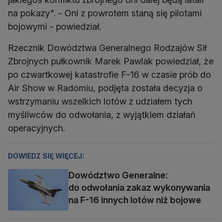
na pokazy". - Oni z powrotem staną się pilotami
bojowymi - powiedział.
Rzecznik Dowództwa Generalnego Rodzajów Sił
Zbrojnych pułkownik Marek Pawlak powiedział, że
po czwartkowej katastrofie F-16 w czasie prób do
Air Show w Radomiu, podjęta została decyzja o
wstrzymaniu wszelkich lotów z udziałem tych
myśliwców do odwołania, z wyjątkiem działań
operacyjnych.
DOWIEDZ SIĘ WIĘCEJ:
Dowództwo Generalne:
do odwołania zakaz wykonywania
na F-16 innych lotów niż bojowe