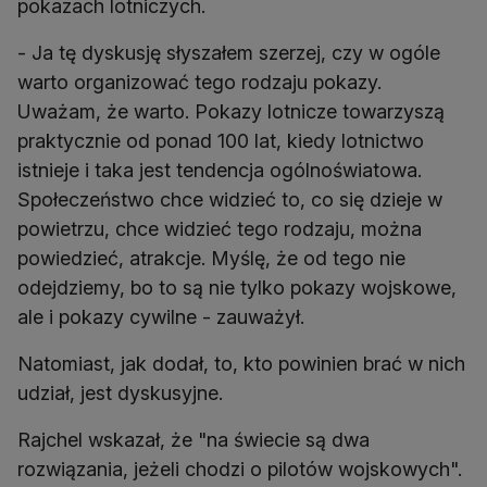
pokazach lotniczych.
- Ja tę dyskusję słyszałem szerzej, czy w ogóle
warto organizować tego rodzaju pokazy.
Uważam, że warto. Pokazy lotnicze towarzyszą
praktycznie od ponad 100 lat, kiedy lotnictwo
istnieje i taka jest tendencja ogólnoświatowa.
Społeczeństwo chce widzieć to, co się dzieje w
powietrzu, chce widzieć tego rodzaju, można
powiedzieć, atrakcje. Myślę, że od tego nie
odejdziemy, bo to są nie tylko pokazy wojskowe,
ale i pokazy cywilne - zauważył.
Natomiast, jak dodał, to, kto powinien brać w nich
udział, jest dyskusyjne.
Rajchel wskazał, że "na świecie są dwa
rozwiązania, jeżeli chodzi o pilotów wojskowych".