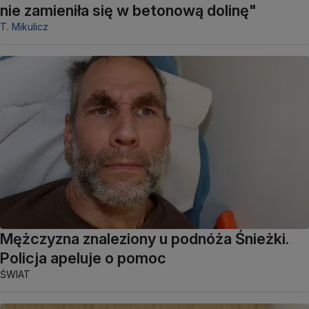
nie zamieniła się w betonową dolinę"
T. Mikulicz
Mężczyzna znaleziony u podnóża Śnieżki.
Policja apeluje o pomoc
ŚWIAT