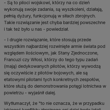
- Są to piloci wojskowi, którzy na co dzień
wykonują swoje zadania, są wyszkoleni, działają,
pełnią dyżury, funkcjonują w siłach zbrojnych.
Takie rozwiązanie jest chyba bardziej powszechne
i tak też było u nas - powiedział.
- I drugie rozwiązanie, które stosują przede
wszystkim najbardziej rozwinięte armie świata pod
względem ilościowym, jak Stany Zjednoczone,
Francuzi czy Włosi, którzy do tego typu zadań
(mają) dedykowanych pilotów, którzy wywodzą
się oczywiście z pilotów bojowych, ale są
etatowymi pilotami tych konkretnych zespołów,
które służą do demonstrowania potęgi lotnictwa w
powietrzu - wyjaśnił dalej.
Wytłumaczył, że "to nie oznacza, że w przypadku
jakiegoś konfliktu zbrojnego oni dalej będą latali