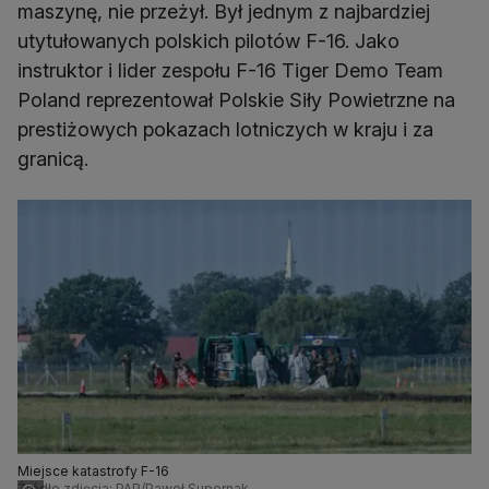
maszynę, nie przeżył. Był jednym z najbardziej
utytułowanych polskich pilotów F-16. Jako
instruktor i lider zespołu F-16 Tiger Demo Team
Poland reprezentował Polskie Siły Powietrzne na
prestiżowych pokazach lotniczych w kraju i za
granicą.
Miejsce katastrofy F-16
Źródło zdjęcia: PAP/Paweł Supernak