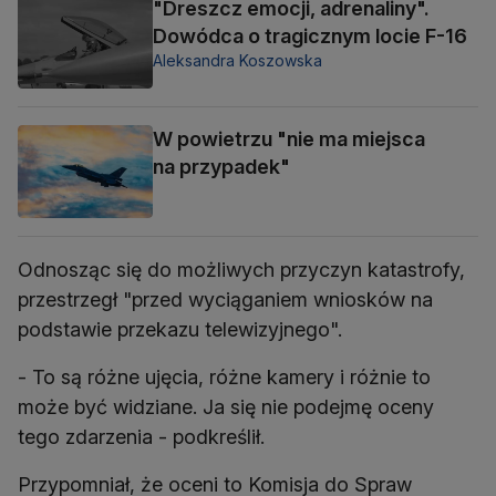
"Dreszcz emocji, adrenaliny".
Dowódca o tragicznym locie F-16
Aleksandra Koszowska
W powietrzu "nie ma miejsca
na przypadek"
Odnosząc się do możliwych przyczyn katastrofy,
przestrzegł "przed wyciąganiem wniosków na
podstawie przekazu telewizyjnego".
- To są różne ujęcia, różne kamery i różnie to
może być widziane. Ja się nie podejmę oceny
tego zdarzenia - podkreślił.
Przypomniał, że oceni to Komisja do Spraw