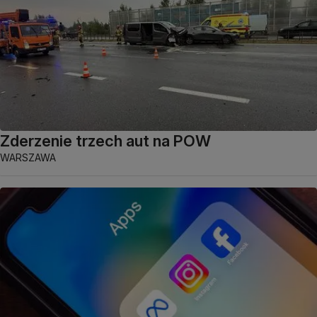
Zderzenie trzech aut na POW
WARSZAWA