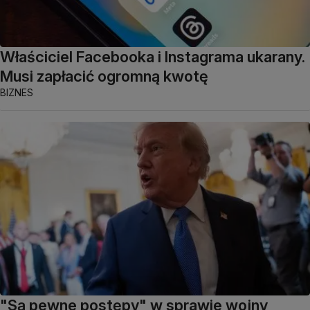
Właściciel Facebooka i Instagrama ukarany.
Musi zapłacić ogromną kwotę
BIZNES
"Są pewne postępy" w sprawie wojny