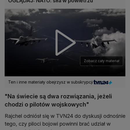
OGLĄDAJ: NATO: siła w powietrzu
Zobacz cały materiał
Ten i inne materiały obejrzysz w subskrypcji
"Na świecie są dwa rozwiązania, jeżeli
chodzi o pilotów wojskowych"
Rajchel odniósł się w TVN24 do dyskusji odnośnie
tego, czy piloci bojowi powinni brać udział w