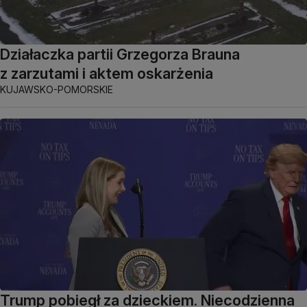
Działaczka partii Grzegorza Brauna
z zarzutami i aktem oskarżenia
KUJAWSKO-POMORSKIE
Trump pobiegł za dzieckiem. Niecodzienna