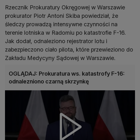
Rzecznik Prokuratury Okręgowej w Warszawie
prokurator Piotr Antoni Skiba powiedział, że
śledczy prowadzą intensywne czynności na
terenie lotniska w Radomiu po katastrofie F-16.
Jak dodał, odnaleziono rejestrator lotu i
zabezpieczono ciało pilota, które przewieziono do
Zakładu Medycyny Sądowej w Warszawie.
OGLĄDAJ: Prokuratura ws. katastrofy F-16:
odnalezniono czarną skrzynkę