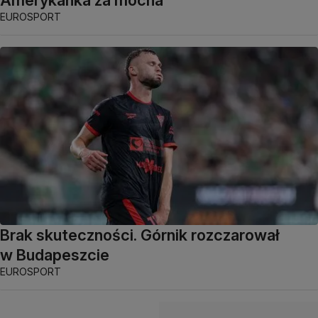
Amerykanka za mocna
EUROSPORT
Brak skuteczności. Górnik rozczarował
w Budapeszcie
EUROSPORT