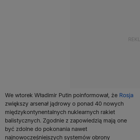
We wtorek Władimir Putin poinformował, że
Rosja
zwiększy arsenał jądrowy o ponad 40 nowych
międzykontynentalnych nuklearnych rakiet
balistycznych. Zgodnie z zapowiedzią mają one
być zdolne do pokonania nawet
najnowocześniejszych systemów obrony