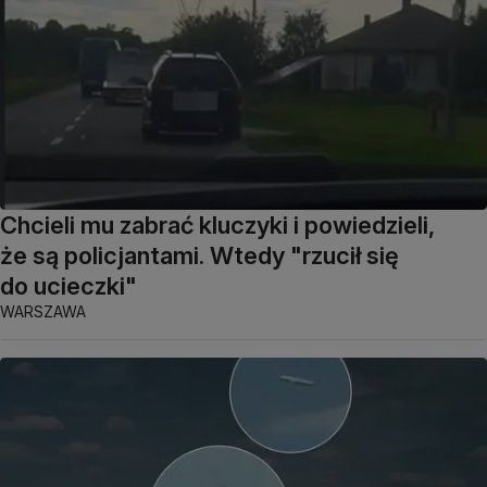
Chcieli mu zabrać kluczyki i powiedzieli,
że są policjantami. Wtedy "rzucił się
do ucieczki"
WARSZAWA