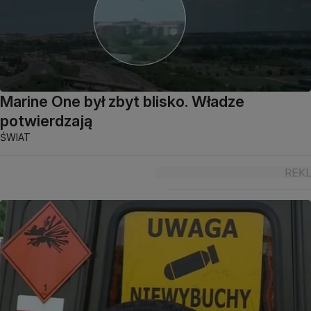
Marine One był zbyt blisko. Władze
potwierdzają
ŚWIAT