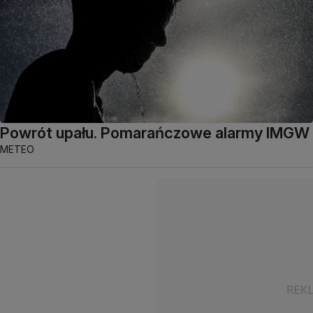
Powrót upału. Pomarańczowe alarmy IMGW
METEO