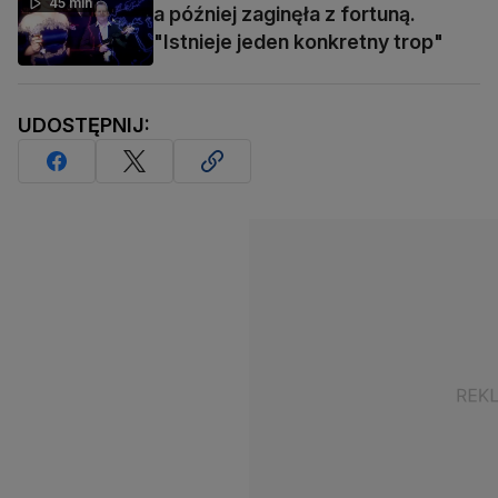
45 min
a później zaginęła z fortuną.
"Istnieje jeden konkretny trop"
UDOSTĘPNIJ: