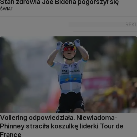
Stan zdrowia Joe Bidena pogorszył się
ŚWIAT
Vollering odpowiedziała. Niewiadoma-
Phinney straciła koszulkę liderki Tour de
France