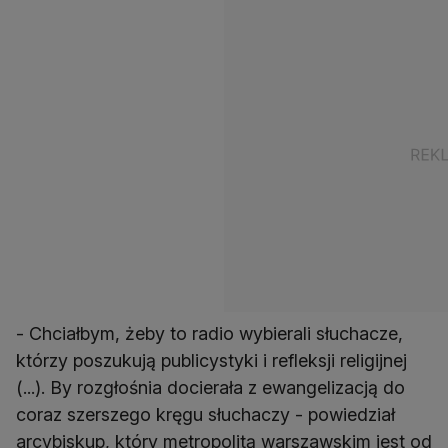
- Chciałbym, żeby to radio wybierali słuchacze,
którzy poszukują publicystyki i refleksji religijnej
(...). By rozgłośnia docierała z ewangelizacją do
coraz szerszego kręgu słuchaczy - powiedział
arcybiskup, który metropolitą warszawskim jest od