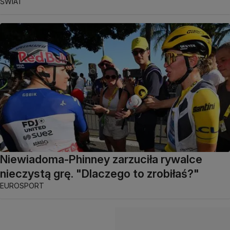
ŚWIAT
Niewiadoma-Phinney zarzuciła rywalce
nieczystą grę. "Dlaczego to zrobiłaś?"
EUROSPORT