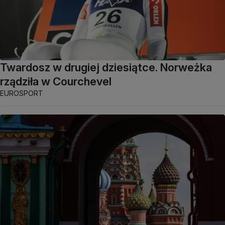
Twardosz w drugiej dziesiątce. Norweżka
rządziła w Courchevel
EUROSPORT