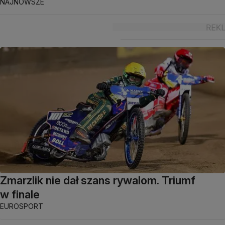
NAJNOWSZE
Zmarzlik nie dał szans rywalom. Triumf
w finale
EUROSPORT