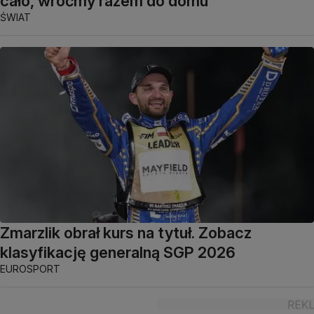
cało, wróćmy razem do domu"
ŚWIAT
Zmarzlik obrał kurs na tytuł. Zobacz
klasyfikację generalną SGP 2026
EUROSPORT