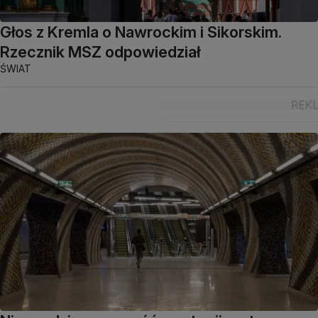
Głos z Kremla o Nawrockim i Sikorskim.
Rzecznik MSZ odpowiedział
ŚWIAT