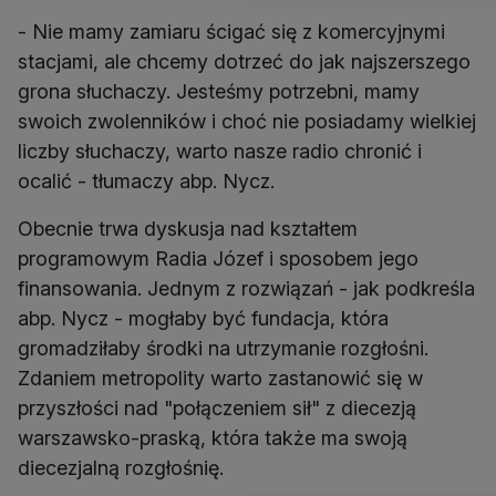
- Nie mamy zamiaru ścigać się z komercyjnymi
stacjami, ale chcemy dotrzeć do jak najszerszego
grona słuchaczy. Jesteśmy potrzebni, mamy
swoich zwolenników i choć nie posiadamy wielkiej
liczby słuchaczy, warto nasze radio chronić i
ocalić - tłumaczy abp. Nycz.
Obecnie trwa dyskusja nad kształtem
programowym Radia Józef i sposobem jego
finansowania. Jednym z rozwiązań - jak podkreśla
abp. Nycz - mogłaby być fundacja, która
gromadziłaby środki na utrzymanie rozgłośni.
Zdaniem metropolity warto zastanowić się w
przyszłości nad "połączeniem sił" z diecezją
warszawsko-praską, która także ma swoją
diecezjalną rozgłośnię.