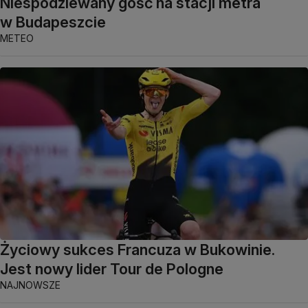
Niespodziewany gość na stacji metra
w Budapeszcie
METEO
Życiowy sukces Francuza w Bukowinie.
Jest nowy lider Tour de Pologne
NAJNOWSZE