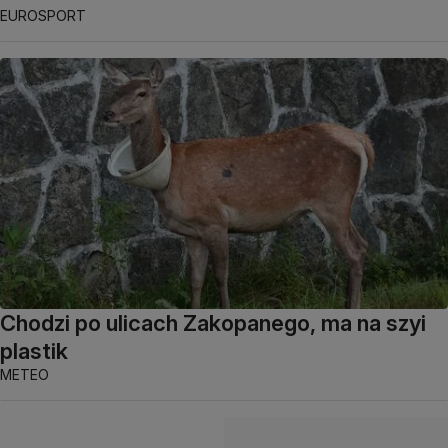
EUROSPORT
Chodzi po ulicach Zakopanego, ma na szyi
plastik
METEO