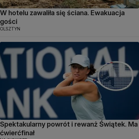
W hotelu zawaliła się ściana. Ewakuacja
gości
OLSZTYN
Spektakularny powrót i rewanż Świątek. Ma
ćwierćfinał