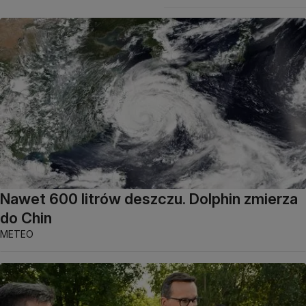
Nawet 600 litrów deszczu. Dolphin zmierza
do Chin
METEO