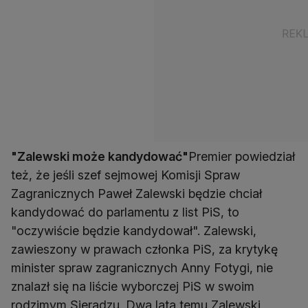
"Zalewski może kandydować"
Premier powiedział
też, że jeśli szef sejmowej Komisji Spraw
Zagranicznych Paweł Zalewski będzie chciał
kandydować do parlamentu z list PiS, to
"oczywiście będzie kandydował". Zalewski,
zawieszony w prawach członka PiS, za krytykę
minister spraw zagranicznych Anny Fotygi, nie
znalazł się na liście wyborczej PiS w swoim
rodzimym Sieradzu. Dwa lata temu Zalewski