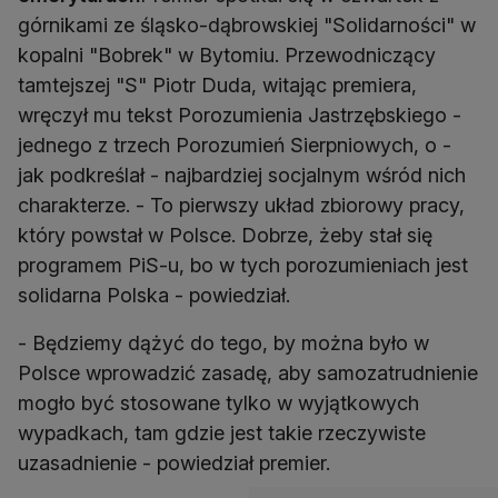
górnikami ze śląsko-dąbrowskiej "Solidarności" w
kopalni "Bobrek" w Bytomiu. Przewodniczący
tamtejszej "S" Piotr Duda, witając premiera,
wręczył mu tekst Porozumienia Jastrzębskiego -
jednego z trzech Porozumień Sierpniowych, o -
jak podkreślał - najbardziej socjalnym wśród nich
charakterze. - To pierwszy układ zbiorowy pracy,
który powstał w Polsce. Dobrze, żeby stał się
programem PiS-u, bo w tych porozumieniach jest
solidarna Polska - powiedział.
- Będziemy dążyć do tego, by można było w
Polsce wprowadzić zasadę, aby samozatrudnienie
mogło być stosowane tylko w wyjątkowych
wypadkach, tam gdzie jest takie rzeczywiste
uzasadnienie - powiedział premier.