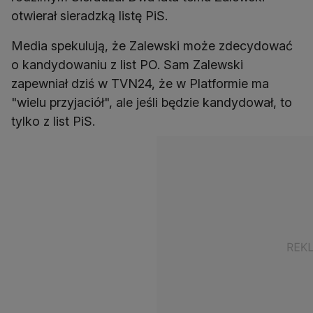
otwierał sieradzką listę PiS.
Media spekulują, że Zalewski może zdecydować
o kandydowaniu z list PO. Sam Zalewski
zapewniał dziś w TVN24, że w Platformie ma
"wielu przyjaciół", ale jeśli będzie kandydował, to
tylko z list PiS.