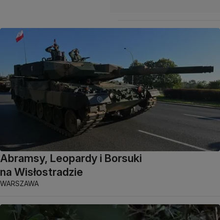
Abramsy, Leopardy i Borsuki
na Wisłostradzie
WARSZAWA