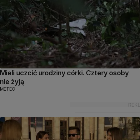
Mieli uczcić urodziny córki. Cztery osoby
nie żyją
METEO