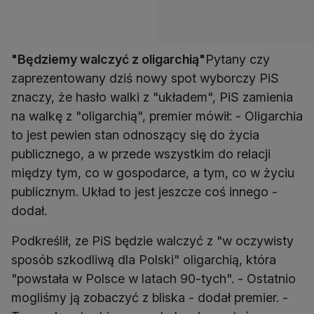
"Będziemy walczyć z oligarchią"
Pytany czy
zaprezentowany dziś nowy spot wyborczy PiS
znaczy, że hasło walki z "układem", PiS zamienia
na walkę z "oligarchią", premier mówił: - Oligarchia
to jest pewien stan odnoszący się do życia
publicznego, a w przede wszystkim do relacji
między tym, co w gospodarce, a tym, co w życiu
publicznym. Układ to jest jeszcze coś innego -
dodał.
Podkreślił, ze PiS będzie walczyć z "w oczywisty
sposób szkodliwą dla Polski" oligarchią, która
"powstała w Polsce w latach 90-tych". - Ostatnio
mogliśmy ją zobaczyć z bliska - dodał premier. -