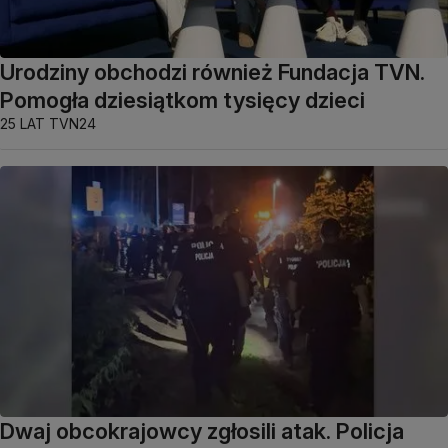
Urodziny obchodzi również Fundacja TVN.
Pomogła dziesiątkom tysięcy dzieci
25 LAT TVN24
Dwaj obcokrajowcy zgłosili atak. Policja