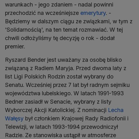
warunkach - jego zdaniem - nadal powinni
przechodzić na wcześniejsze
emerytury
. -
Będziemy w dalszym ciągu ze związkami, w tym z
'Solidarnością', na ten temat rozmawiać. W tej
chwili odłożyliśmy tę decyzję o rok - dodał
premier.
Ryszard Bender jest uważany za osobę blisko
związaną z Radiem Maryja. Przed dwoma laty z
list Ligi Polskich Rodzin został wybrany do
Senatu. Wcześniej przez 7 lat był radnym sejmiku
województwa lubelskiego. W latach 1991-1993
Bedner zasiadł w Senacie, wybrany z listy
Wyborczej Akcji Katolickiej. Z nominacji
Lecha
Wałęsy
był członkiem Krajowej Rady Radiofonii i
Telewizji, w latach 1993-1994 przewodniczył
Radzie. Ze stanowiska ustąpił w atmosferze