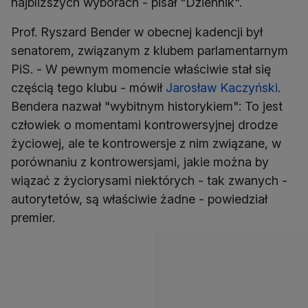
najbliższych wyborach - pisał "Dziennik".
Prof. Ryszard Bender w obecnej kadencji był
senatorem, związanym z klubem parlamentarnym
PiS. - W pewnym momencie właściwie stał się
częścią tego klubu - mówił
Jarosław Kaczyński
.
Bendera nazwał "wybitnym historykiem": To jest
człowiek o momentami kontrowersyjnej drodze
życiowej, ale te kontrowersje z nim związane, w
porównaniu z kontrowersjami, jakie można by
wiązać z życiorysami niektórych - tak zwanych -
autorytetów, są właściwie żadne - powiedział
premier.