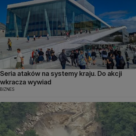
Seria ataków na systemy kraju. Do akcji
wkracza wywiad
BIZNES