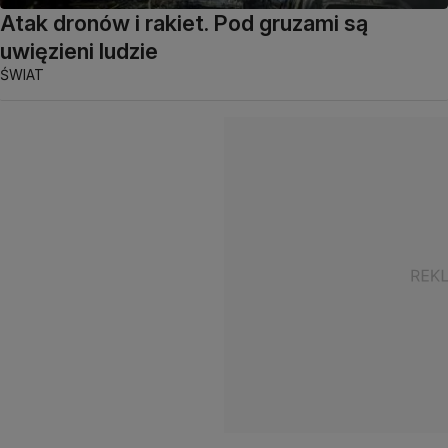
Atak dronów i rakiet. Pod gruzami są
uwięzieni ludzie
ŚWIAT