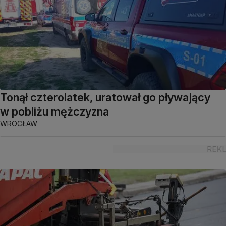
Tonął czterolatek, uratował go pływający
w pobliżu mężczyzna
WROCŁAW