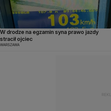
W drodze na egzamin syna prawo jazdy
stracił ojciec
WARSZAWA