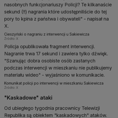
nasobnych funkcjonariuszy Policji? Te kilkanaście
sekund (!!) nagrania które udostępniliście do tej
pory to kpina z państwa i obywateli" - napisał na
X.
Cieszyński o nagraniu z interwencji u Sakiewicza
Źródło: X
Policja opublikowała fragment interwencji.
Nagranie trwa 17 sekund i zawiera tylko dźwięk.
"Szanując dobra osobiste osób zastanych
podczas interwencji w mieszkaniu nie publikujemy
materiału wideo" - wyjaśniono w komunikacie.
Komunikat policji po interwencji w mieszkaniu Sakiewicza
Źródło: X
"Kaskadowe" ataki
Od ubiegłego tygodnia pracownicy Telewizji
Republika są obiektem "kaskadowych" ataków.