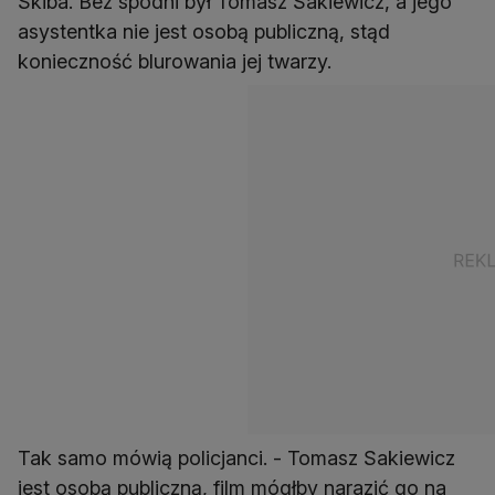
Skiba. Bez spodni był Tomasz Sakiewicz, a jego
asystentka nie jest osobą publiczną, stąd
konieczność blurowania jej twarzy.
Tak samo mówią policjanci. - Tomasz Sakiewicz
jest osobą publiczną, film mógłby narazić go na