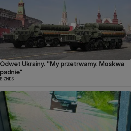
Odwet Ukrainy. "My przetrwamy. Moskwa
padnie"
BIZNES