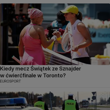
Kiedy mecz Świątek ze Sznajder
w ćwierćfinale w Toronto?
EUROSPORT