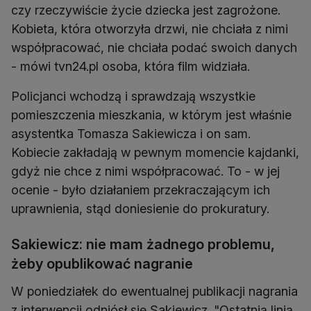
czy rzeczywiście życie dziecka jest zagrożone.
Kobieta, która otworzyła drzwi, nie chciała z nimi
współpracować, nie chciała podać swoich danych
- mówi tvn24.pl osoba, która film widziała.
Policjanci wchodzą i sprawdzają wszystkie
pomieszczenia mieszkania, w którym jest właśnie
asystentka Tomasza Sakiewicza i on sam.
Kobiecie zakładają w pewnym momencie kajdanki,
gdyż nie chce z nimi współpracować. To - w jej
ocenie - było działaniem przekraczającym ich
uprawnienia, stąd doniesienie do prokuratury.
Sakiewicz: nie mam żadnego problemu,
żeby opublikować nagranie
W poniedziałek do ewentualnej publikacji nagrania
z interwencji odniósł się Sakiewicz. "Ostatnią linią