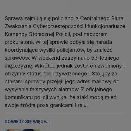
Sprawą zajmują się policjanci z Centralnego Biura
Zwalczania Cyberprzestępczości i funkcjonariusze
Komendy Stołecznej Policji, pod nadzorem
prokuratora. W tej sprawie odbyła się narada
koordynująca wysiłki policjantów, by znaleźć
sprawców. W weekend zatrzymano 53-letniego
mężczyznę. Wkrótce jednak został on zwolniony i
otrzymał status "pokrzywdzonego". Stojący za
atakami sprawcy przejęli jego adres mailowy do
wysyłania fałszywych alarmów. Z oficjalnego
komunikatu policji wynika, że ataki mogą mieć
swoje źródła poza granicami kraju.
DOWIEDZ SIĘ WIĘCEJ: