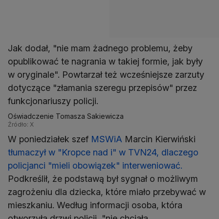
Jak dodał, "nie mam żadnego problemu, żeby
opublikować te nagrania w takiej formie, jak były
w oryginale". Powtarzał też wcześniejsze zarzuty
dotyczące "złamania szeregu przepisów" przez
funkcjonariuszy policji.
Oświadczenie Tomasza Sakiewicza
Źródło: X
W poniedziałek szef
MSWiA
Marcin Kierwiński
tłumaczył w "Kropce nad i" w TVN24, dlaczego
policjanci "mieli obowiązek" interweniować.
Podkreślił, że podstawą był sygnał o możliwym
zagrożeniu dla dziecka, które miało przebywać w
mieszkaniu. Według informacji osoba, która
otworzyła drzwi policji, "nie chciała