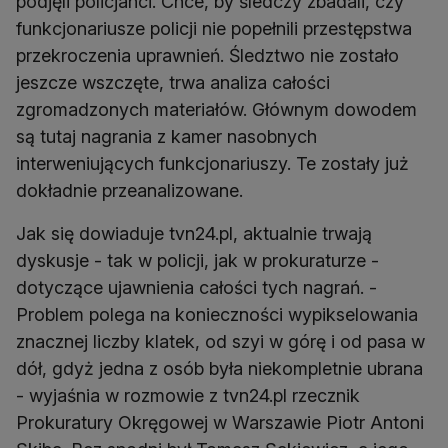
podjęli policjanci. Chce, by śledczy zbadali, czy
funkcjonariusze policji nie popełnili przestępstwa
przekroczenia uprawnień. Śledztwo nie zostało
jeszcze wszczęte, trwa analiza całości
zgromadzonych materiałów. Głównym dowodem
są tutaj nagrania z kamer nasobnych
interweniujących funkcjonariuszy. Te zostały już
dokładnie przeanalizowane.
Jak się dowiaduje tvn24.pl, aktualnie trwają
dyskusje - tak w policji, jak w prokuraturze -
dotyczące ujawnienia całości tych nagrań. -
Problem polega na konieczności wypikselowania
znacznej liczby klatek, od szyi w górę i od pasa w
dół, gdyż jedna z osób była niekompletnie ubrana
- wyjaśnia w rozmowie z tvn24.pl rzecznik
Prokuratury Okręgowej w Warszawie Piotr Antoni