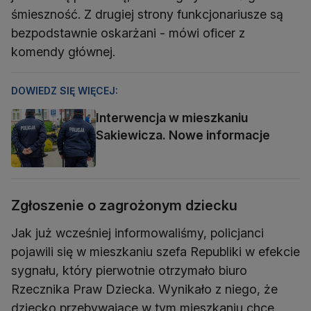
śmieszność. Z drugiej strony funkcjonariusze są
bezpodstawnie oskarżani - mówi oficer z
komendy głównej.
DOWIEDZ SIĘ WIĘCEJ:
Interwencja w mieszkaniu
Sakiewicza. Nowe informacje
Zgłoszenie o zagrożonym dziecku
Jak już wcześniej informowaliśmy, policjanci
pojawili się w mieszkaniu szefa Republiki w efekcie
sygnału, który pierwotnie otrzymało biuro
Rzecznika Praw Dziecka. Wynikało z niego, że
dziecko przebywające w tym mieszkaniu chce