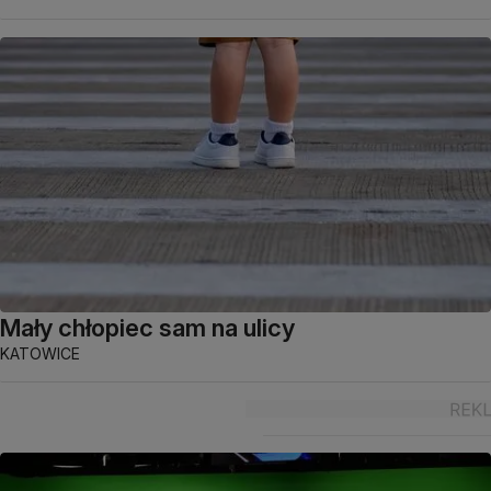
Mały chłopiec sam na ulicy
KATOWICE