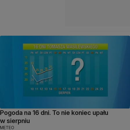
Pogoda na 16 dni. To nie koniec upału
w sierpniu
METEO