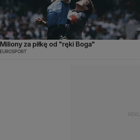
Miliony za piłkę od "ręki Boga"
EUROSPORT