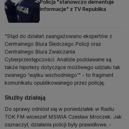
Policja "stanowczo dementuje
informacje" z TV Republika
"Stąd do działań zaangażowano ekspertów z
Centralnego Biura Śledczego Policji oraz
Centralnego Biura Zwalczania
Cyberprzestępczości. Analizie poddawane są
także hipotezy dotyczące możliwego udziału tak
zwanego 'wątku wschodniego'" - to fragment
komunikatu opublikowanego przez policję.
Służby działają
Do sprawy odniósł się w poniedziałek w Radiu
TOK FM wiceszef MSWiA Czesław Mroczek. Jak
zaznaczył, działania policji były prawidłowe. -