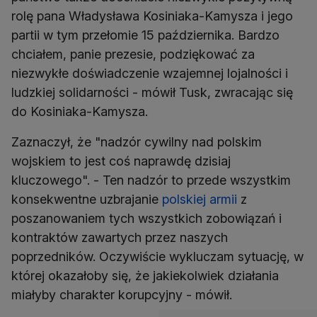
rolę pana Władysława Kosiniaka-Kamysza i jego
partii w tym przełomie 15 października. Bardzo
chciałem, panie prezesie, podziękować za
niezwykłe doświadczenie wzajemnej lojalności i
ludzkiej solidarności - mówił Tusk, zwracając się
do Kosiniaka-Kamysza.
Zaznaczył, że "nadzór cywilny nad polskim
wojskiem to jest coś naprawdę dzisiaj
kluczowego". - Ten nadzór to przede wszystkim
konsekwentne uzbrajanie
polskiej armii
z
poszanowaniem tych wszystkich zobowiązań i
kontraktów zawartych przez naszych
poprzedników. Oczywiście wykluczam sytuację, w
której okazałoby się, że jakiekolwiek działania
miałyby charakter korupcyjny - mówił.