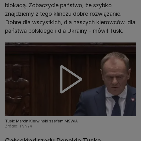
blokadą. Zobaczycie państwo, że szybko
znajdziemy z tego klinczu dobre rozwiązanie.
Dobre dla wszystkich, dla naszych kierowców, dla
państwa polskiego i dla Ukrainy - mówił Tusk.
Tusk: Marcin Kierwiński szefem MSWiA
Źródło: TVN24
Cały skład rządu Donalda Tuska