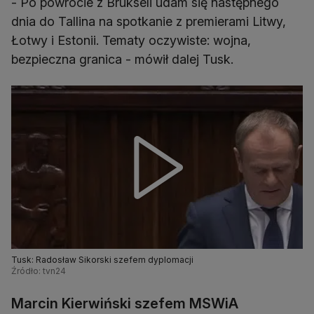
- Po powrocie z Brukseli udam się następnego
dnia do Tallina na spotkanie z premierami Litwy,
Łotwy i Estonii. Tematy oczywiste: wojna,
bezpieczna granica - mówił dalej Tusk.
Tusk: Radosław Sikorski szefem dyplomacji
Źródło: tvn24
Marcin Kierwiński szefem MSWiA