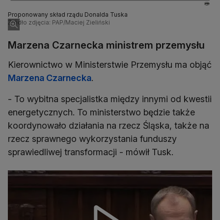
Proponowany skład rządu Donalda Tuska
Źródło zdjęcia: PAP/Maciej Zieliński
Marzena Czarnecka ministrem przemysłu
Kierownictwo w Ministerstwie Przemysłu ma objąć
Marzena Czarnecka
.
- To wybitna specjalistka między innymi od kwestii
energetycznych. To ministerstwo będzie także
koordynowało działania na rzecz Śląska, także na
rzecz sprawnego wykorzystania funduszy
sprawiedliwej transformacji - mówił Tusk.