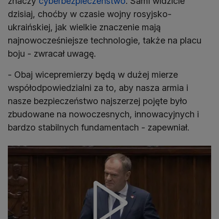
znaczy
cyberbezpieczeństwo
. Sami widzicie
dzisiaj, choćby w czasie wojny rosyjsko-
ukraińskiej, jak wielkie znaczenie mają
najnowocześniejsze technologie, także na placu
boju - zwracał uwagę.
- Obaj wicepremierzy będą w dużej mierze
współodpowiedzialni za to, aby nasza armia i
nasze bezpieczeństwo najszerzej pojęte było
zbudowane na nowoczesnych, innowacyjnych i
bardzo stabilnych fundamentach - zapewniał.