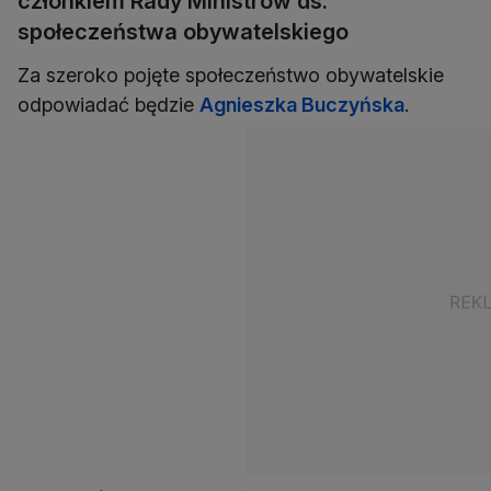
członkiem Rady Ministrów ds.
społeczeństwa obywatelskiego
Za szeroko pojęte społeczeństwo obywatelskie
odpowiadać będzie
Agnieszka Buczyńska
.