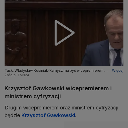
Tusk: Władysław Kosiniak-Kamysz ma być wicepremierem i
Więcej
szefem MON
Źródło: TVN24
Krzysztof Gawkowski wicepremierem i
ministrem cyfryzacji
Drugim wicepremierem oraz ministrem cyfryzacji
będzie
Krzysztof Gawkowski
.