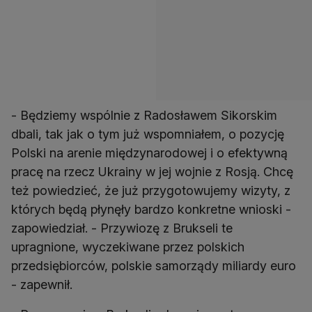
- Będziemy wspólnie z Radosławem Sikorskim
dbali, tak jak o tym już wspomniałem, o pozycję
Polski na arenie międzynarodowej i o efektywną
pracę na rzecz Ukrainy w jej wojnie z Rosją. Chcę
też powiedzieć, że już przygotowujemy wizyty, z
których będą płynęły bardzo konkretne wnioski -
zapowiedział. - Przywiozę z Brukseli te
upragnione, wyczekiwane przez polskich
przedsiębiorców, polskie samorządy miliardy euro
- zapewnił.