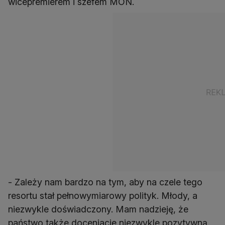
wicepremierem i szefem MON.
- Zależy nam bardzo na tym, aby na czele tego
resortu stał pełnowymiarowy polityk. Młody, a
niezwykle doświadczony. Mam nadzieję, że
państwo także doceniacie niezwykle pozytywną