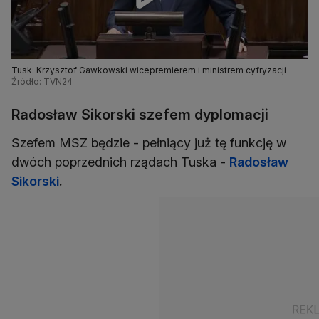
Tusk: Krzysztof Gawkowski wicepremierem i ministrem cyfryzacji
Źródło: TVN24
Radosław Sikorski szefem dyplomacji
Szefem MSZ będzie - pełniący już tę funkcję w
dwóch poprzednich rządach Tuska -
Radosław
Sikorski
.