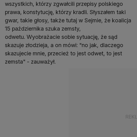
wszystkich, którzy zgwałcili przepisy polskiego
prawa, konstytucję, którzy kradli. Słyszałem taki
gwar, takie głosy, także tutaj w Sejmie, że koalicja
15 października szuka zemsty,
odwetu. Wyobrażacie sobie sytuację, że sąd
skazuje złodzieja, a on mówi: "no jak, dlaczego
skazujecie mnie, przecież to jest odwet, to jest
zemsta" - zauważył.