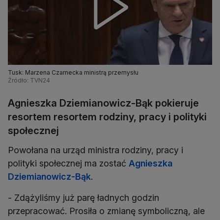
Tusk: Marzena Czarnecka ministrą przemysłu
Źródło: TVN24
Agnieszka Dziemianowicz-Bąk pokieruje
resortem resortem rodziny, pracy i polityki
społecznej
Powołana na urząd ministra rodziny, pracy i
polityki społecznej ma zostać
Agnieszka
Dziemianowicz-Bąk
.
- Zdążyliśmy już parę ładnych godzin
przepracować. Prosiła o zmianę symboliczną, ale