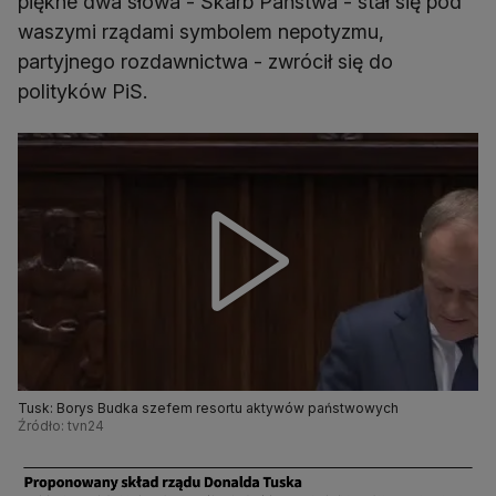
piękne dwa słowa - Skarb Państwa - stał się pod
waszymi rządami symbolem nepotyzmu,
partyjnego rozdawnictwa - zwrócił się do
polityków PiS.
Tusk: Borys Budka szefem resortu aktywów państwowych
Źródło: tvn24