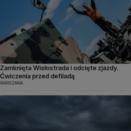
Zamknięta Wisłostrada i odcięte zjazdy.
Ćwiczenia przed defiladą
WARSZAWA