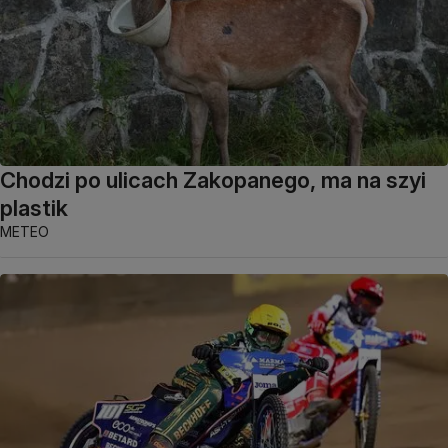
Chodzi po ulicach Zakopanego, ma na szyi
plastik
METEO