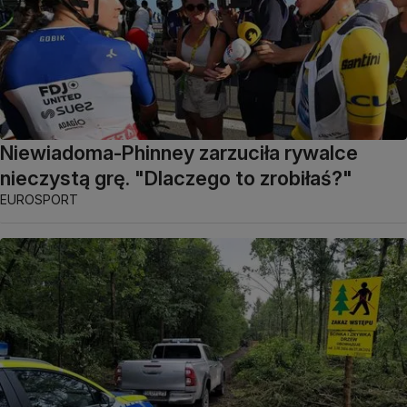
Niewiadoma-Phinney zarzuciła rywalce
nieczystą grę. "Dlaczego to zrobiłaś?"
EUROSPORT