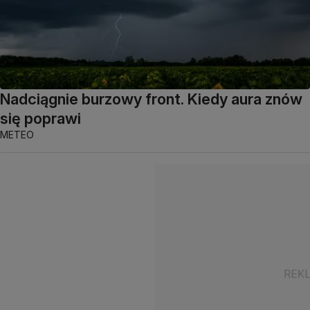
Nadciągnie burzowy front. Kiedy aura znów
się poprawi
METEO