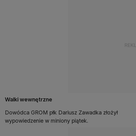
Walki wewnętrzne
Dowódca GROM płk Dariusz Zawadka złożył
wypowiedzenie w miniony piątek.