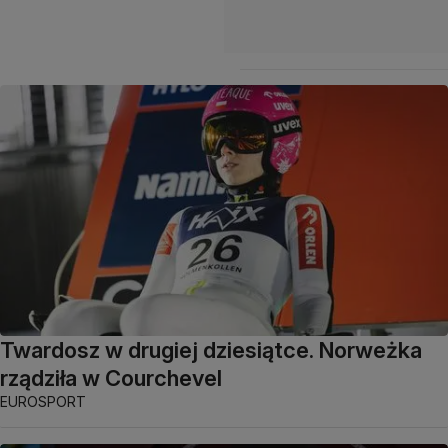
Twardosz w drugiej dziesiątce. Norweżka
rządziła w Courchevel
EUROSPORT