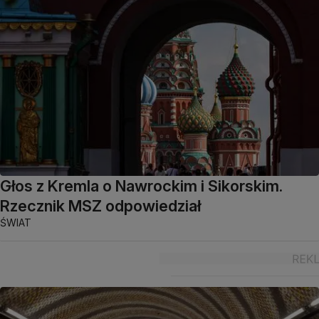
Głos z Kremla o Nawrockim i Sikorskim.
Rzecznik MSZ odpowiedział
ŚWIAT