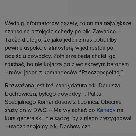
Według informatorów gazety, to on ma największe
szanse na przejęcie schedy po płk. Zawadce. –
Także dlatego, że jako jeden z nas potrafiłby
pewnie uspokoić atmosferę w jednostce po
odejściu dowódcy. Żołnierze będą chcieli go
słuchać, bo nie kojarzą go z wojskowym betonem
– mówi jeden z komandosów ”Rzeczpospolitej”.
Rozważana jest też kandydatura płk. Dariusza
Dachowicza, byłego dowódcy 1. Pułku
Specjalnego Komandosów z Lublińca. Obecnie
służy on w DWS. – Ma wyjechać do
Kanady
na
kurs generalski, nie sądzę, by z niego zrezygnował
– uważa znajomy płk. Dachowicza.