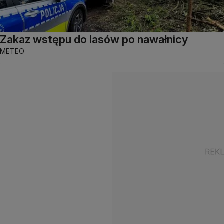
Zakaz wstępu do lasów po nawałnicy
METEO