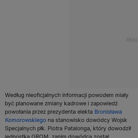
Według nieoficjalnych informacji powodem miały
być planowane zmiany kadrowe i zapowiedź
powołania przez prezydenta elekta
Bronisława
Komorowskiego
na stanowisko dowódcy Wojsk
Specjalnych płk. Piotra Patalonga, który dowodził
jednostką GROM, zanim dowódcą został