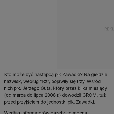
Kto może być następcą płk Zawadki? Na giełdzie
nazwisk, według ”Rz”, pojawiły się trzy. Wśród
nich płk. Jerzego Guta, który przez kilka miesięcy
(od marca do lipca 2008 r.) dowodził GROM, tuż
przed przyjściem do jednostki płk. Zawadki.
Według informatorów gazety, to mocna