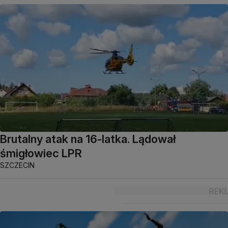
Brutalny atak na 16-latka. Lądował
śmigłowiec LPR
SZCZECIN