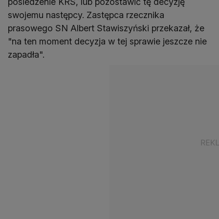
posiedzenie KRS, lub pozostawić tę decyzję
swojemu następcy. Zastępca rzecznika
prasowego SN Albert Stawiszyński przekazał, że
"na ten moment decyzja w tej sprawie jeszcze nie
zapadła".