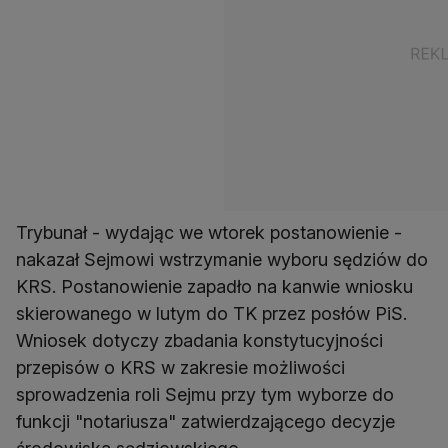
Trybunał - wydając we wtorek postanowienie -
nakazał Sejmowi wstrzymanie wyboru sędziów do
KRS. Postanowienie zapadło na kanwie wniosku
skierowanego w lutym do TK przez posłów PiS.
Wniosek dotyczy zbadania konstytucyjności
przepisów o KRS w zakresie możliwości
sprowadzenia roli Sejmu przy tym wyborze do
funkcji "notariusza" zatwierdzającego decyzje