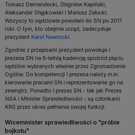
Tomasz Demendecki, Zbigniew Kapiński,
Aleksander Stępkowski i Mariusz Załucki.
Wszyscy to sędziowie powołani do SN po 2017
roki. O tym, kto obejmie urząd, zadecyduje
prezydent
Karol Nawrocki
.
Zgodnie z przepisami prezydent powołuje I
prezesa SN na 6-letnią kadencję spośród pięciu
sędziów wybranych właśnie przez Zgromadzenie
Ogólne. Do kompetencji I prezesa należy m.in.
kierowanie pracami SN i reprezentowanie go na
zewnątrz. Ponadto I prezes SN - tak jak Prezes
NSA i Minister Sprawiedliwości - są członkami
KRS przez okres pełnienia swojej funkcji.
Wiceminister sprawiedliwości o "próbie
bojkotu"