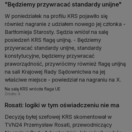
"Będziemy przywracać standardy unijne"
W poniedziałek na profilu KRS pojawiło się
również nagranie z udziałem nowego jej członka -
Bartłomieja Starosty. Sędzia wniósł na salę
posiedzeń KRS flagę unijną. - Będziemy
przywracać standardy unijne, standardy
konstytucyjne, będziemy przywracać
praworządność, przywrócimy również flagę unijną
na sali Krajowej Rady Sądownictwa na jej
właściwe miejsce - powiedział na nagraniu na X.
Na salę KRS wróciła flaga UE
Źródło: X
Rosati: logiki w tym oświadczeniu nie ma
Decyzję byłej szefowej KRS skomentował w
TVN24 Przemysław Rosati, przewodniczący