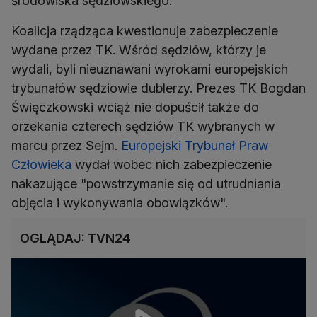
środowiska sędziowskiego.
Koalicja rządząca kwestionuje zabezpieczenie
wydane przez TK. Wśród sędziów, którzy je
wydali, byli nieuznawani wyrokami europejskich
trybunałów sędziowie dublerzy. Prezes TK Bogdan
Święczkowski wciąż nie dopuścił także do
orzekania czterech sędziów TK wybranych w
marcu przez Sejm.
Europejski Trybunał Praw
Człowieka
wydał wobec nich zabezpieczenie
nakazujące "powstrzymanie się od utrudniania
objęcia i wykonywania obowiązków".
OGLĄDAJ: TVN24