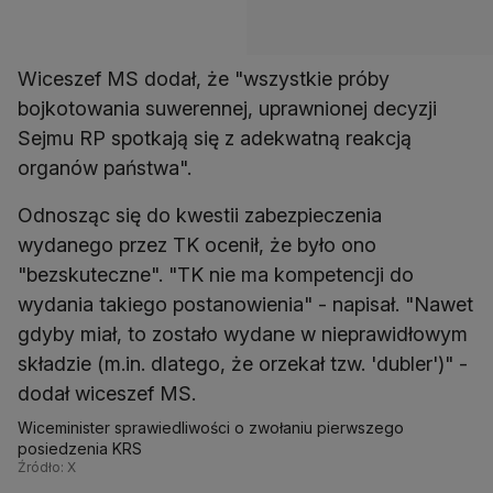
Wiceszef MS dodał, że "wszystkie próby
bojkotowania suwerennej, uprawnionej decyzji
Sejmu RP spotkają się z adekwatną reakcją
organów państwa".
Odnosząc się do kwestii zabezpieczenia
wydanego przez TK ocenił, że było ono
"bezskuteczne". "TK nie ma kompetencji do
wydania takiego postanowienia" - napisał. "Nawet
gdyby miał, to zostało wydane w nieprawidłowym
składzie (m.in. dlatego, że orzekał tzw. 'dubler')" -
dodał wiceszef MS.
Wiceminister sprawiedliwości o zwołaniu pierwszego
posiedzenia KRS
Źródło: X