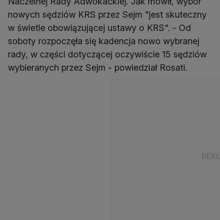
Naczelnej Rady Adwokackiej. Jak mówił, wybór
nowych sędziów KRS przez Sejm "jest skuteczny
w świetle obowiązującej ustawy o KRS". - Od
soboty rozpoczęła się kadencja nowo wybranej
rady, w części dotyczącej oczywiście 15 sędziów
wybieranych przez Sejm - powiedział Rosati.