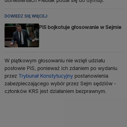
doniesieniach Piebiak podał się do dymisji.
DOWIEDZ SIĘ WIĘCEJ:
PiS bojkotuje głosowanie w Sejmie
W piątkowym głosowaniu nie wzięli udziału
posłowie PiS, ponieważ ich zdaniem po wydaniu
przez
Trybunał Konstytucyjny
postanowienia
zabezpieczającego wybór przez Sejm sędziów -
członków KRS jest działaniem bezprawnym.