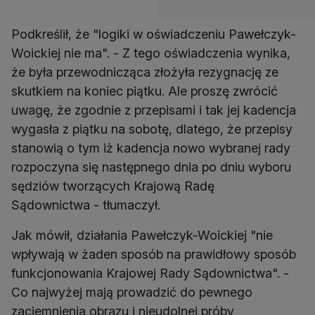
Podkreślił, że "logiki w oświadczeniu Pawełczyk-
Woickiej nie ma". - Z tego oświadczenia wynika,
że była przewodnicząca złożyła rezygnację ze
skutkiem na koniec piątku. Ale proszę zwrócić
uwagę, że zgodnie z przepisami i tak jej kadencja
wygasła z piątku na sobotę, dlatego, że przepisy
stanowią o tym iż kadencja nowo wybranej rady
rozpoczyna się następnego dnia po dniu wyboru
sędziów tworzących Krajową Radę
Sądownictwa - tłumaczył.
Jak mówił, działania Pawełczyk-Woickiej "nie
wpływają w żaden sposób na prawidłowy sposób
funkcjonowania Krajowej Rady Sądownictwa". -
Co najwyżej mają prowadzić do pewnego
zaciemnienia obrazu i nieudolnej próby