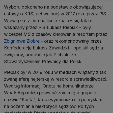
Wyboru dokonano na podstawie obowiązującej
ustawy o KRS, uchwalonej w 2017 roku przez PiS.
W związku z tym na liście znalazł się także
wskazany przez PiS Łukasz Piebiak - były
wiceszef MS z czasów kierowania resortem przez
Zbigniewa Ziobrę
- oraz rekomendowany przez
Konfederację Łukasz Zawadzki - opolski sędzia
związany, podobnie jak Piebiak, ze
Stowarzyszeniem Prawnicy dla Polski.
Piebiak był w 2019 roku w mediach wiązany z tak
zwaną aferą hejterską w resorcie sprawiedliwości.
Według informacji Onetu na komunikatorze
WhatsApp miała powstać zamknięta grupa o
nazwie "Kasta", która wymieniała się pomysłami
na oczernianie niektórych sędziów. Po tych