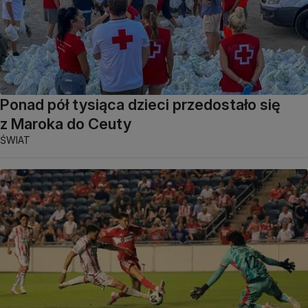
Ponad pół tysiąca dzieci przedostało się
z Maroka do Ceuty
ŚWIAT