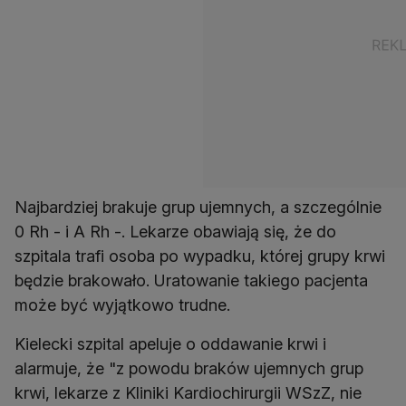
Najbardziej brakuje grup ujemnych, a szczególnie
0 Rh - i A Rh -. Lekarze obawiają się, że do
szpitala trafi osoba po wypadku, której grupy krwi
będzie brakowało. Uratowanie takiego pacjenta
może być wyjątkowo trudne.
Kielecki szpital apeluje o oddawanie krwi i
alarmuje, że "z powodu braków ujemnych grup
krwi, lekarze z Kliniki Kardiochirurgii WSzZ, nie