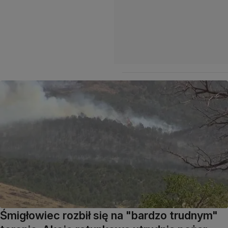
Śmigłowiec rozbił się na "bardzo trudnym"