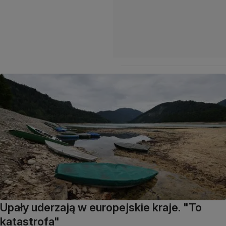
Upały uderzają w europejskie kraje. "To
katastrofa"