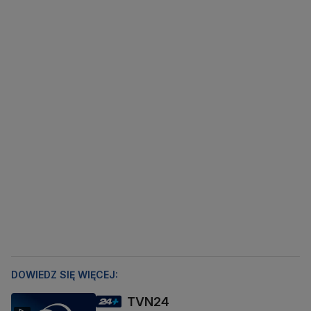
DOWIEDZ SIĘ WIĘCEJ:
TVN24