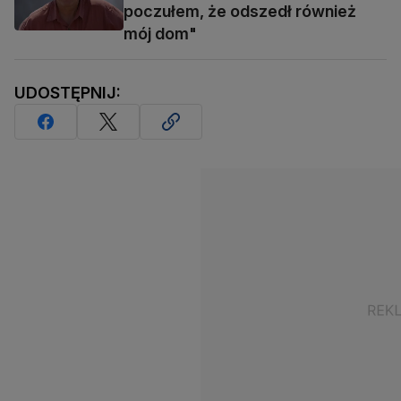
poczułem, że odszedł również
mój dom"
UDOSTĘPNIJ: