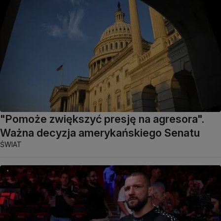
"Pomoże zwiększyć presję na agresora".
Ważna decyzja amerykańskiego Senatu
ŚWIAT