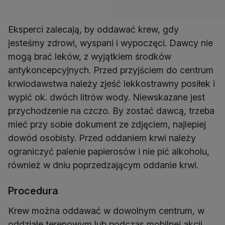
Eksperci zalecają, by oddawać krew, gdy
jesteśmy zdrowi, wyspani i wypoczęci. Dawcy nie
mogą brać leków, z wyjątkiem środków
antykoncepcyjnych. Przed przyjściem do centrum
krwiodawstwa należy zjeść lekkostrawny posiłek i
wypić ok. dwóch litrów wody. Niewskazane jest
przychodzenie na czczo. By zostać dawcą, trzeba
mieć przy sobie dokument ze zdjęciem, najlepiej
dowód osobisty. Przed oddaniem krwi należy
ograniczyć palenie papierosów i nie pić alkoholu,
również w dniu poprzedzającym oddanie krwi.
Procedura
Krew można oddawać w dowolnym centrum, w
oddziale terenowym lub podczas mobilnej akcji