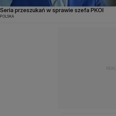
Seria przeszukań w sprawie szefa PKOl
POLSKA