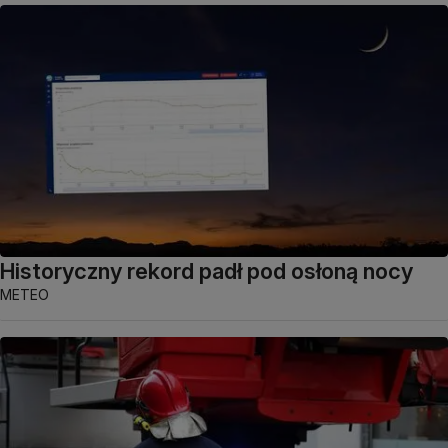
Historyczny rekord padł pod osłoną nocy
METEO