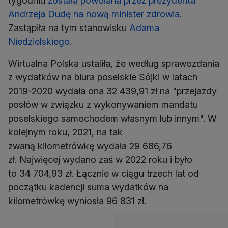
tygodniu
została powołana przez prezydenta
Andrzeja Dudę na nową minister zdrowia
.
Zastąpiła na tym stanowisku
Adama
Niedzielskiego
.
Wirtualna Polska ustaliła, że według sprawozdania
z wydatków na biura poselskie Sójki w latach
2019-2020 wydała ona 32 439,91 zł na "przejazdy
posłów w związku z wykonywaniem mandatu
poselskiego samochodem własnym lub innym". W
kolejnym roku, 2021, na tak
zwaną kilometrówkę wydała 29 686,76
zł. Najwięcej wydano zaś w 2022 roku i było
to 34 704,93 zł. Łącznie w ciągu trzech lat od
początku kadencji suma wydatków na
kilometrówkę wyniosła 96 831 zł.