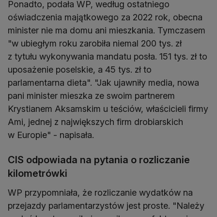
Ponadto, podała WP, według ostatniego
oświadczenia majątkowego za 2022 rok, obecna
minister nie ma domu ani mieszkania. Tymczasem
"w ubiegłym roku zarobiła niemal 200 tys. zł
z tytułu wykonywania mandatu posła. 151 tys. zł to
uposażenie poselskie, a 45 tys. zł to
parlamentarna dieta". "Jak ujawniły media, nowa
pani minister mieszka ze swoim partnerem
Krystianem Aksamskim u teściów, właścicieli firmy
Ami, jednej z największych firm drobiarskich
w Europie" - napisała.
CIS odpowiada na pytania o rozliczanie
kilometrówki
WP przypomniała, że rozliczanie wydatków na
przejazdy parlamentarzystów jest proste. "Należy