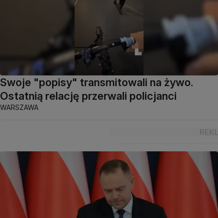
Swoje "popisy" transmitowali na żywo.
Ostatnią relację przerwali policjanci
WARSZAWA