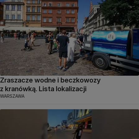
Zraszacze wodne i beczkowozy
z kranówką. Lista lokalizacji
WARSZAWA