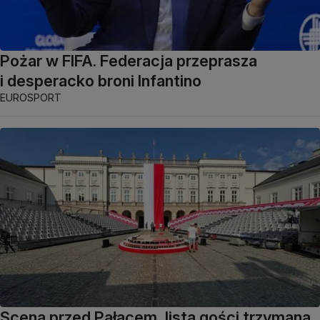
Pożar w FIFA. Federacja przeprasza
i desperacko broni Infantino
EUROSPORT
Scena przed Pałacem, lista gości trzymana