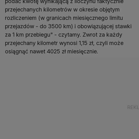
podać kwotę wynikającą z iloczynu faktycznie
przejechanych kilometrów w okresie objętym
rozliczeniem (w granicach miesięcznego limitu
przejazdów - do 3500 km) i obowiązującej stawki
za 1 km przebiegu" - czytamy. Zwrot za każdy
przejechany kilometr wynosi 1,15 zł, czyli może
osiągnąć nawet 4025 zł miesięcznie.