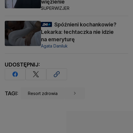
więzienie
SUPERWIZJER
Spóźnieni kochankowie?
Lekarka: łechtaczka nie idzie
na emeryturę
Agata Daniluk
UDOSTĘPNIJ:
TAGI:
Resort zdrowia