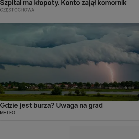
Szpital ma kłopoty. Konto zajął komornik
CZĘSTOCHOWA
Gdzie jest burza? Uwaga na grad
METEO