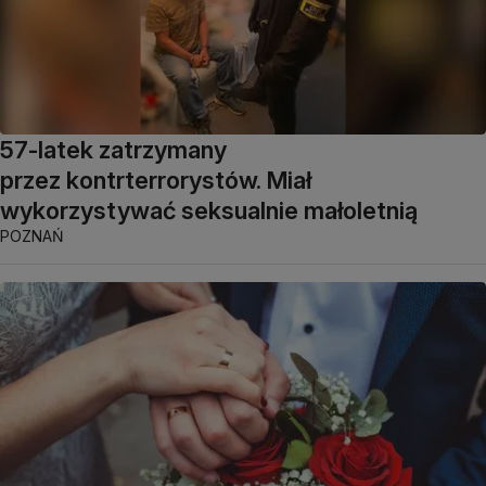
57-latek zatrzymany
przez kontrterrorystów. Miał
wykorzystywać seksualnie małoletnią
POZNAŃ