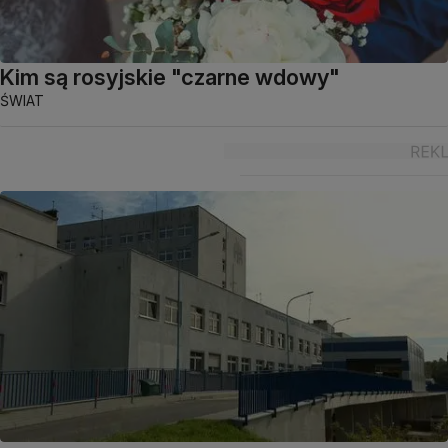
Kim są rosyjskie "czarne wdowy"
ŚWIAT