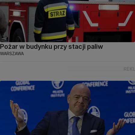
Pożar w budynku przy stacji paliw
WARSZAWA