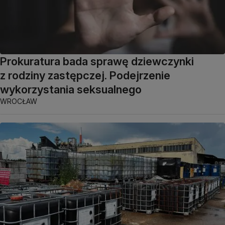
Prokuratura bada sprawę dziewczynki
z rodziny zastępczej. Podejrzenie
wykorzystania seksualnego
WROCŁAW