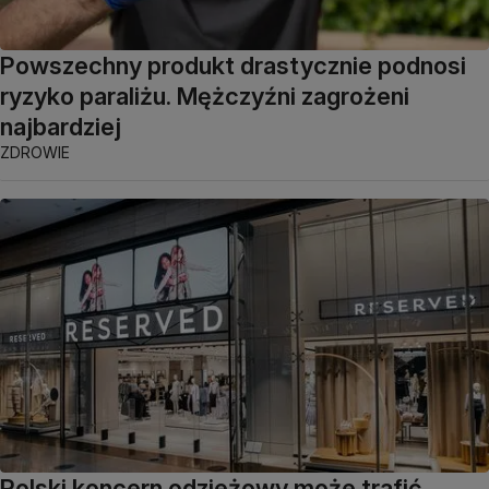
Powszechny produkt drastycznie podnosi
ryzyko paraliżu. Mężczyźni zagrożeni
najbardziej
ZDROWIE
Polski koncern odzieżowy może trafić