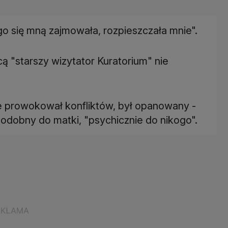
o się mną zajmowała, rozpieszczała mnie".
ą "starszy wizytator Kuratorium" nie
ie prowokował konfliktów, był opanowany -
podobny do matki, "psychicznie do nikogo".