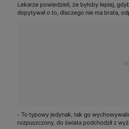
Lekarze powiedzieli, że byłoby lepiej, gdy
dopytywał o to, dlaczego nie ma brata, od
- To typowy jedynak, tak go wychowywaliś
rozpuszczony, do świata podchodził z wyż