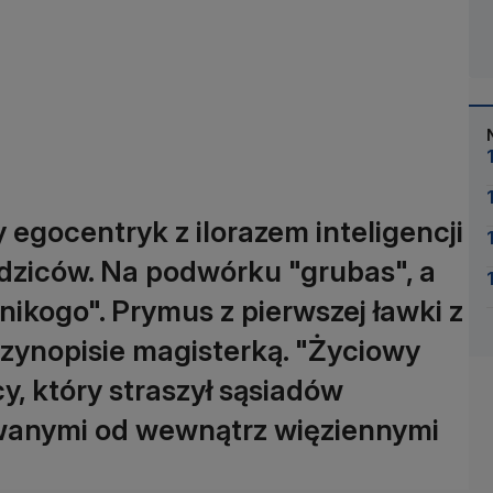
 egocentryk z ilorazem inteligencji
odziców. Na podwórku "grubas", a
nikogo". Prymus z pierwszej ławki z
zynopisie magisterką. "Życiowy
y, który straszył sąsiadów
wanymi od wewnątrz więziennymi