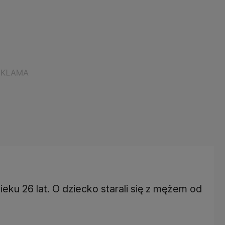
eku 26 lat. O dziecko starali się z mężem od