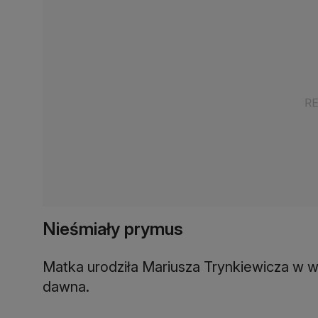
Nieśmiały prymus
Matka urodziła Mariusza Trynkiewicza w wi
dawna.