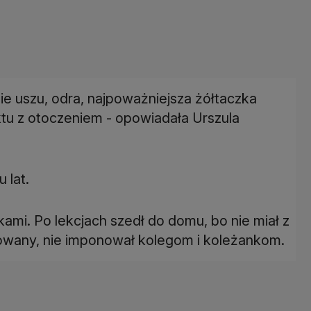
ie uszu, odra, najpoważniejsza żółtaczka
ktu z otoczeniem - opowiadała Urszula
 lat.
kami. Po lekcjach szedł do domu, bo nie miał z
owany, nie imponował kolegom i koleżankom.