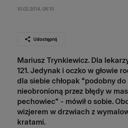
10.02.2014, 08:10
Udostępnij
Mariusz Trynkiewicz. Dla lekarzy
121. Jedynak i oczko w głowie r
dla siebie chłopak "podobny do 
nieobronioną przez błędy w mas
pechowiec" - mówił o sobie. Obc
wizjerem w drzwiach z wymalo
kratami.