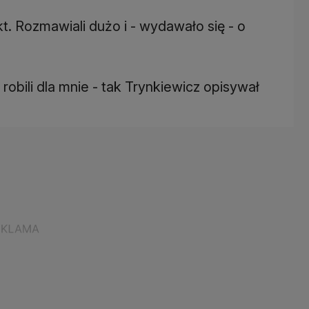
t. Rozmawiali dużo i - wydawało się - o
obili dla mnie - tak Trynkiewicz opisywał