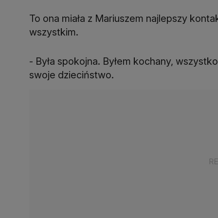
To ona miała z Mariuszem najlepszy kontak
wszystkim.
- Była spokojna. Byłem kochany, wszystko r
swoje dzieciństwo.