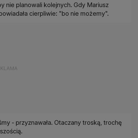
by nie planowali kolejnych. Gdy Mariusz
powiadała cierpliwie: "bo nie możemy".
my - przyznawała. Otaczany troską, trochę
szością.