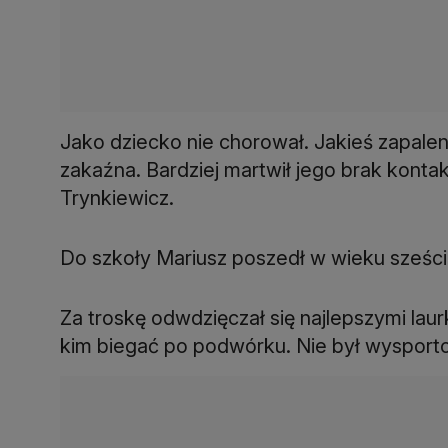
Jako dziecko nie chorował. Jakieś zapalen
zakaźna. Bardziej martwił jego brak konta
Trynkiewicz.
Do szkoły Mariusz poszedł w wieku sześciu
Za troskę odwdzięczał się najlepszymi laur
kim biegać po podwórku. Nie był wysport