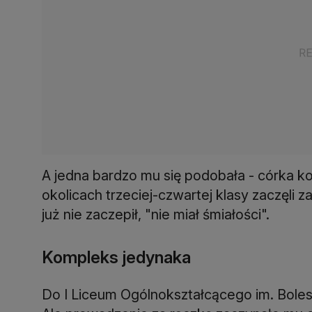
A jedna bardzo mu się podobała - córka ko
okolicach trzeciej-czwartej klasy zaczęli 
już nie zaczepił, "nie miał śmiałości".
Kompleks jedynaka
Do I Liceum Ogólnokształcącego im. Bole