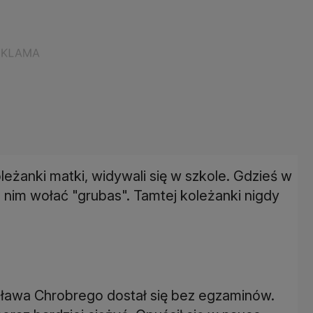
leżanki matki, widywali się w szkole. Gdzieś w
za nim wołać "grubas". Tamtej koleżanki nigdy
sława Chrobrego dostał się bez egzaminów.