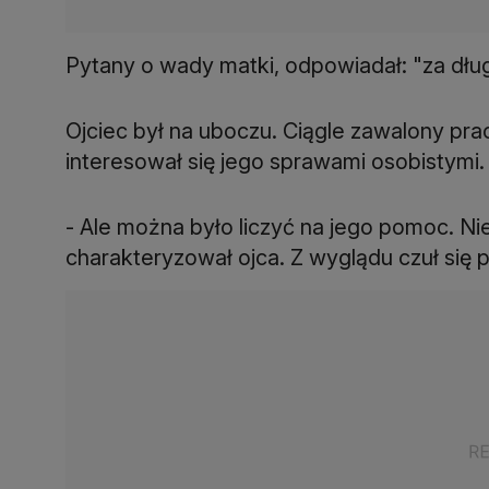
Pytany o wady matki, odpowiadał: "za dług
Ojciec był na uboczu. Ciągle zawalony prac
interesował się jego sprawami osobistymi.
- Ale można było liczyć na jego pomoc. N
charakteryzował ojca. Z wyglądu czuł się 