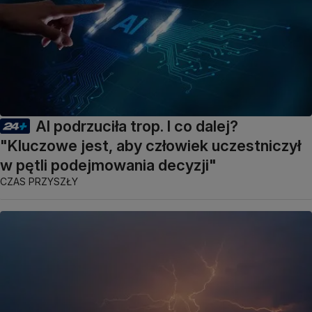
AI podrzuciła trop. I co dalej?
"Kluczowe jest, aby człowiek uczestniczył
w pętli podejmowania decyzji"
CZAS PRZYSZŁY