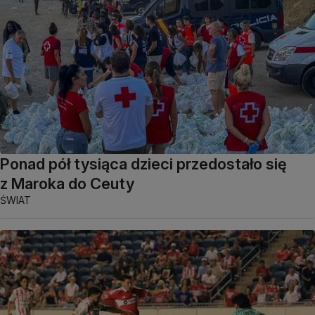
Ponad pół tysiąca dzieci przedostało się
z Maroka do Ceuty
ŚWIAT