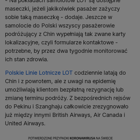
- Na pokładach samolotów LOT są dostępne
maseczki, jeżeli jakikolwiek pasażer zażyczy
sobie taką maseczkę - dodaje. Jeszcze w
samolocie do Polski wszyscy pasażerowie
podróżujący z Chin wypełniają tak zwane karty
lokalizacyjne, czyli formularze kontaktowe -
potrzebne, by przez dwa tygodnie monitorować
ich stan zdrowia.
Polskie Linie Lotnicze LOT
codziennie latają do
Chin i z powrotem, ale z uwagi na epidemię
umożliwiają klientom bezpłatną rezygnację lub
zmianę terminu podróży. Z bezpośrednich rejsów
do Pekinu i Szanghaju całkowicie zrezygnowało
już między innymi British Airways, Air Canada i
United Airways.