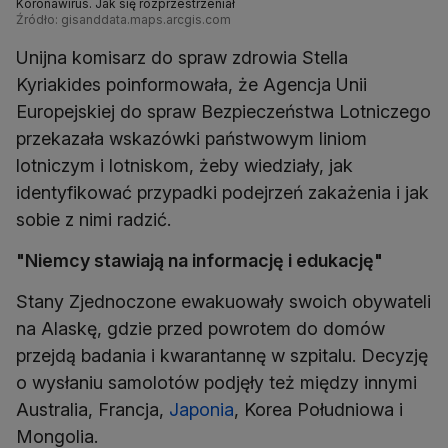
Koronawirus. Jak się rozprzestrzeniał
Źródło: gisanddata.maps.arcgis.com
Unijna komisarz do spraw zdrowia Stella
Kyriakides poinformowała, że Agencja Unii
Europejskiej do spraw Bezpieczeństwa Lotniczego
przekazała wskazówki państwowym liniom
lotniczym i lotniskom, żeby wiedziały, jak
identyfikować przypadki podejrzeń zakażenia i jak
sobie z nimi radzić.
"Niemcy stawiają na informację i edukację"
Stany Zjednoczone ewakuowały swoich obywateli
na Alaskę, gdzie przed powrotem do domów
przejdą badania i kwarantannę w szpitalu. Decyzję
o wysłaniu samolotów podjęły też między innymi
Australia, Francja,
Japonia
, Korea Południowa i
Mongolia.