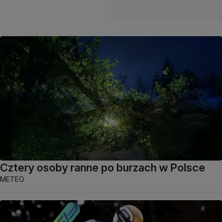
Cztery osoby ranne po burzach w Polsce
METEO