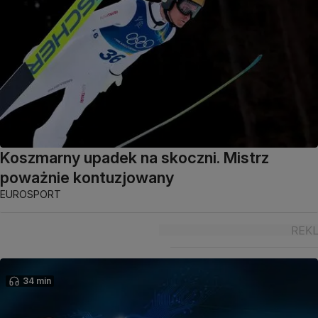
Koszmarny upadek na skoczni. Mistrz
poważnie kontuzjowany
EUROSPORT
34 min