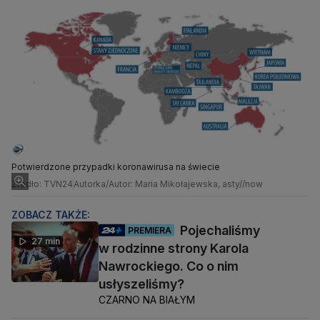
Potwierdzone przypadki koronawirusa na świecie
Źródło: TVN24
Autorka/Autor: Maria Mikołajewska, asty//now
ZOBACZ TAKŻE:
Pojechaliśmy
PREMIERA
27 min
w rodzinne strony Karola
Nawrockiego. Co o nim
usłyszeliśmy?
CZARNO NA BIAŁYM