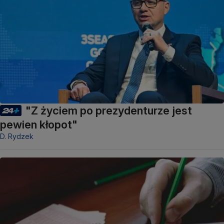
"Z życiem po prezydenturze jest
pewien kłopot"
D. Rydzek