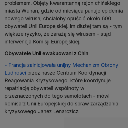
problemem. Objęty kwarantanną rejon chińskiego
miasta Wuhan, gdzie od miesiąca panuje epidemia
nowego wirusa, chciałoby opuścić około 600
obywateli Unii Europejskiej. Im dłużej tam są - tym
większe ryzyko, że zarażą się wirusem - stąd
interwencja Komisji Europejskiej.
Obywatele Unii ewakuowani z Chin
- Francja zainicjowała unijny Mechanizm Obrony
Ludności
przez nasze Centrum Koordynacji
Reagowania Kryzysowego, które koordynuje
repatriację obywateli wspólnoty w
przeznaczonych do tego samolotach - mówi
komisarz Unii Europejskiej do spraw zarządzania
kryzysowego Janez Lenarczicz.