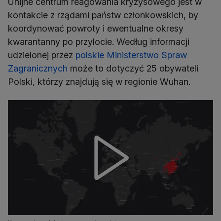
Unijne centrum reagowania kryzysowego jest w
kontakcie z rządami państw członkowskich, by
koordynować powroty i ewentualne okresy
kwarantanny po przylocie. Według informacji
udzielonej przez
polskie Ministerstwo Spraw
Zagranicznych
może to dotyczyć 25 obywateli
Polski, którzy znajdują się w regionie Wuhan.