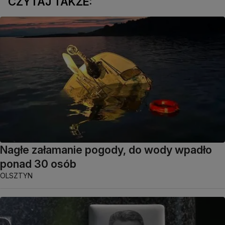
CZYTAJ TAKŻE:
Nagłe załamanie pogody, do wody wpadło
ponad 30 osób
OLSZTYN