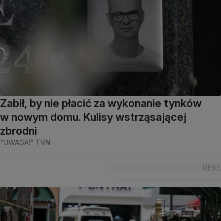
Zabił, by nie płacić za wykonanie tynków
w nowym domu. Kulisy wstrząsającej
zbrodni
"UWAGA!" TVN