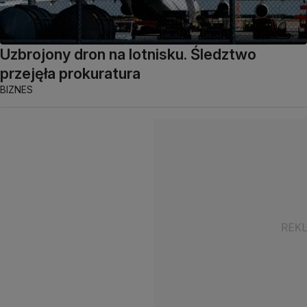
Uzbrojony dron na lotnisku. Śledztwo
przejęła prokuratura
BIZNES