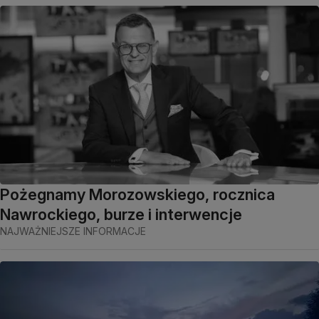
Pożegnamy Morozowskiego, rocznica
Nawrockiego, burze i interwencje
NAJWAŻNIEJSZE INFORMACJE