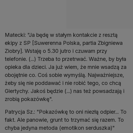
Matecki: "Ja będę w stałym kontakcie z resztą
ekipy z SP [Suwerenna Polska, partia Zbigniewa
Ziobry]. Wstaję o 5.30 jutro i czuwam przy
telefonie. (...) Trzeba to przetrwać. Ważne, by była
opieka dla dzieci. Ja już wiem, że mnie wsadzą za
obojętnie co. Coś sobie wymyślą. Najważniejsze,
żeby się nie poddawać i nie robić tego, co chcą
Giertychy. Jakoś będzie (...) nas też powsadzają i
zrobią pokazówkę".
Patrycja Sz.: "Pokazówkę to oni niezłą odpier... To
fakt. Ale panowie, grunt to trzymać się razem. To
chyba jedyna metoda (emotikon serduszka)"