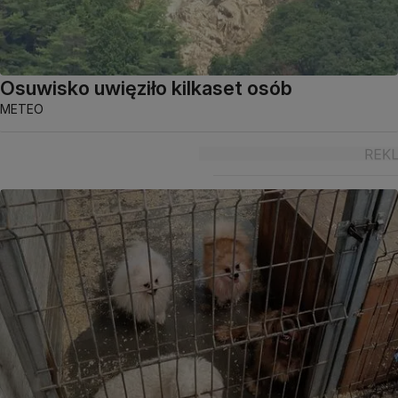
Osuwisko uwięziło kilkaset osób
METEO