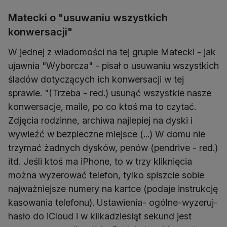
Matecki o "usuwaniu wszystkich
konwersacji"
W jednej z wiadomości na tej grupie Matecki - jak
ujawnia "Wyborcza" - pisał o usuwaniu wszystkich
śladów dotyczących ich konwersacji w tej
sprawie. "(Trzeba - red.) usunąć wszystkie nasze
konwersacje, maile, po co ktoś ma to czytać.
Zdjęcia rodzinne, archiwa najlepiej na dyski i
wywieźć w bezpieczne miejsce (...) W domu nie
trzymać żadnych dysków, penów (pendrive - red.)
itd. Jeśli ktoś ma iPhone, to w trzy kliknięcia
można wyzerować telefon, tylko spiszcie sobie
najważniejsze numery na kartce (podaje instrukcję
kasowania telefonu). Ustawienia- ogólne-wyzeruj-
hasło do iCloud i w kilkadziesiąt sekund jest