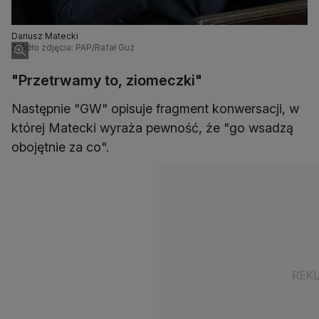
Dariusz Matecki
Źródło zdjęcia: PAP/Rafał Guz
"Przetrwamy to, ziomeczki"
Następnie "GW" opisuje fragment konwersacji, w
której Matecki wyraża pewność, że "go wsadzą
obojętnie za co".