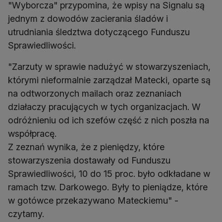
"Wyborcza" przypomina, że wpisy na Signalu są
jednym z dowodów zacierania śladów i
utrudniania śledztwa dotyczącego Funduszu
Sprawiedliwości.
"Zarzuty w sprawie nadużyć w stowarzyszeniach,
którymi nieformalnie zarządzał Matecki, oparte są
na odtworzonych mailach oraz zeznaniach
działaczy pracujących w tych organizacjach. W
odróżnieniu od ich szefów część z nich poszła na
współpracę.
Z zeznań wynika, że z pieniędzy, które
stowarzyszenia dostawały od Funduszu
Sprawiedliwości, 10 do 15 proc. było odkładane w
ramach tzw. Darkowego. Były to pieniądze, które
w gotówce przekazywano Mateckiemu" -
czytamy.