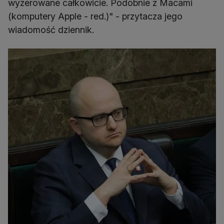
wyzerowane całkowicie. Podobnie z Macami
(komputery Apple - red.)" - przytacza jego
wiadomość dziennik.