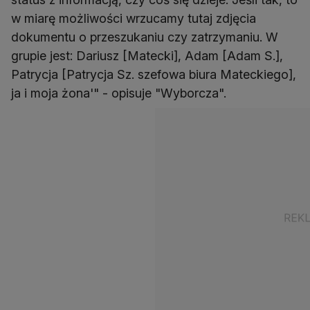
w miarę możliwości wrzucamy tutaj zdjęcia
dokumentu o przeszukaniu czy zatrzymaniu. W
grupie jest: Dariusz [Matecki], Adam [Adam S.],
Patrycja [Patrycja Sz. szefowa biura Mateckiego],
ja i moja żona'" - opisuje "Wyborcza".