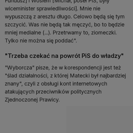
Fundusz] i Wosiem [Michał, poseł PiS, były
wiceminister sprawiedliwości]. Mnie nie
wypuszczą z aresztu długo. Celowo będą się tym
szczycić. Was nie będą tak męczyć, bo to będzie
mniej medialne (...). Przetrwamy to, ziomeczki.
Tylko nie można się poddać".
"Trzeba czekać na powrót PiS do władzy"
"Wyborcza" pisze, że w korespondencji jest też
"ślad działalności, z której Matecki był najbardziej
znany", czyli z obsługi kont internetowych
atakujących przeciwników politycznych
Zjednoczonej Prawicy.