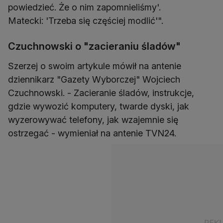
powiedzieć. Że o nim zapomnieliśmy'.
Matecki: 'Trzeba się częściej modlić'".
Czuchnowski o "zacieraniu śladów"
Szerzej o swoim artykule mówił na antenie
dziennikarz "Gazety Wyborczej" Wojciech
Czuchnowski. - Zacieranie śladów, instrukcje,
gdzie wywozić komputery, twarde dyski, jak
wyzerowywać telefony, jak wzajemnie się
ostrzegać - wymieniał na antenie TVN24.