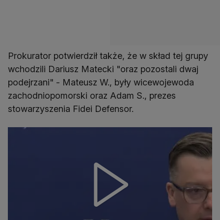
Prokurator potwierdził także, że w skład tej grupy
wchodzili Dariusz Matecki "oraz pozostali dwaj
podejrzani" - Mateusz W., były wicewojewoda
zachodniopomorski oraz Adam S., prezes
stowarzyszenia Fidei Defensor.