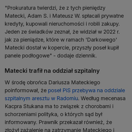
"Prokuratura twierdzi, że z tych pieniędzy
Matecki, Adam S. i Mateusz W. spłacali prywatne
kredyty, kupowali nieruchomości i robili zakupy.
Jeden ze świadków zeznał, że widział w 2022 r.
jak za pieniądze, które w ramach 'Darkowego'
Matecki dostał w kopercie, przyszły poseł kupił
panele podłogowe" - dodaje dziennik.
Matecki trafił na oddział szpitalny
W środę obrońca Dariusza Mateckiego
poinformował, że
poseł PiS przebywa na oddziale
szpitalnym aresztu w Radomiu
. Według mecenasa
Kacpra Stukana ma to związek z chorobami i
schorzeniami polityka, o których sąd był
informowany. Prawnik przekazał również, że
złożył zażalenie na zatrzymanie Mateckiego i