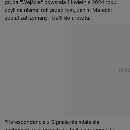
grupa "Wejście" powstała 1 kwietnia 2024 roku,
czyli na niemal rok przed tym, zanim Matecki
został zatrzymany i trafił do aresztu.
"Korespondencja z Signala nie miała się
zachować, a jej uczestnicy byli instruowani, by