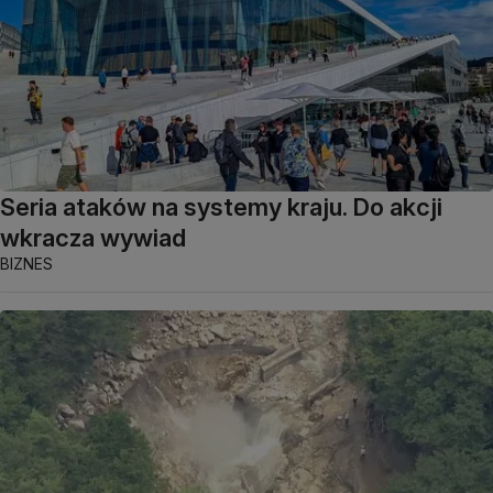
Seria ataków na systemy kraju. Do akcji
wkracza wywiad
BIZNES