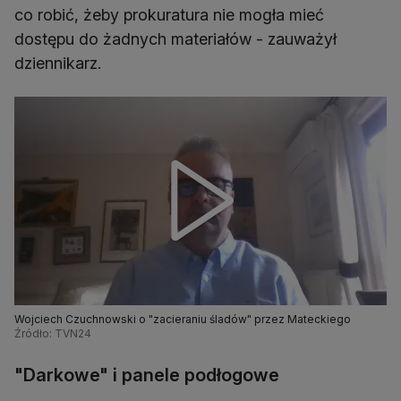
co robić, żeby prokuratura nie mogła mieć
dostępu do żadnych materiałów - zauważył
dziennikarz.
Wojciech Czuchnowski o "zacieraniu śladów" przez Mateckiego
Źródło: TVN24
"Darkowe" i panele podłogowe