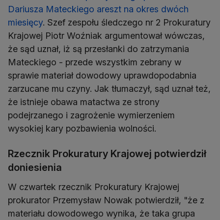
Dariusza Mateckiego areszt na okres dwóch
miesięcy
. Szef zespołu śledczego nr 2 Prokuratury
Krajowej Piotr Woźniak argumentował wówczas,
że sąd uznał, iż są przesłanki do zatrzymania
Mateckiego - przede wszystkim zebrany w
sprawie materiał dowodowy uprawdopodabnia
zarzucane mu czyny. Jak tłumaczył, sąd uznał też,
że istnieje obawa matactwa ze strony
podejrzanego i zagrożenie wymierzeniem
wysokiej kary pozbawienia wolności.
Rzecznik Prokuratury Krajowej potwierdził
doniesienia
W czwartek rzecznik Prokuratury Krajowej
prokurator Przemysław Nowak potwierdził, "że z
materiału dowodowego wynika, że taka grupa