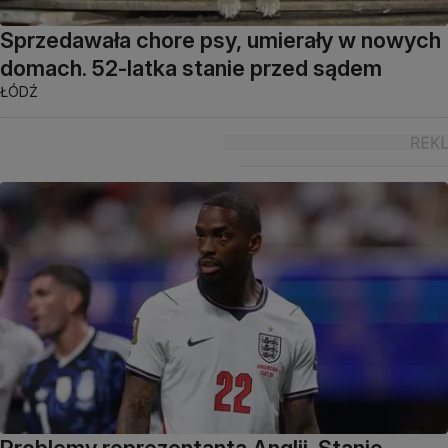
Sprzedawała chore psy, umierały w nowych
domach. 52-latka stanie przed sądem
ŁÓDŹ
Problemy reprezentanta Anglii. Stanie