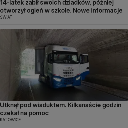
14-latek zabił swoich dziadków, później
otworzył ogień w szkole. Nowe informacje
ŚWIAT
Utknął pod wiaduktem. Kilkanaście godzin
czekał na pomoc
KATOWICE