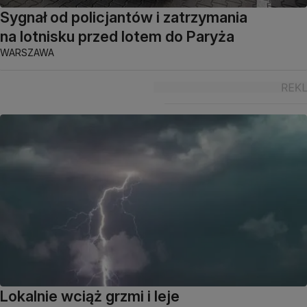
Sygnał od policjantów i zatrzymania
na lotnisku przed lotem do Paryża
WARSZAWA
Lokalnie wciąż grzmi i leje