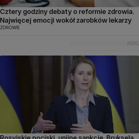
Cztery godziny debaty o reformie zdrowia.
Najwięcej emocji wokół zarobków lekarzy
ZDROWIE
Rosyjskie pociski, unijne sankcje. Bruksela