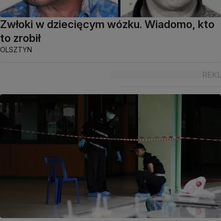
Zwłoki w dziecięcym wózku. Wiadomo, kto
to zrobił
OLSZTYN