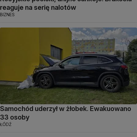
reaguje na serię nalotów
BIZNES
Samochód uderzył w żłobek. Ewakuowano
33 osoby
ŁÓDŹ