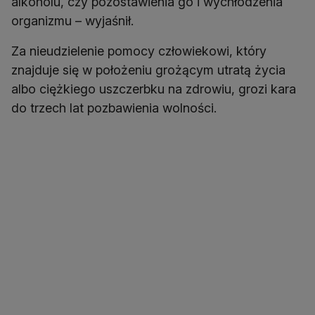
alkoholu, czy pozostawienia go i wychłodzenia
organizmu – wyjaśnił.
Za nieudzielenie pomocy człowiekowi, który
znajduje się w położeniu grożącym utratą życia
albo ciężkiego uszczerbku na zdrowiu, grozi kara