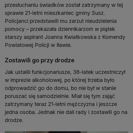
przesłuchaniu świadków został zatrzymany w tej
sprawie 21-letni mieszkaniec gminy Susz.
Policjanci przedstawili mu zarzut nieudzielenia
pomocy – przekazała dziennikarzom w piątek
starszy aspirant Joanna Kwiatkowska z Komendy
Powiatowej Policji w Iławie.
Zostawili go przy drodze
Jak ustalili funkcjonariusze, 38-latek uczestniczył
w imprezie alkoholowej, po której trzeba było
odprowadzić go do domu, bo nie był w stanie
poruszać się samodzielnie. Miał się tym zająć
zatrzymany teraz 21-letni mężczyzna i jeszcze
jedna osoba. Jednak nie dali rady i zostawili go na
drodze.