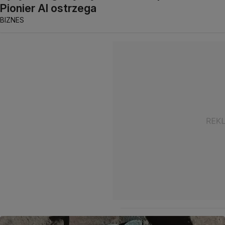
Pionier AI ostrzega
BIZNES