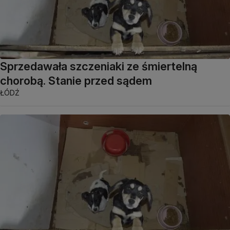
Sprzedawała szczeniaki ze śmiertelną
chorobą. Stanie przed sądem
ŁÓDŹ