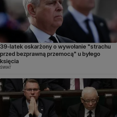
39-latek oskarżony o wywołanie "strachu
przed bezprawną przemocą" u byłego
księcia
ŚWIAT