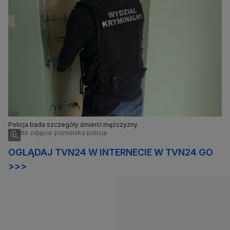
Policja bada szczegóły śmierci mężczyzny
Źródło zdjęcia: pomorska policja
OGLĄDAJ TVN24 W INTERNECIE W TVN24 GO
>>>