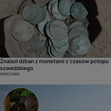
Znalazł dzban z monetami z czasów potopu
szwedzkiego
WARSZAWA