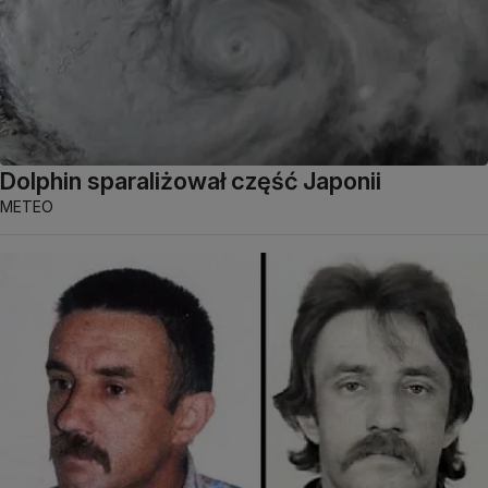
Dolphin sparaliżował część Japonii
METEO