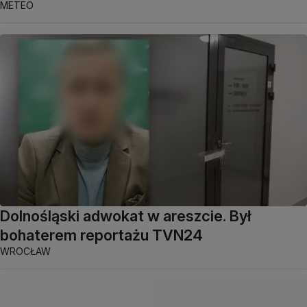
METEO
Dolnośląski adwokat w areszcie. Był
bohaterem reportażu TVN24
WROCŁAW