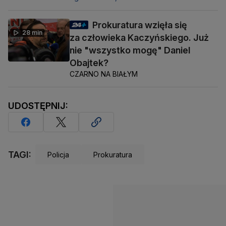
Prokuratura wzięła się
28 min
za człowieka Kaczyńskiego. Już
nie "wszystko mogę" Daniel
Obajtek?
CZARNO NA BIAŁYM
UDOSTĘPNIJ:
TAGI:
Policja
Prokuratura