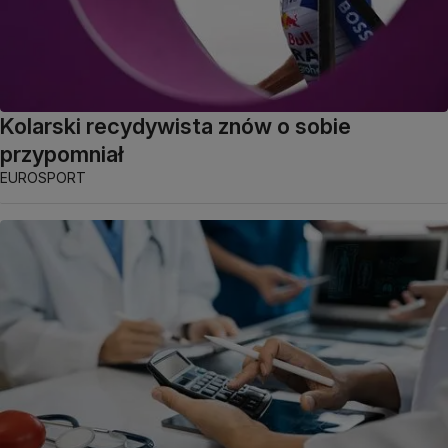
Kolarski recydywista znów o sobie
przypomniał
EUROSPORT