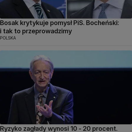
Bosak krytykuje pomysł PiS. Bocheński:
i tak to przeprowadzimy
POLSKA
Ryzyko zagłady wynosi 10 - 20 procent.