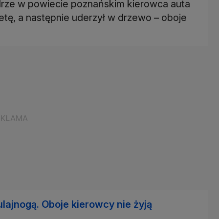
rze w powiecie poznańskim kierowca auta
etę, a następnie uderzył w drzewo – oboje
ajnogą. Oboje kierowcy nie żyją