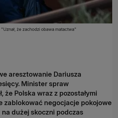
. "Uznał, że zachodzi obawa matactwa"
we aresztowanie Dariusza
sięcy. Minister spraw
, że Polska wraz z pozostałymi
uje zablokować negocjacje pokojowe
e na dużej skoczni podczas