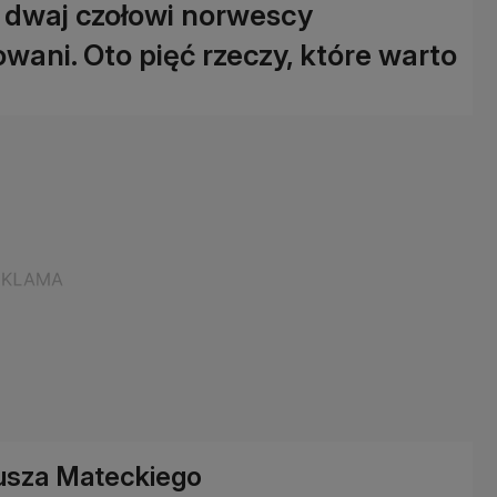
 dwaj czołowi norwescy
wani. Oto pięć rzeczy, które warto
riusza Mateckiego