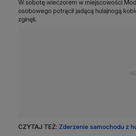
W sobotę wieczorem w miejscowości Mod
osobowego potrącił jadącą hulajnogą kobi
zginęli.
CZYTAJ TEŻ:
Zderzenie samochodu z hul