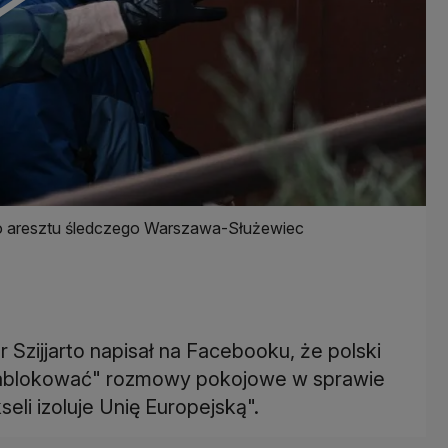
do aresztu śledczego Warszawa-Służewiec
 Szijjarto napisał na Facebooku, że polski
 zablokować" rozmowy pokojowe w sprawie
eli izoluje Unię Europejską".