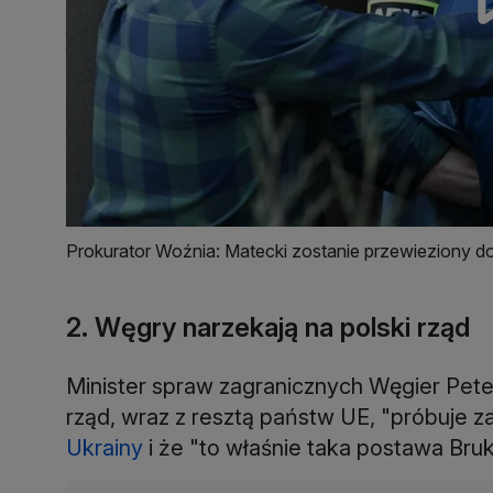
Prokurator Woźnia: Matecki zostanie przewieziony 
2. Węgry narzekają na polski rząd
Minister spraw zagranicznych Węgier Peter
rząd, wraz z resztą państw UE, "próbuje
Ukrainy
i że "to właśnie taka postawa Bruks