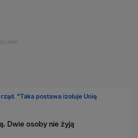
rząd. "Taka postawa izoluje Unię
ą. Dwie osoby nie żyją