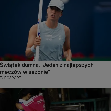
Świątek dumna. "Jeden z najlepszych
meczów w sezonie"
EUROSPORT