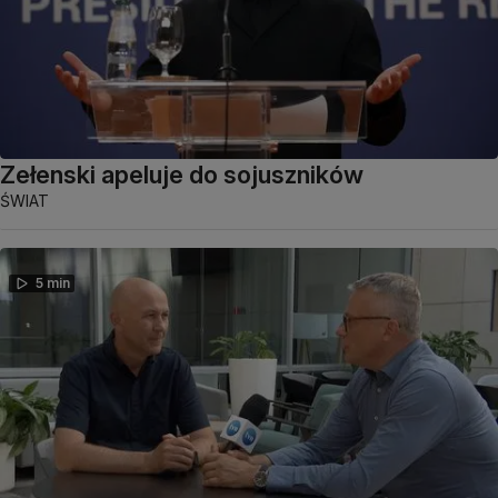
Zełenski apeluje do sojuszników
ŚWIAT
5 min