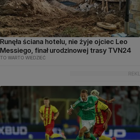
Runęła ściana hotelu, nie żyje ojciec Leo
Messiego, finał urodzinowej trasy TVN24
TO WARTO WIEDZIEĆ