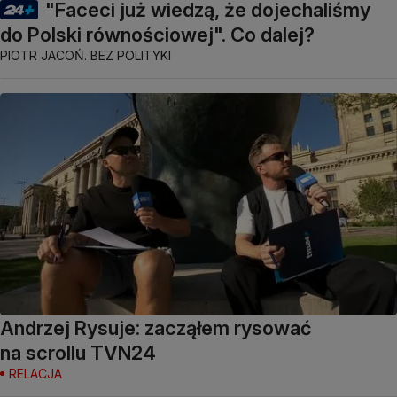
"Faceci już wiedzą, że dojechaliśmy
do Polski równościowej". Co dalej?
PIOTR JACOŃ. BEZ POLITYKI
Andrzej Rysuje: zacząłem rysować
na scrollu TVN24
RELACJA