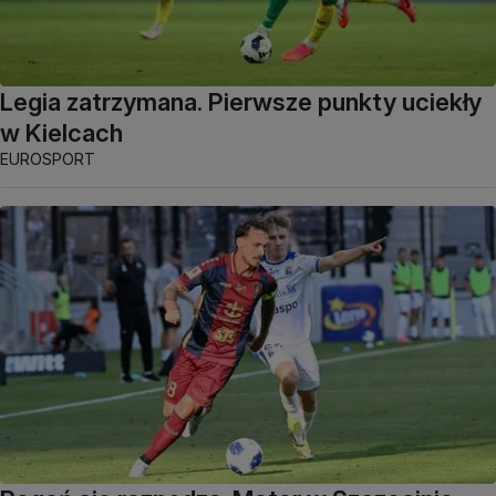
Legia zatrzymana. Pierwsze punkty uciekły
w Kielcach
EUROSPORT