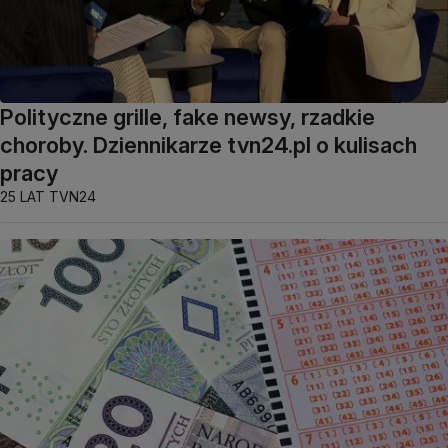
Polityczne grille, fake newsy, rzadkie
choroby. Dziennikarze tvn24.pl o kulisach
pracy
25 LAT TVN24