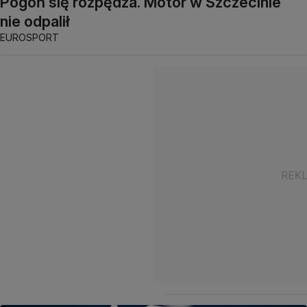
Pogoń się rozpędza. Motor w Szczecinie
nie odpalił
EUROSPORT