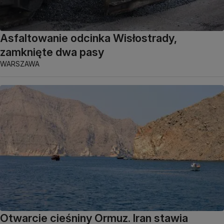
Asfaltowanie odcinka Wisłostrady,
zamknięte dwa pasy
WARSZAWA
Otwarcie cieśniny Ormuz. Iran stawia