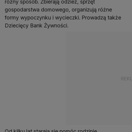
różny sposób. Zbierają odzież, sprzęt
gospodarstwa domowego, organizują różne
formy wypoczynku i wycieczki. Prowadzą także
Dziecięcy Bank Żywności.
Od kilku lat starają się pomóc rodzinie