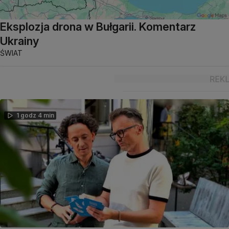
Eksplozja drona w Bułgarii. Komentarz
Ukrainy
ŚWIAT
1 godz 4 min