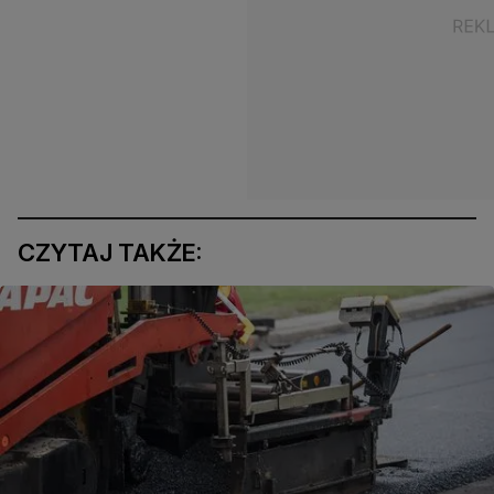
CZYTAJ TAKŻE: