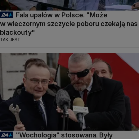
Fala upałów w Polsce. "Może
w wieczornym szczycie poboru czekają nas
blackouty"
TAK JEST
"Wochologia" stosowana. Były