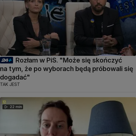
Rozłam w PiS. "Może się skończyć
na tym, że po wyborach będą próbowali się
dogadać"
TAK JEST
22 min