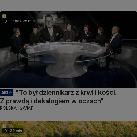
1 godz 25 min
"To był dziennikarz z krwi i kości.
Z prawdą i dekalogiem w oczach"
POLSKA I ŚWIAT
29 min