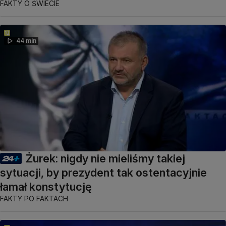
FAKTY O ŚWIECIE
44 min
Żurek: nigdy nie mieliśmy takiej
sytuacji, by prezydent tak ostentacyjnie
łamał konstytucję
FAKTY PO FAKTACH