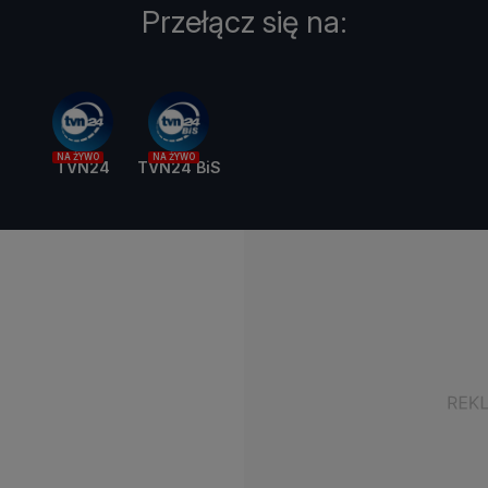
Przełącz się na:
NA ŻYWO
NA ŻYWO
TVN24
TVN24 BiS