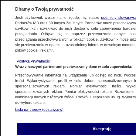
Dbamy o Twoją prywatność
Jeśli użytkownik wyrazi na to zgodę, my, nasze
podmioty stowarzys
Partnerów IAB oraz
30
innych Zaufanych Partnerów może przechowywa
użytkownika i uzyskiwać do nich dostęp w celu zapewnienia bardzi
przeglądania. Odbywa się to poprzez przetwarzanie danych os
przeglądania przechowywanych w plikach cookie. Użytkownik może udzie
się przetwarzaniu w oparciu o uzasadniony interes w dowolnym momencie
plików cookie i reklam”.
Polityka Prywatności
Wraz z naszymi partnerami przetwarzamy dane w celu zapewnienia:
Przechowywanie informacji na urządzeniu lub dostęp do nich. Tworzeni
treści. Wykorzystywanie profili w celu doboru spersonalizowanych tr
spersonalizowanych reklam. Pomiar efektywności treści. Wyko
spersonalizowanych reklam. Pomiar efektywności reklam. Rozumienie o
kombinacji danych z różnych źródeł. Rozwój i ulepszanie usług. Wykor
do wyboru reklam.
Lista partnerów (dostawców)
Akceptuję