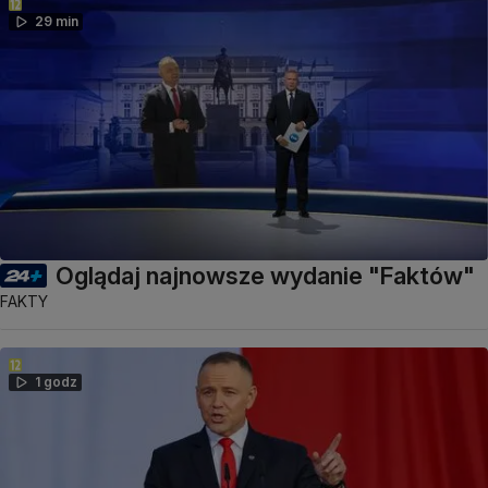
29 min
Oglądaj najnowsze wydanie "Faktów"
FAKTY
1 godz