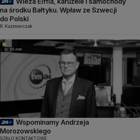
Wieża Eiffla, karuzele i samochody
na środku Bałtyku. Wpław ze Szwecji
do Polski
R. Kazimierczak
55 min
Wspominamy Andrzeja
Morozowskiego
SZKŁO KONTAKTOWE