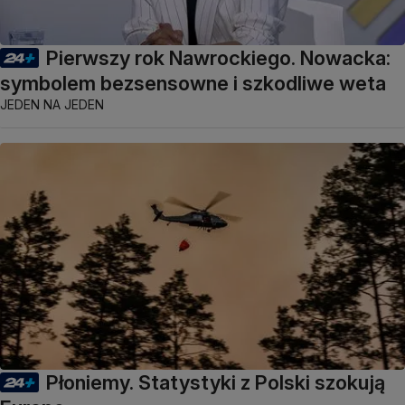
Pierwszy rok Nawrockiego. Nowacka:
symbolem bezsensowne i szkodliwe weta
JEDEN NA JEDEN
Płoniemy. Statystyki z Polski szokują