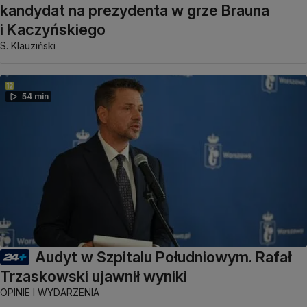
kandydat na prezydenta w grze Brauna
i Kaczyńskiego
S. Klauziński
54 min
Audyt w Szpitalu Południowym. Rafał
Trzaskowski ujawnił wyniki
OPINIE I WYDARZENIA