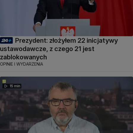
Prezydent: złożyłem 22 inicjatywy
ustawodawcze, z czego 21 jest
zablokowanych
OPINIE I WYDARZENIA
15 min