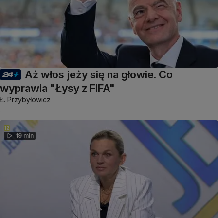
Aż włos jeży się na głowie. Co
wyprawia "Łysy z FIFA"
Ł. Przybyłowicz
19 min