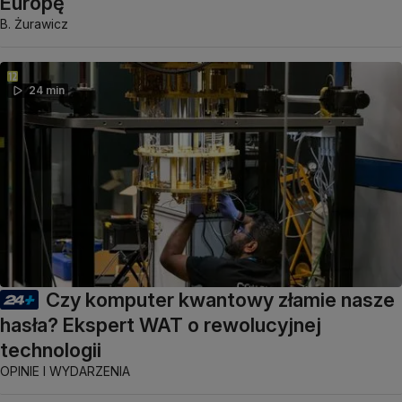
Europę
B. Żurawicz
24 min
Czy komputer kwantowy złamie nasze
hasła? Ekspert WAT o rewolucyjnej
technologii
OPINIE I WYDARZENIA