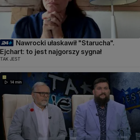
Nawrocki ułaskawił "Starucha".
Ejchart: to jest najgorszy sygnał
TAK JEST
14 min