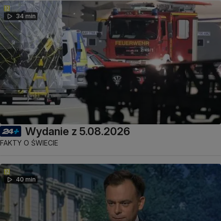
34 min
Wydanie z 5.08.2026
FAKTY O ŚWIECIE
40 min