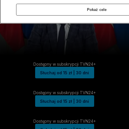
Pokaż cele
Dostępny w subskrypcji TVN24+
Słuchaj od 15 zł | 30 dni
Dostępny w subskrypcji TVN24+
Słuchaj od 15 zł | 30 dni
Dostępny w subskrypcji TVN24+