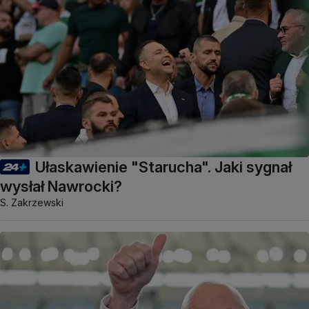
Ułaskawienie "Starucha". Jaki sygnał
wysłał Nawrocki?
S. Zakrzewski