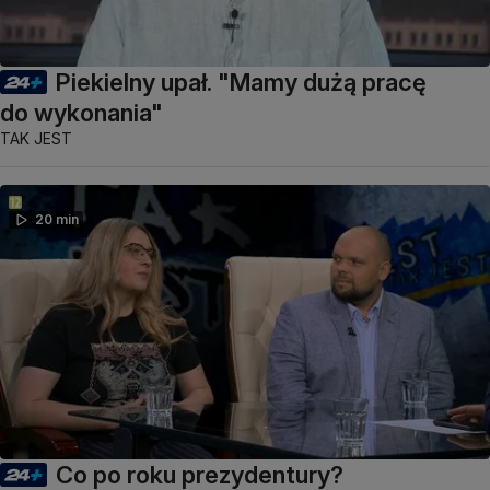
Piekielny upał. "Mamy dużą pracę
do wykonania"
TAK JEST
20 min
Co po roku prezydentury?