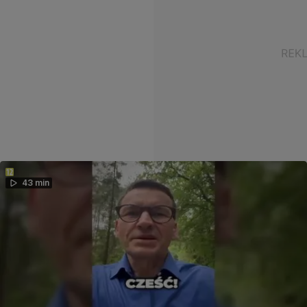
43 min