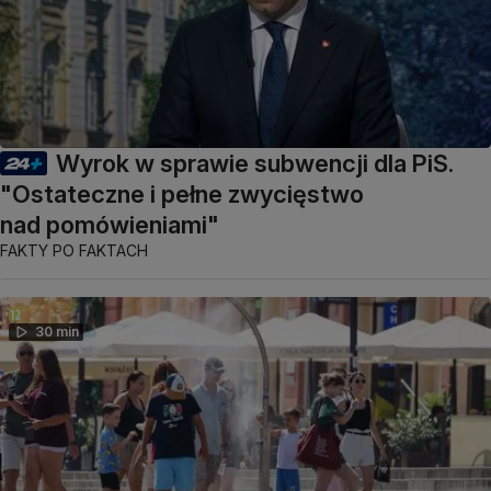
Wyrok w sprawie subwencji dla PiS.
"Ostateczne i pełne zwycięstwo
nad pomówieniami"
FAKTY PO FAKTACH
30 min