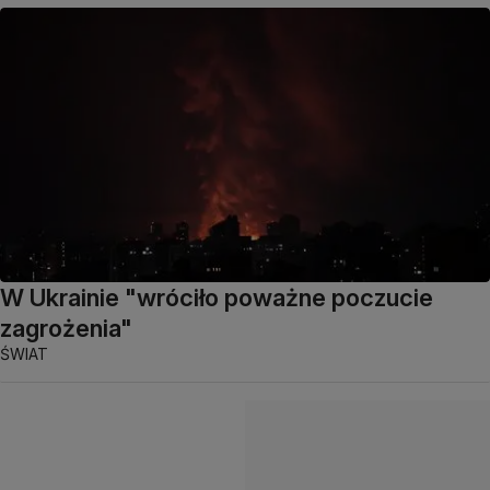
W Ukrainie "wróciło poważne poczucie
zagrożenia"
ŚWIAT