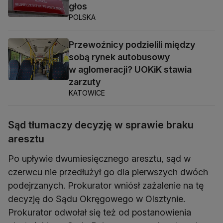
głos
POLSKA
Przewoźnicy podzielili między
sobą rynek autobusowy
w aglomeracji? UOKiK stawia
zarzuty
KATOWICE
Sąd tłumaczy decyzję w sprawie braku
aresztu
Po upływie dwumiesięcznego aresztu, sąd w
czerwcu nie przedłużył go dla pierwszych dwóch
podejrzanych. Prokurator wniósł zażalenie na tę
decyzję do Sądu Okręgowego w Olsztynie.
Prokurator odwołał się też od postanowienia