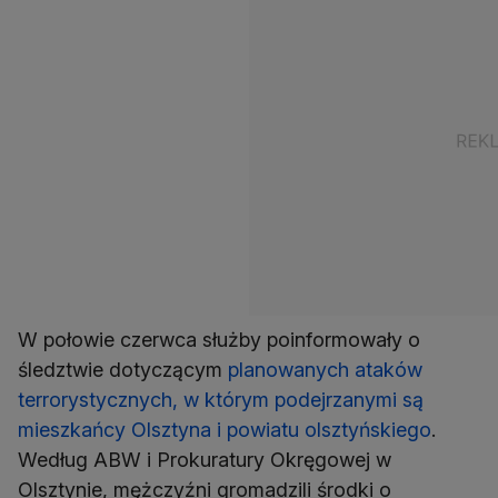
W połowie czerwca służby poinformowały o
śledztwie dotyczącym
planowanych ataków
terrorystycznych, w którym podejrzanymi są
mieszkańcy Olsztyna i powiatu olsztyńskiego
.
Według ABW i Prokuratury Okręgowej w
Olsztynie, mężczyźni gromadzili środki o