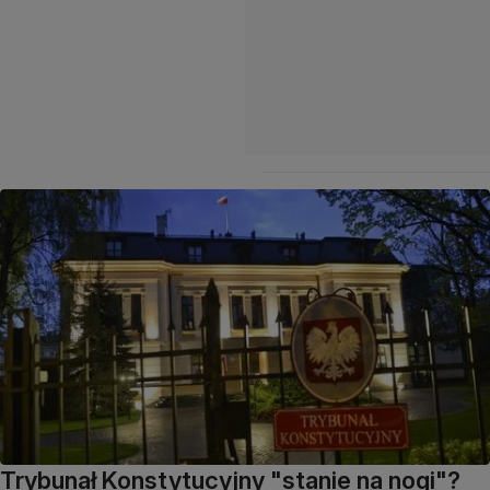
Trybunał Konstytucyjny "stanie na nogi"?