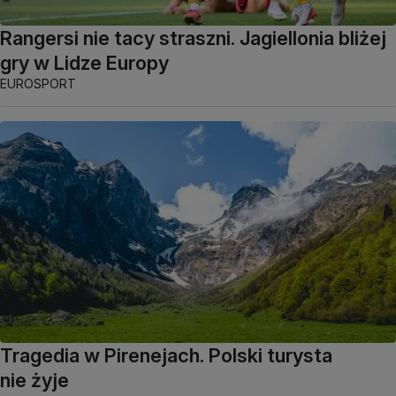
Rangersi nie tacy straszni. Jagiellonia bliżej
gry w Lidze Europy
EUROSPORT
Tragedia w Pirenejach. Polski turysta
nie żyje