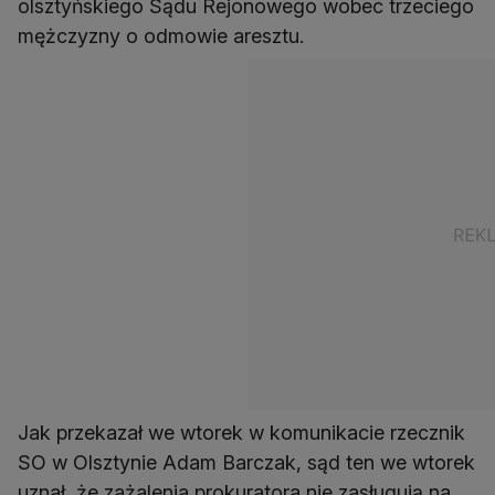
olsztyńskiego Sądu Rejonowego wobec trzeciego
mężczyzny o odmowie aresztu.
Jak przekazał we wtorek w komunikacie rzecznik
SO w Olsztynie Adam Barczak, sąd ten we wtorek
uznał, że zażalenia prokuratora nie zasługują na