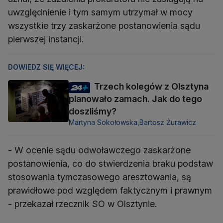
uwzględnienie i tym samym utrzymał w mocy
wszystkie trzy zaskarżone postanowienia sądu
pierwszej instancji.
DOWIEDZ SIĘ WIĘCEJ:
Trzech kolegów z Olsztyna
planowało zamach. Jak do tego
doszliśmy?
Martyna Sokołowska,
Bartosz Żurawicz
- W ocenie sądu odwoławczego zaskarżone
postanowienia, co do stwierdzenia braku podstaw
stosowania tymczasowego aresztowania, są
prawidłowe pod względem faktycznym i prawnym
- przekazał rzecznik SO w Olsztynie.