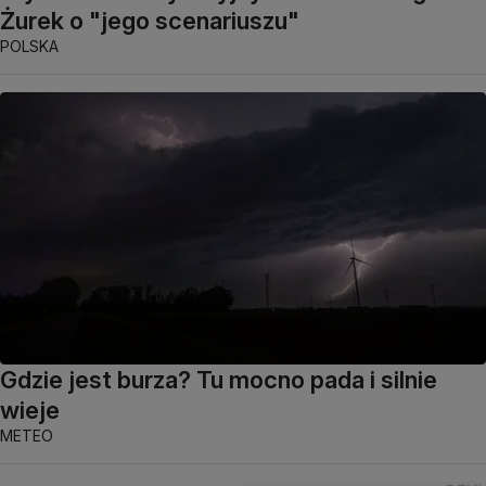
Żurek o "jego scenariuszu"
POLSKA
Gdzie jest burza? Tu mocno pada i silnie
wieje
METEO