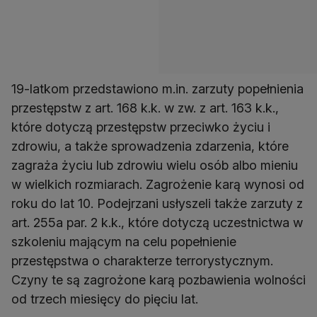
19-latkom przedstawiono m.in. zarzuty popełnienia
przestępstw z art. 168 k.k. w zw. z art. 163 k.k.,
które dotyczą przestępstw przeciwko życiu i
zdrowiu, a także sprowadzenia zdarzenia, które
zagraża życiu lub zdrowiu wielu osób albo mieniu
w wielkich rozmiarach. Zagrożenie karą wynosi od
roku do lat 10. Podejrzani usłyszeli także zarzuty z
art. 255a par. 2 k.k., które dotyczą uczestnictwa w
szkoleniu mającym na celu popełnienie
przestępstwa o charakterze terrorystycznym.
Czyny te są zagrożone karą pozbawienia wolności
od trzech miesięcy do pięciu lat.