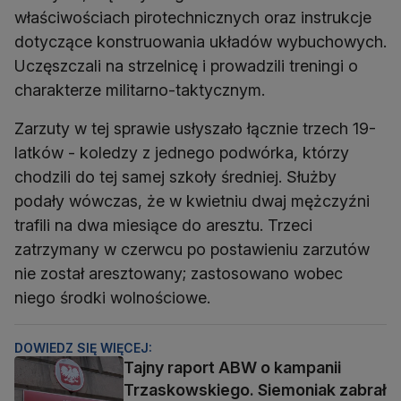
właściwościach pirotechnicznych oraz instrukcje
dotyczące konstruowania układów wybuchowych.
Uczęszczali na strzelnicę i prowadzili treningi o
charakterze militarno-taktycznym.
Zarzuty w tej sprawie usłyszało łącznie trzech 19-
latków - koledzy z jednego podwórka, którzy
chodzili do tej samej szkoły średniej. Służby
podały wówczas, że w kwietniu dwaj mężczyźni
trafili na dwa miesiące do aresztu. Trzeci
zatrzymany w czerwcu po postawieniu zarzutów
nie został aresztowany; zastosowano wobec
niego środki wolnościowe.
DOWIEDZ SIĘ WIĘCEJ:
Tajny raport ABW o kampanii
Trzaskowskiego. Siemoniak zabrał