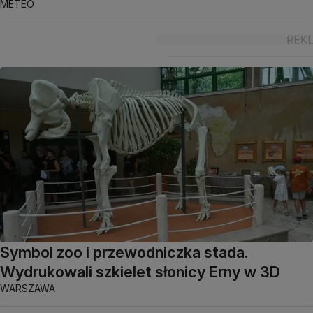
METEO
Symbol zoo i przewodniczka stada.
Wydrukowali szkielet słonicy Erny w 3D
WARSZAWA