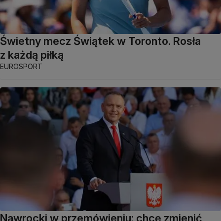
Świetny mecz Świątek w Toronto. Rosła
z każdą piłką
EUROSPORT
Nawrocki w przemówieniu: chcę zmienić