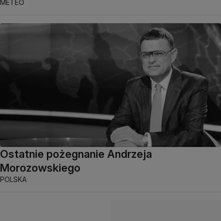
METEO
Ostatnie pożegnanie Andrzeja
Morozowskiego
POLSKA