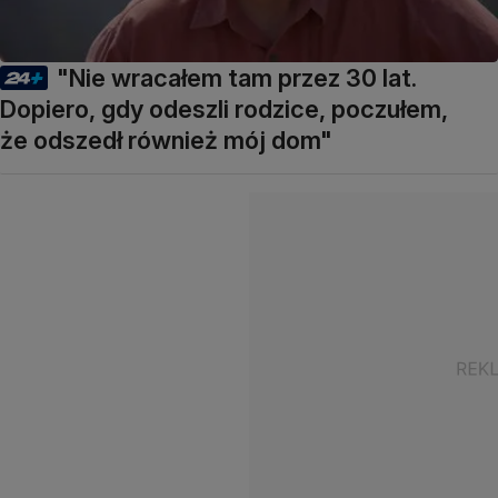
"Nie wracałem tam przez 30 lat.
Dopiero, gdy odeszli rodzice, poczułem,
że odszedł również mój dom"