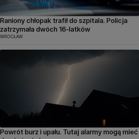
Raniony chłopak trafił do szpitala. Policja
zatrzymała dwóch 16-latków
WROCŁAW
Powrót burz i upału. Tutaj alarmy mogą mieć