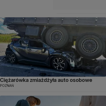
Ciężarówka zmiażdżyła auto osobowe
POZNAŃ