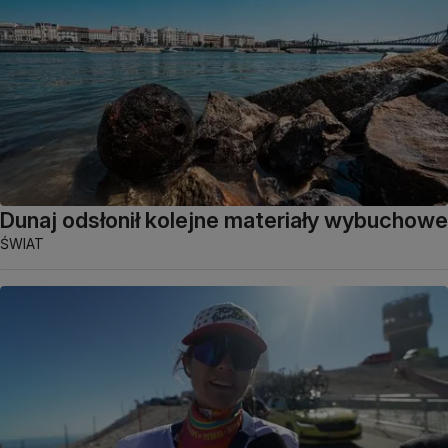
Dunaj odsłonił kolejne materiały wybuchowe
ŚWIAT