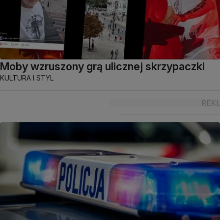
Moby wzruszony grą ulicznej skrzypaczki
KULTURA I STYL