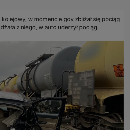
 kolejowy, w momencie gdy zbliżał się pociąg
żała z niego, w auto uderzył pociąg.