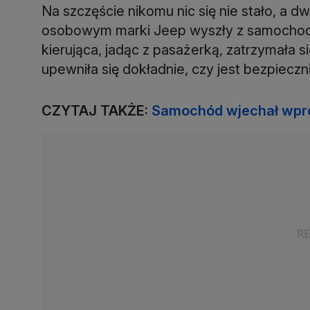
Na szczęście nikomu nic się nie stało, a
osobowym marki Jeep wyszły z samochodu o
kierująca, jadąc z pasażerką, zatrzymała s
upewniła się dokładnie, czy jest bezpieczn
CZYTAJ TAKŻE:
Samochód wjechał wpros