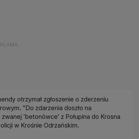
mendy otrzymał zgłoszenie o zderzeniu
owym. "Do zdarzenia doszło na
 zwanej 'betonówce' z Połupina do Krosna
licji w Krośnie Odrzańskim.