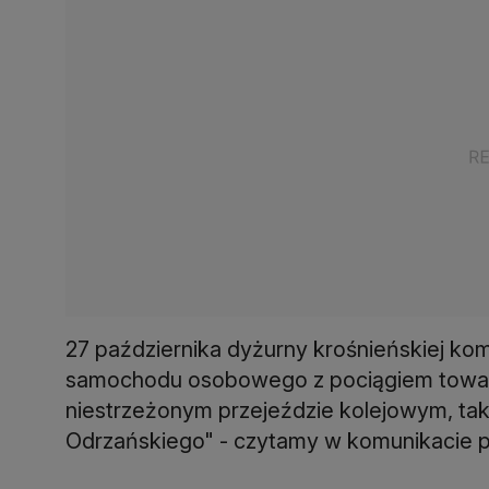
27 października dyżurny krośnieńskiej ko
samochodu osobowego z pociągiem towar
niestrzeżonym przejeździe kolejowym, tak
Odrzańskiego" - czytamy w komunikacie po