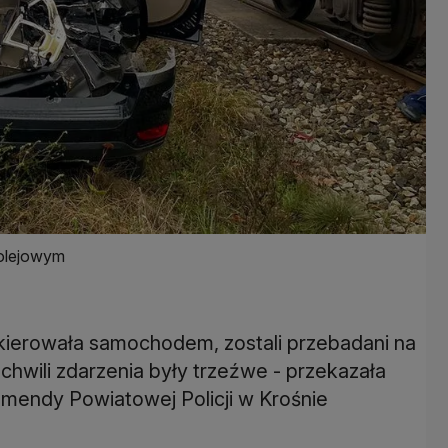
kolejowym
a kierowała samochodem, zostali przebadani na
hwili zdarzenia były trzeźwe - przekazała
omendy Powiatowej Policji w Krośnie