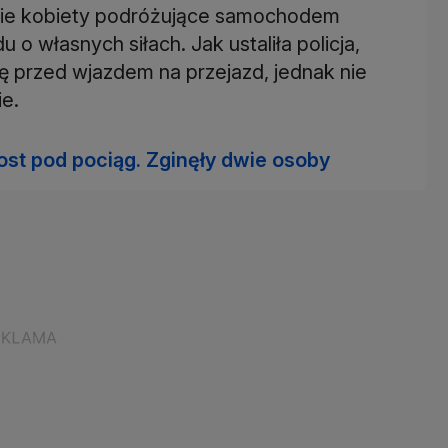
 dwie kobiety podróżujące samochodem
 własnych siłach. Jak ustaliła policja,
ię przed wjazdem na przejazd, jednak nie
ie.
t pod pociąg. Zginęły dwie osoby