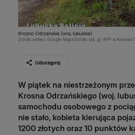
Krosno Odrzańskie (woj. lubuskie)
Źródło wideo: Google Maps
Źródło zdj. gł.: KPP w Krośnie
Udostępnij
W piątek na niestrzeżonym prze
Krosna Odrzańskiego (woj. lubus
samochodu osobowego z pociąg
nie stało, kobieta kierująca p
1200 złotych oraz 10 punktów k