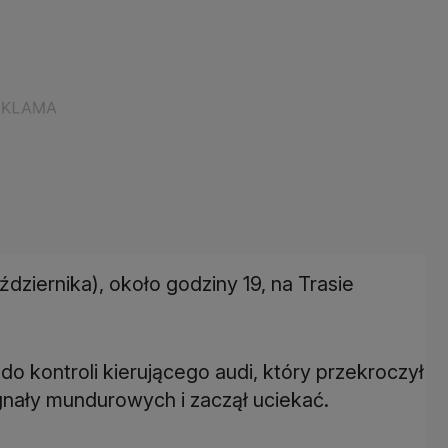
dziernika), około godziny 19, na Trasie
do kontroli kierującego audi, który przekroczył
nały mundurowych i zaczął uciekać.