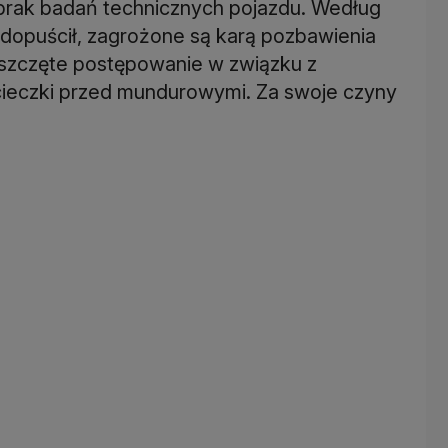
 brak badań technicznych pojazdu. Według
 dopuścił, zagrożone są karą pozbawienia
 wszczęte postępowanie w związku z
ucieczki przed mundurowymi. Za swoje czyny