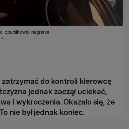
ci opublikowali nagranie
ka
li zatrzymać do kontroli kierowcę
ężczyzna jednak zaczął uciekać,
wa i wykroczenia. Okazało się, że
 To nie był jednak koniec.