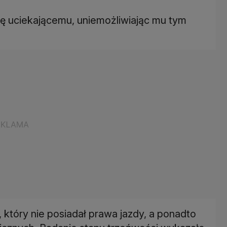
ogę uciekającemu, uniemożliwiając mu tym
k, który nie posiadał prawa jazdy, a ponadto