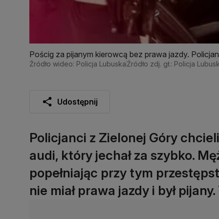
Pościg za pijanym kierowcą bez prawa jazdy. Policjan
Źródło wideo: Policja Lubuska
Źródło zdj. gł.: Policja Lubus
Udostępnij
Policjanci z Zielonej Góry chcie
audi, który jechał za szybko. M
popełniając przy tym przestępst
nie miał prawa jazdy i był pijany.