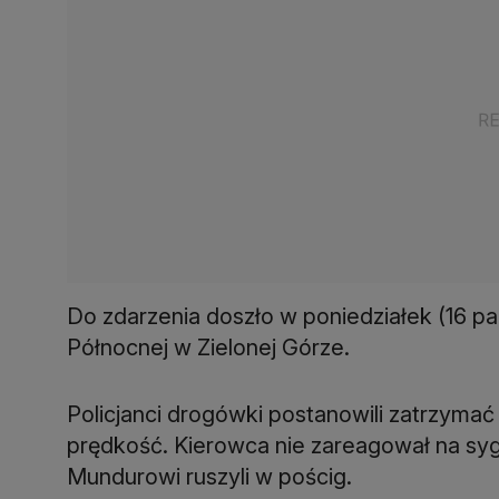
Do zdarzenia doszło w poniedziałek (16 paź
Północnej w Zielonej Górze.
Policjanci drogówki postanowili zatrzymać 
prędkość. Kierowca nie zareagował na syg
Mundurowi ruszyli w pościg.