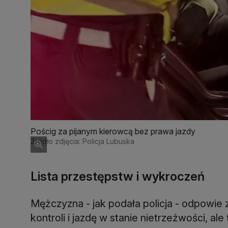
Pościg za pijanym kierowcą bez prawa jazdy
Źródło zdjęcia: Policja Lubuska
Lista przestępstw i wykroczeń
Mężczyzna - jak podała policja - odpowie 
kontroli i jazdę w stanie nietrzeźwości, al