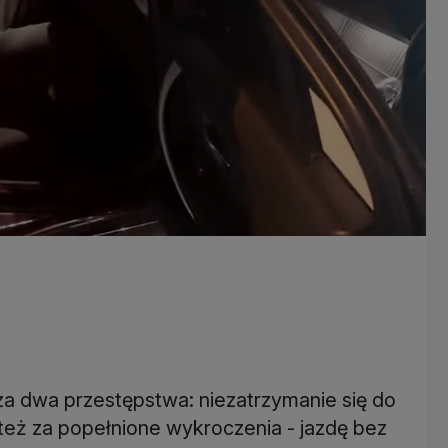
za dwa przestępstwa: niezatrzymanie się do
e też za popełnione wykroczenia - jazdę bez