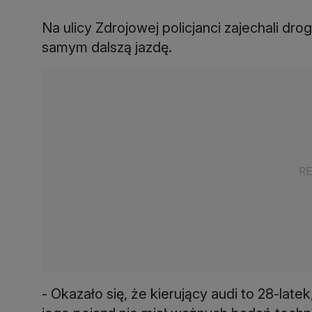
Na ulicy Zdrojowej policjanci zajechali dr
samym dalszą jazdę.
- Okazało się, że kierujący audi to 28-late