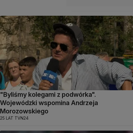
"Byliśmy kolegami z podwórka".
Wojewódzki wspomina Andrzeja
Morozowskiego
25 LAT TVN24