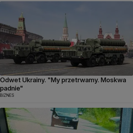
Odwet Ukrainy. "My przetrwamy. Moskwa
padnie"
BIZNES