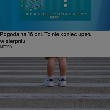
Pogoda na 16 dni. To nie koniec upału
w sierpniu
METEO