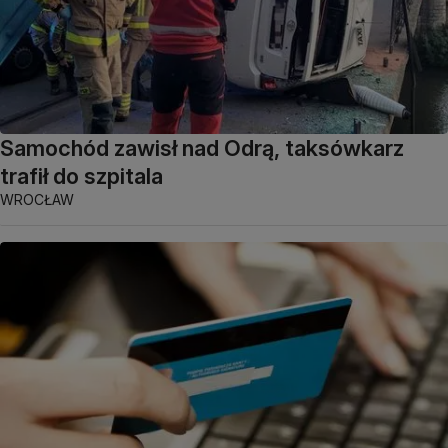
Samochód zawisł nad Odrą, taksówkarz
trafił do szpitala
WROCŁAW