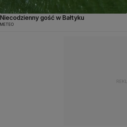
Niecodzienny gość w Bałtyku
METEO