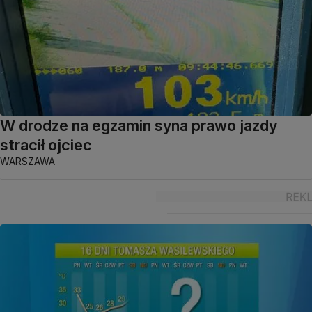
W drodze na egzamin syna prawo jazdy
stracił ojciec
WARSZAWA