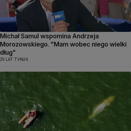
Michał Samul wspomina Andrzeja
Morozowskiego. "Mam wobec niego wielki
dług"
25 LAT TVN24