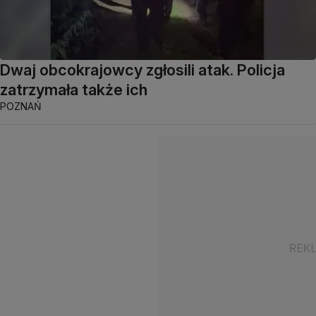
Dwaj obcokrajowcy zgłosili atak. Policja
zatrzymała także ich
POZNAŃ