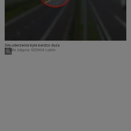
Siła uderzenia była bardzo duża
Źródło zdjęcia: GDDKiA Lublin