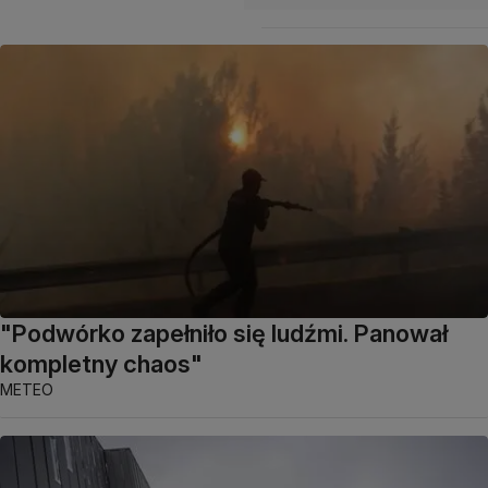
"Podwórko zapełniło się ludźmi. Panował
kompletny chaos"
METEO