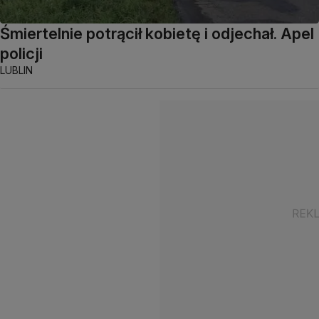
Śmiertelnie potrącił kobietę i odjechał. Apel
policji
LUBLIN