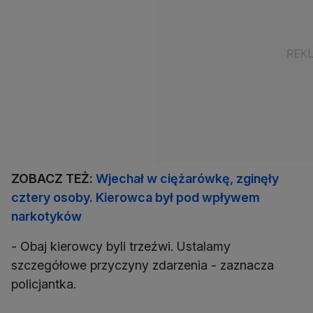
ZOBACZ TEŻ:
Wjechał w ciężarówkę, zginęły
cztery osoby. Kierowca był pod wpływem
narkotyków
- Obaj kierowcy byli trzeźwi. Ustalamy
szczegółowe przyczyny zdarzenia - zaznacza
policjantka.