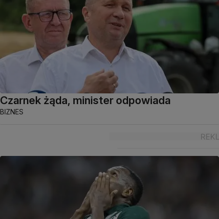
Czarnek żąda, minister odpowiada
BIZNES