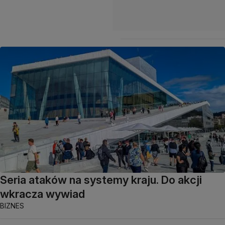
Seria ataków na systemy kraju. Do akcji
wkracza wywiad
BIZNES