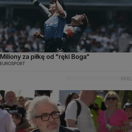
Miliony za piłkę od "ręki Boga"
EUROSPORT