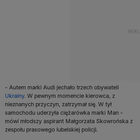
- Autem marki Audi jechało trzech obywateli
Ukrainy
. W pewnym momencie kierowca, z
nieznanych przyczyn, zatrzymał się. W tył
samochodu uderzyła ciężarówka marki Man -
mówi młodszy aspirant Małgorzata Skowrońska z
zespołu prasowego lubelskiej policji.