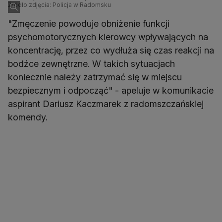
Źródło zdjęcia: Policja w Radomsku
"Zmęczenie powoduje obniżenie funkcji
psychomotorycznych kierowcy wpływających na
koncentrację, przez co wydłuża się czas reakcji na
bodźce zewnętrzne. W takich sytuacjach
koniecznie należy zatrzymać się w miejscu
bezpiecznym i odpocząć" - apeluje w komunikacie
aspirant Dariusz Kaczmarek z radomszczańskiej
komendy.