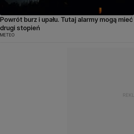
Powrót burz i upału. Tutaj alarmy mogą mieć
drugi stopień
METEO