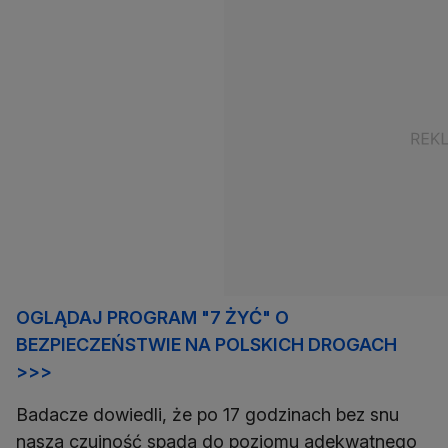
OGLĄDAJ PROGRAM "7 ŻYĆ" O
BEZPIECZEŃSTWIE NA POLSKICH DROGACH
>>>
Badacze dowiedli, że po 17 godzinach bez snu
nasza czujność spada do poziomu adekwatnego