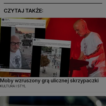
CZYTAJ TAKŻE:
Moby wzruszony grą ulicznej skrzypaczki
KULTURA I STYL