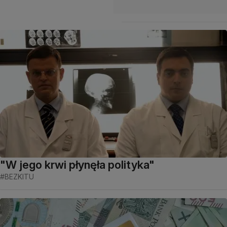
"W jego krwi płynęła polityka"
#BEZKITU