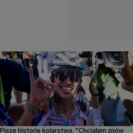
Pisze historię kolarstwa. "Chciałam znów