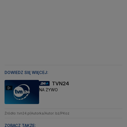
DOWIEDZ SIĘ WIĘCEJ:
TVN24
NA ŻYWO
Źródło: tvn24.pl
Autorka/Autor: bż/PKoz
ZOBACZ TAKŻE: