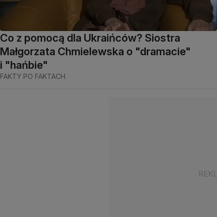
Co z pomocą dla Ukraińców? Siostra
Małgorzata Chmielewska o "dramacie"
i "hańbie"
FAKTY PO FAKTACH