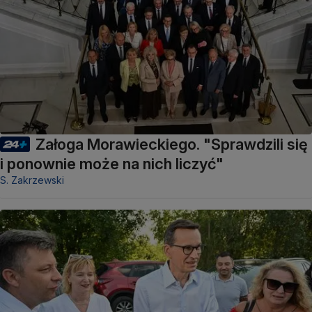
Załoga Morawieckiego. "Sprawdzili się
i ponownie może na nich liczyć"
S. Zakrzewski