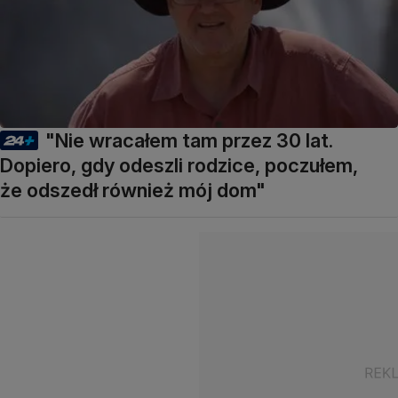
"Nie wracałem tam przez 30 lat.
Dopiero, gdy odeszli rodzice, poczułem,
że odszedł również mój dom"