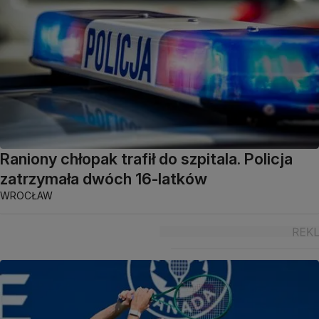
Raniony chłopak trafił do szpitala. Policja
zatrzymała dwóch 16-latków
WROCŁAW