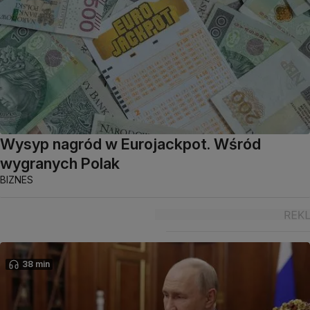
Wysyp nagród w Eurojackpot. Wśród
wygranych Polak
BIZNES
38 min