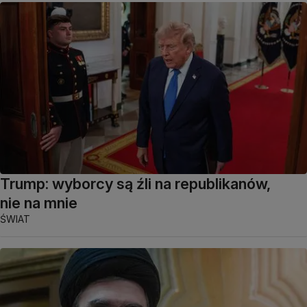
Trump: wyborcy są źli na republikanów,
nie na mnie
ŚWIAT