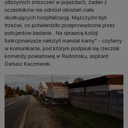
olbrzymich zniszczeń w pojazdach, żaden z
uczestników nie odniósł obrażeń ciała
skutkujących hospitalizacją. Mężczyźni byli
trzeźwi, co potwierdziło przeprowadzone przez
policjantów badanie . Na sprawcę kolizji
funkcjonariusze nałożyli mandat karny" - czytamy
w komunikacie, pod którym podpisał się rzecznik
komendy powiatowej w Radomsku, aspirant
Dariusz Kaczmarek.