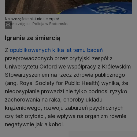
Na szczęście nikt nie ucierpiał
Źródło zdjęcia: Policja w Radomsku
Igranie ze śmiercią
Z
opublikowanych kilka lat temu badań
przeprowadzonych przez brytyjski zespół z
Uniwersytetu Oxford we współpracy z Królewskim
Stowarzyszeniem na rzecz zdrowia publicznego
(ang. Royal Society for Public Health) wynika, że
niedosypianie prowadzi nie tylko podnosi ryzyko
zachorowania na raka, choroby układu
krążeniowego, rozwoju zaburzeń psychicznych
czy też otyłości, ale wpływa na organizm równie
negatywnie jak alkohol.