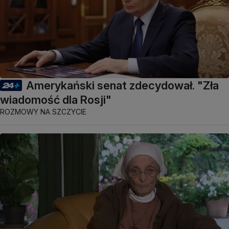
Amerykański senat zdecydował. "Zła
wiadomość dla Rosji"
ROZMOWY NA SZCZYCIE