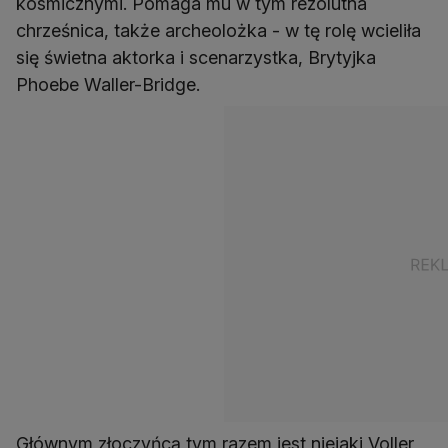
kosmicznymi. Pomaga mu w tym rezolutna
chrześnica, także archeolożka - w tę rolę wcieliła
się świetna aktorka i scenarzystka, Brytyjka
Phoebe Waller-Bridge.
Głównym złoczyńcą tym razem jest niejaki Voller