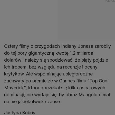
Cztery filmy o przygodach Indiany Jonesa zarobiły
do tej pory gigantyczną kwotę 1,2 miliarda
dolarów i należy się spodziewać, że piąty pójdzie
ich tropem, bez względu na recenzje i oceny
krytyków. Ale wspominając ubiegłoroczne
zachwyty po premierze w Cannes filmu "Top Gun:
Maverick", który doczekał się kilku oscarowych
nominacji, nie wydaje się, by obraz Mangolda miał
na nie jakiekolwiek szanse.
Justyna Kobus