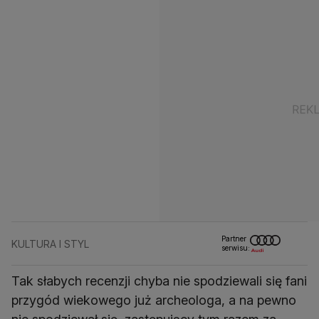
Partner
KULTURA I STYL
serwisu:
Tak słabych recenzji chyba nie spodziewali się fani
przygód wiekowego już archeologa, a na pewno