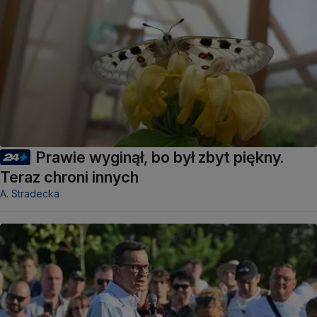
Prawie wyginął, bo był zbyt piękny.
Teraz chroni innych
A. Stradecka