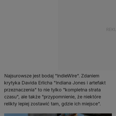
Najsurowsze jest bodaj "IndieWire". Zdaniem
krytyka Davida Erlicha "Indiana Jones i artefakt
przeznaczenia" to nie tylko "kompletna strata
czasu", ale także "przypomnienie, że niektóre
relikty lepiej zostawić tam, gdzie ich miejsce".