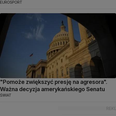
EUROSPORT
"Pomoże zwiększyć presję na agresora".
Ważna decyzja amerykańskiego Senatu
ŚWIAT