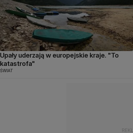
Upały uderzają w europejskie kraje. "To
katastrofa"
ŚWIAT