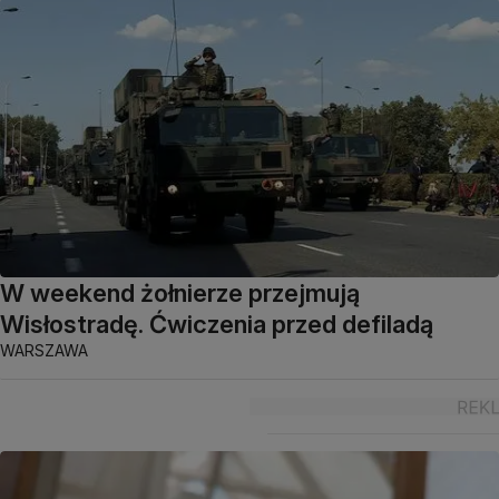
W weekend żołnierze przejmują
Wisłostradę. Ćwiczenia przed defiladą
WARSZAWA