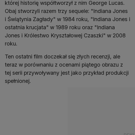
której historię współtworzył z nim George Lucas.
Obaj stworzyli razem trzy sequele: "Indiana Jones
i Świątynia Zagłady" w 1984 roku, "Indiana Jones i
ostatnia krucjata" w 1989 roku oraz "Indiana
Jones i Królestwo Kryształowej Czaszki" w 2008
roku.
Ten ostatni film doczekał się złych recenzji, ale
teraz w porównaniu z ocenami piątego obrazu z
tej serii przywoływany jest jako przykład produkcji
spełnionej.