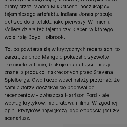
grany przez Madsa Mikkelsena, poszukający
tajemniczego artefaktu. Indiana Jones próbuje
dotrzeć do artefaktu jako pierwszy. W imieniu
Vollera działa też tajemniczy Klaber, w którego
wcielił się Boyd Holbrook.
To, co powtarza się w krytycznych recenzjach, to
zarzut, że choć Mangold pokazał przyzwoite
rzemiosło w filmie, brakuje mu radości i finezji
znanej z produkcji nakręconych przez Stevena
Spielberga. Gwoli uczciwości należy przyznać, że
sami aktorzy doczekali się pochwał od
recenzentów - zwłaszcza Harrison Ford - ale
według krytyków, nie uratowali filmu. W zgodnej
opinii krytyków największą jego słabością jest zły
scenariusz.