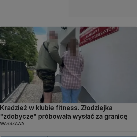
Kradzież w klubie fitness. Złodziejka
"zdobycze" próbowała wysłać za granicę
WARSZAWA