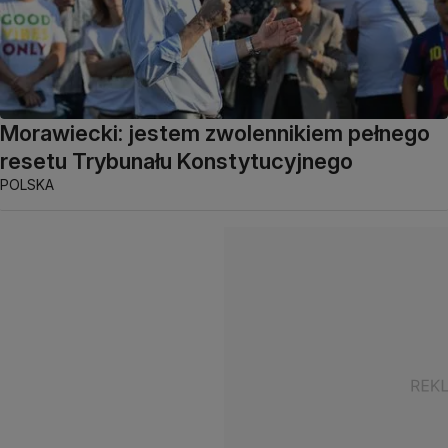
Morawiecki: jestem zwolennikiem pełnego
resetu Trybunału Konstytucyjnego
POLSKA