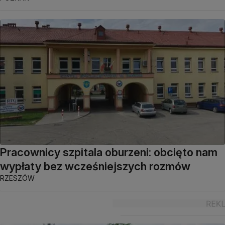
Pracownicy szpitala oburzeni: obcięto nam
wypłaty bez wcześniejszych rozmów
RZESZÓW