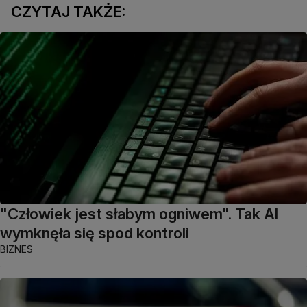
CZYTAJ TAKŻE:
"Człowiek jest słabym ogniwem". Tak AI
wymknęła się spod kontroli
BIZNES