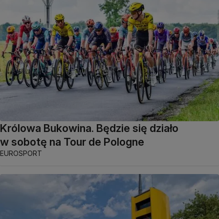
Królowa Bukowina. Będzie się działo
w sobotę na Tour de Pologne
EUROSPORT