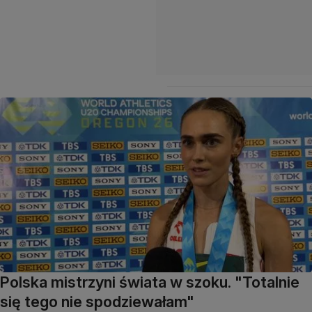
Polska mistrzyni świata w szoku. "Totalnie
się tego nie spodziewałam"