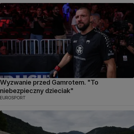
Wyzwanie przed Gamrotem. "To
niebezpieczny dzieciak"
EUROSPORT