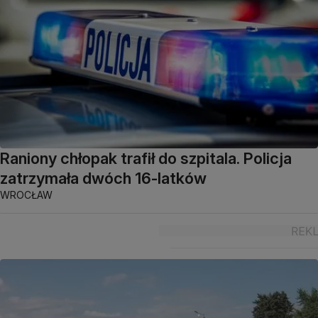
Raniony chłopak trafił do szpitala. Policja
zatrzymała dwóch 16-latków
WROCŁAW