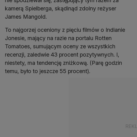
nie spodziewał się, zastępujący tym razem za
kamerą Spielberga, skądinąd zdolny reżyser
James Mangold.
To najgorzej oceniony z pięciu filmów o Indianie
Jonesie, mający na razie na portalu Rotten
Tomatoes, sumującym oceny ze wszystkich
recenzji, zaledwie 43 procent pozytywnych. I,
niestety, ma tendencję zniżkową. (Parę godzin
temu, było to jeszcze 55 procent).