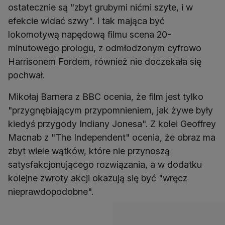
ostatecznie są "zbyt grubymi nićmi szyte, i w
efekcie widać szwy". I tak mająca być
lokomotywą napędową filmu scena 20-
minutowego prologu, z odmłodzonym cyfrowo
Harrisonem Fordem, również nie doczekała się
pochwał.
Mikołaj Barnera z BBC ocenia, że film jest tylko
"przygnębiającym przypomnieniem, jak żywe były
kiedyś przygody Indiany Jonesa". Z kolei Geoffrey
Macnab z "The Independent" ocenia, że obraz ma
zbyt wiele wątków, które nie przynoszą
satysfakcjonującego rozwiązania, a w dodatku
kolejne zwroty akcji okazują się być "wręcz
nieprawdopodobne".