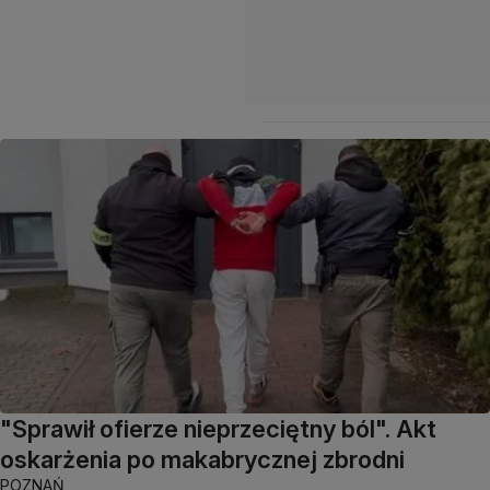
"Sprawił ofierze nieprzeciętny ból". Akt
oskarżenia po makabrycznej zbrodni
POZNAŃ