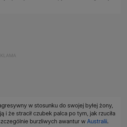
 agresywny w stosunku do swojej byłej żony,
ą i że stracił czubek palca po tym, jak rzuciła
szczególnie burzliwych awantur w
Australii
.