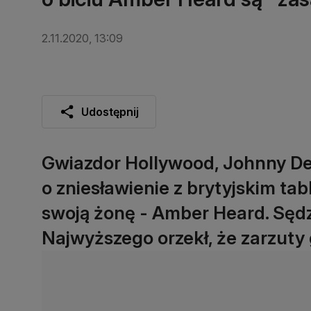
2.11.2020, 13:09
Udostępnij
Gwiazdor Hollywood, Johnny Dep
o zniesławienie z brytyjskim tabl
swoją żonę - Amber Heard. Sęd
Najwyższego orzekł, że zarzuty