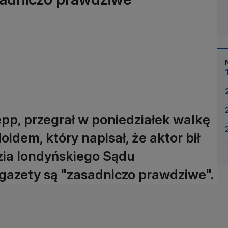
p, przegrał w poniedziałek walkę
oidem, który napisał, że aktor bił
zia londyńskiego Sądu
 gazety są "zasadniczo prawdziwe".