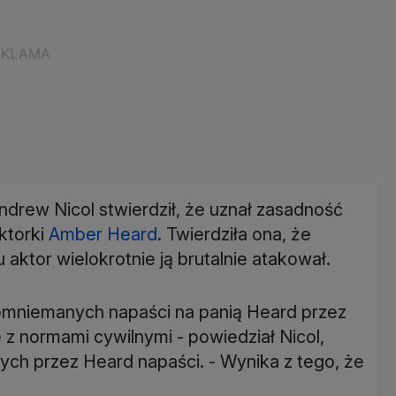
rew Nicol stwierdził, że uznał zasadność
ktorki
Amber Heard
. Twierdziła ona, że
aktor wielokrotnie ją brutalnie atakował.
mniemanych napaści na panią Heard przez
 normami cywilnymi - powiedział Nicol,
nych przez Heard napaści. - Wynika z tego, że