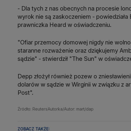
- Dla tych z nas obecnych na procesie lo
wyrok nie są zaskoczeniem - powiedziała 
prawniczka Heard w oświadczeniu.
"Ofiar przemocy domowej nigdy nie wolno 
staranne rozważenie oraz dziękujemy Amb
sądzie" - stwierdził "The Sun" w oświadcz
Depp złożył również pozew o zniesławien
dolarów w sądzie w Wirginii w związku z a
Post".
Źródło: Reuters
Autorka/Autor: mart/dap
ZOBACZ TAKŻE: