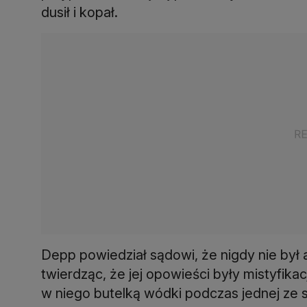
dusił i kopał.
Depp powiedział sądowi, że nigdy nie był
twierdząc, że jej opowieści były mistyfikacj
w niego butelką wódki podczas jednej ze 