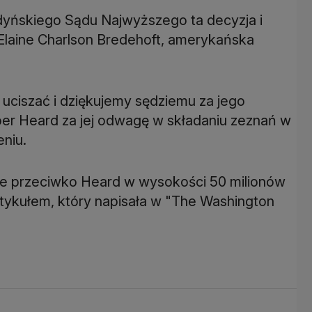
ndyńskiego Sądu Najwyższego ta decyzja i
Elaine Charlson Bredehoft, amerykańska
uciszać i dziękujemy sędziemu za jego
er Heard za jej odwagę w składaniu zeznań w
eniu.
ie przeciwko Heard w wysokości 50 milionów
rtykułem, który napisała w "The Washington