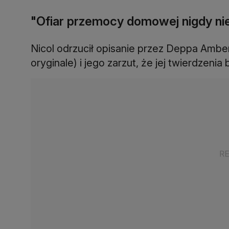
"Ofiar przemocy domowej nigdy ni
Nicol odrzucił opisanie przez Deppa Amber
oryginale) i jego zarzut, że jej twierdzenia 