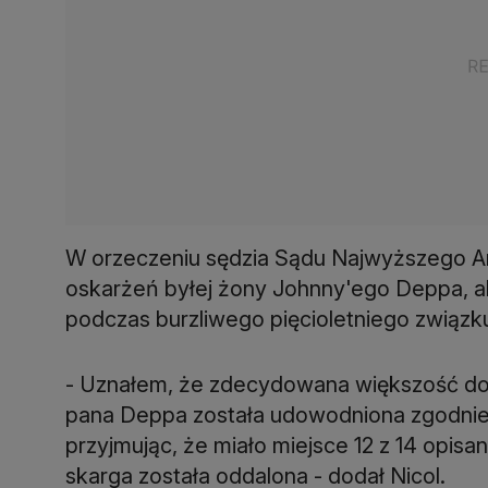
W orzeczeniu sędzia Sądu Najwyższego And
oskarżeń byłej żony Johnny'ego Deppa, a
podczas burzliwego pięcioletniego związku 
- Uznałem, że zdecydowana większość do
pana Deppa została udowodniona zgodnie z
przyjmując, że miało miejsce 12 z 14 opisa
skarga została oddalona - dodał Nicol.