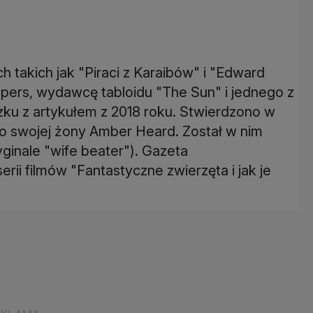
ch takich jak "Piraci z Karaibów" i "Edward
ers, wydawcę tabloidu "The Sun" i jednego z
zku z artykułem z 2018 roku. Stwierdzono w
o swojej żony Amber Heard. Został w nim
ginale "wife beater"). Gazeta
ii filmów "Fantastyczne zwierzęta i jak je