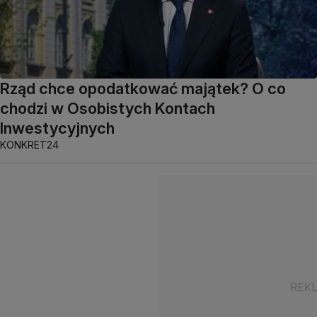
Rząd chce opodatkować majątek? O co
chodzi w Osobistych Kontach
Inwestycyjnych
KONKRET24