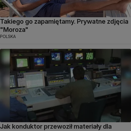
Takiego go zapamiętamy. Prywatne zdjęcia
"Moroza"
POLSKA
Jak konduktor przewoził materiały dla