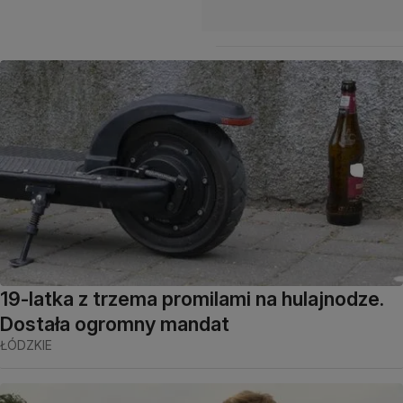
19-latka z trzema promilami na hulajnodze.
Dostała ogromny mandat
ŁÓDZKIE