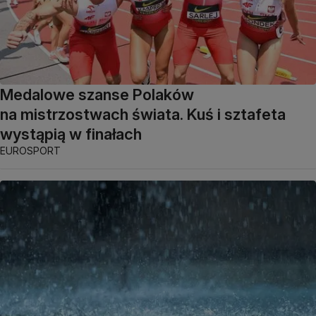
Medalowe szanse Polaków
na mistrzostwach świata. Kuś i sztafeta
wystąpią w finałach
EUROSPORT