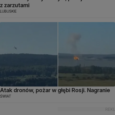
z zarzutami
LUBUSKIE
Atak dronów, pożar w głębi Rosji. Nagranie
ŚWIAT