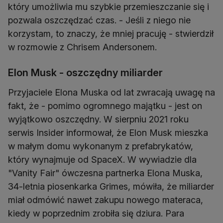
który umożliwia mu szybkie przemieszczanie się i
pozwala oszczędzać czas. - Jeśli z niego nie
korzystam, to znaczy, że mniej pracuję - stwierdził
w rozmowie z Chrisem Andersonem.
Elon Musk - oszczędny miliarder
Przyjaciele Elona Muska od lat zwracają uwagę na
fakt, że - pomimo ogromnego majątku - jest on
wyjątkowo oszczędny. W sierpniu 2021 roku
serwis Insider informował, że Elon Musk mieszka
w małym domu wykonanym z prefabrykatów,
który wynajmuje od SpaceX. W wywiadzie dla
"Vanity Fair" ówczesna partnerka Elona Muska,
34-letnia piosenkarka Grimes, mówiła, że miliarder
miał odmówić nawet zakupu nowego materaca,
kiedy w poprzednim zrobiła się dziura. Para