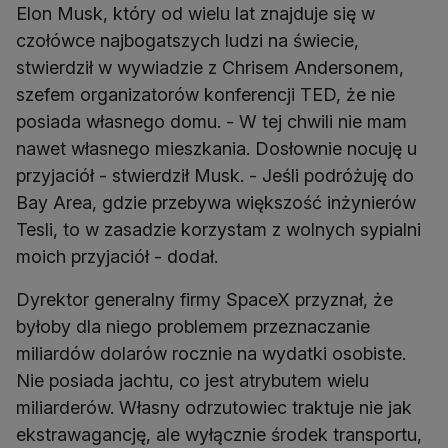
Elon Musk, który od wielu lat znajduje się w
czołówce najbogatszych ludzi na świecie,
stwierdził w wywiadzie z Chrisem Andersonem,
szefem organizatorów konferencji TED, że nie
posiada własnego domu. - W tej chwili nie mam
nawet własnego mieszkania. Dosłownie nocuję u
przyjaciół - stwierdził Musk. - Jeśli podróżuję do
Bay Area, gdzie przebywa większość inżynierów
Tesli, to w zasadzie korzystam z wolnych sypialni
moich przyjaciół - dodał.
Dyrektor generalny firmy SpaceX przyznał, że
byłoby dla niego problemem przeznaczanie
miliardów dolarów rocznie na wydatki osobiste.
Nie posiada jachtu, co jest atrybutem wielu
miliarderów. Własny odrzutowiec traktuje nie jak
ekstrawagancję, ale wyłącznie środek transportu,