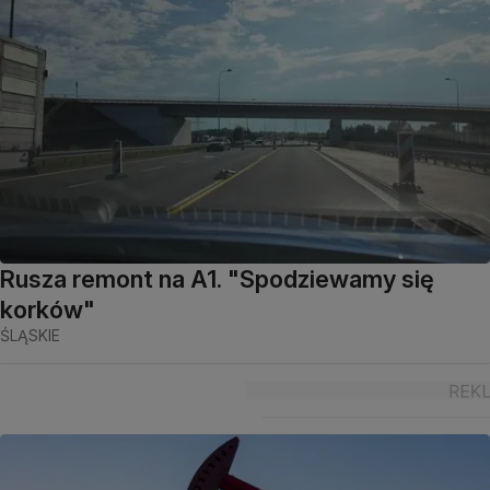
Rusza remont na A1. "Spodziewamy się
korków"
ŚLĄSKIE