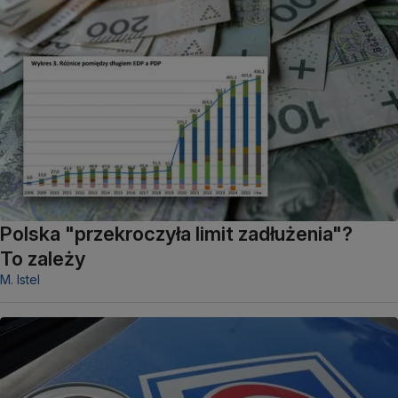
Polska "przekroczyła limit zadłużenia"?
To zależy
M. Istel