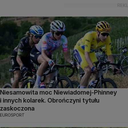
Niesamowita moc Niewiadomej-Phinney
i innych kolarek. Obrończyni tytułu
zaskoczona
EUROSPORT