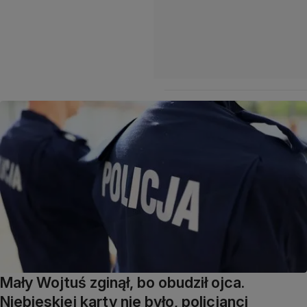
Mały Wojtuś zginął, bo obudził ojca.
Niebieskiej karty nie było, policjanci