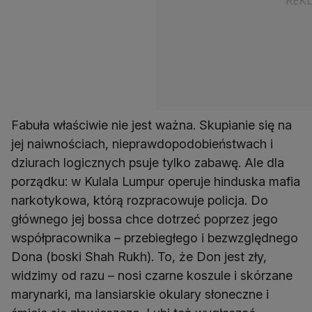
Fabuła właściwie nie jest ważna. Skupianie się na
jej naiwnościach, nieprawdopodobieństwach i
dziurach logicznych psuje tylko zabawę. Ale dla
porządku: w Kulala Lumpur operuje hinduska mafia
narkotykowa, którą rozpracowuje policja. Do
głównego jej bossa chce dotrzeć poprzez jego
współpracownika – przebiegłego i bezwzględnego
Dona (boski Shah Rukh). To, że Don jest zły,
widzimy od razu – nosi czarne koszule i skórzane
marynarki, ma lansiarskie okulary słoneczne i