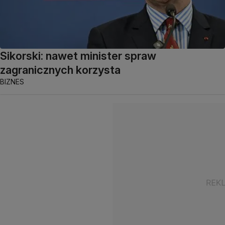
Sikorski: nawet minister spraw
zagranicznych korzysta
BIZNES