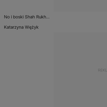
No i boski Shah Rukh…
Katarzyna Wężyk