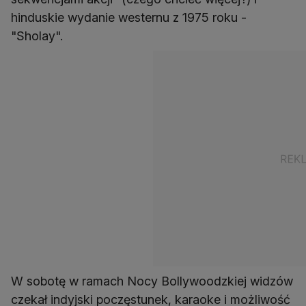
hinduskie wydanie westernu z 1975 roku -
"Sholay".
W sobotę w ramach Nocy Bollywoodzkiej widzów
czekał indyjski poczęstunek, karaoke i możliwość