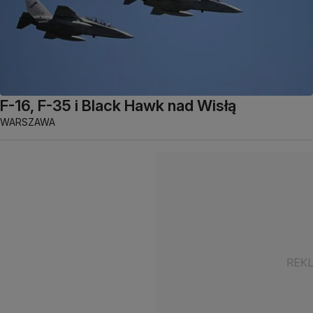
F-16, F-35 i Black Hawk nad Wisłą
WARSZAWA