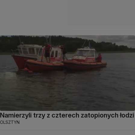
Namierzyli trzy z czterech zatopionych łodzi
OLSZTYN