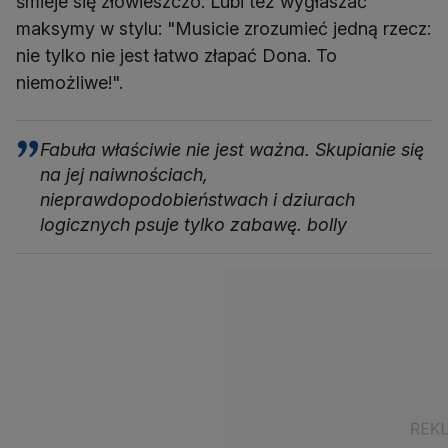
śmieje się złowieszczo. Lubi też wygłaszać
maksymy w stylu: "Musicie zrozumieć jedną rzecz:
nie tylko nie jest łatwo złapać Dona. To
niemożliwe!".
Fabuła właściwie nie jest ważna. Skupianie się
na jej naiwnościach,
nieprawdopodobieństwach i dziurach
logicznych psuje tylko zabawę. bolly