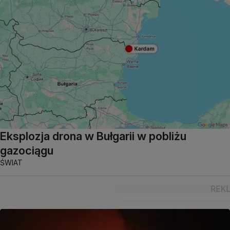
Eksplozja drona w Bułgarii w pobliżu
gazociągu
ŚWIAT