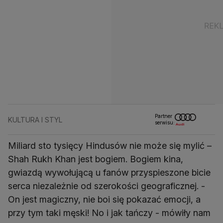
Partner
KULTURA I STYL
serwisu:
Miliard sto tysięcy Hindusów nie może się mylić –
Shah Rukh Khan jest bogiem. Bogiem kina,
gwiazdą wywołującą u fanów przyspieszone bicie
serca niezależnie od szerokości geograficznej. -
On jest magiczny, nie boi się pokazać emocji, a
przy tym taki męski! No i jak tańczy - mówiły nam