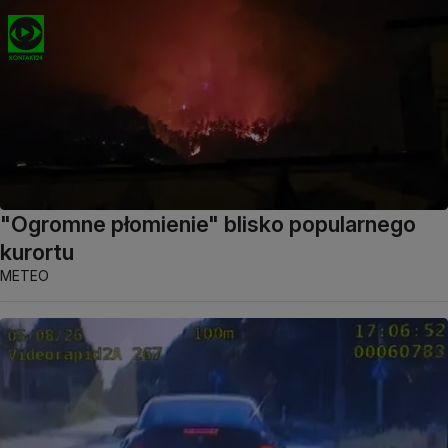
"Ogromne płomienie" blisko popularnego
kurortu
METEO