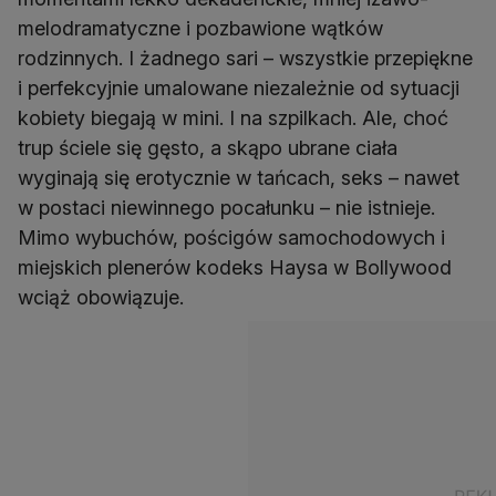
melodramatyczne i pozbawione wątków
rodzinnych. I żadnego sari – wszystkie przepiękne
i perfekcyjnie umalowane niezależnie od sytuacji
kobiety biegają w mini. I na szpilkach. Ale, choć
trup ściele się gęsto, a skąpo ubrane ciała
wyginają się erotycznie w tańcach, seks – nawet
w postaci niewinnego pocałunku – nie istnieje.
Mimo wybuchów, pościgów samochodowych i
miejskich plenerów kodeks Haysa w Bollywood
wciąż obowiązuje.