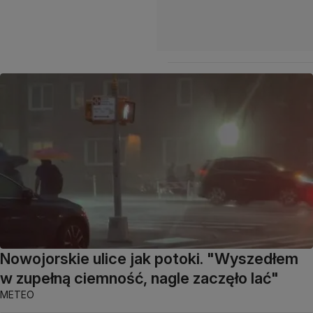
Nowojorskie ulice jak potoki. "Wyszedłem
w zupełną ciemność, nagle zaczęło lać"
METEO