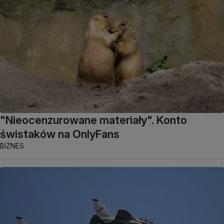
"Nieocenzurowane materiały". Konto
świstaków na OnlyFans
BIZNES