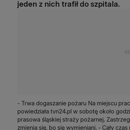
jeden z nich trafił do szpitala.
- Trwa dogaszanie pożaru Na miejscu prac
powiedziała tvn24.pl w sobotę około godzi
prasowa śląskiej straży pożarnej. Zastrzeg
zmienia się, bo się wymieniani. - Cały cz