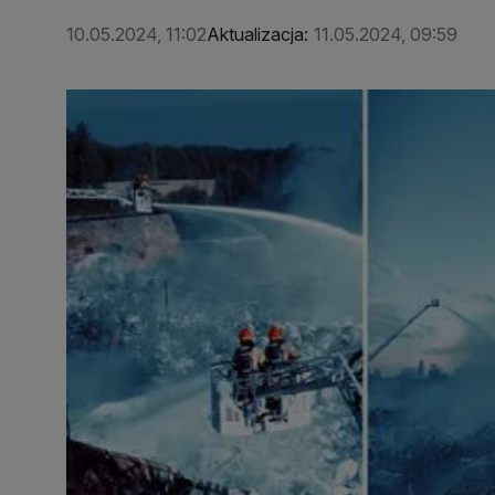
10.05.2024, 11:02
Aktualizacja:
11.05.2024, 09:59