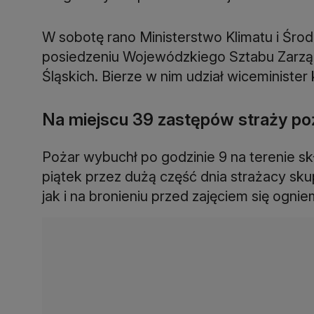
W sobotę rano Ministerstwo Klimatu i Śr
posiedzeniu Wojewódzkiego Sztabu Zarz
Śląskich. Bierze w nim udział wiceminister
Na miejscu 39 zastępów straży po
Pożar wybuchł po godzinie 9 na terenie 
piątek przez dużą część dnia strażacy sku
jak i na bronieniu przed zajęciem się ogni