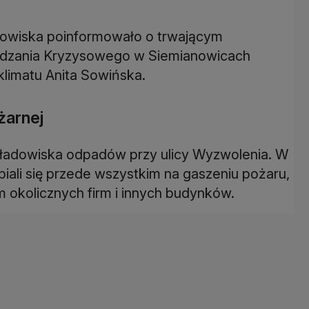
odowiska poinformowało o trwającym
ądzania Kryzysowego w Siemianowicach
 klimatu Anita Sowińska.
żarnej
składowiska odpadów przy ulicy Wyzwolenia. W
piali się przede wszystkim na gaszeniu pożaru,
em okolicznych firm i innych budynków.