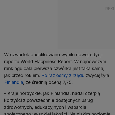
W czwartek opublikowano wyniki nowej edycji
raportu World Happiness Report. W najnowszym
rankingu cała pierwsza czwórka jest taka sama,
jak przed rokiem.
Po raz ósmy z rzędu
zwyciężyła
Finlandia
, ze średnią oceną 7,75.
- Kraje nordyckie, jak Finlandia, nadal czerpią
korzyści z powszechnie dostępnych usług
zdrowotnych, edukacyjnych i wsparcia
społecznego wysokiej jakości. Na niskim poziomie