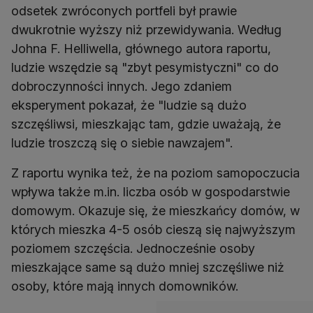
odsetek zwróconych portfeli był prawie
dwukrotnie wyższy niż przewidywania. Według
Johna F. Helliwella, głównego autora raportu,
ludzie wszędzie są "zbyt pesymistyczni" co do
dobroczynności innych. Jego zdaniem
eksperyment pokazał, że "ludzie są dużo
szczęśliwsi, mieszkając tam, gdzie uważają, że
ludzie troszczą się o siebie nawzajem".
Z raportu wynika też, że na poziom samopoczucia
wpływa także m.in. liczba osób w gospodarstwie
domowym. Okazuje się, że mieszkańcy domów, w
których mieszka 4-5 osób cieszą się najwyższym
poziomem szczęścia. Jednocześnie osoby
mieszkające same są dużo mniej szczęśliwe niż
osoby, które mają innych domowników.