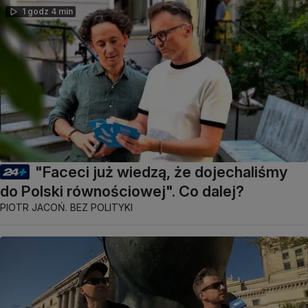
1 godz 4 min
"Faceci już wiedzą, że dojechaliśmy
do Polski równościowej". Co dalej?
PIOTR JACOŃ. BEZ POLITYKI