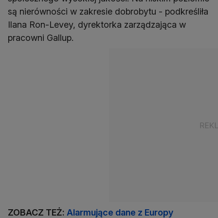
są nierówności w zakresie dobrobytu - podkreśliła
Ilana Ron-Levey, dyrektorka zarządzająca w
pracowni Gallup.
ZOBACZ TEŻ:
Alarmujące dane z Europy