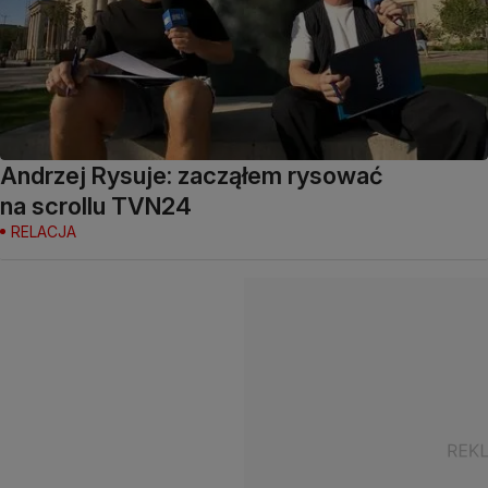
Andrzej Rysuje: zacząłem rysować
na scrollu TVN24
RELACJA