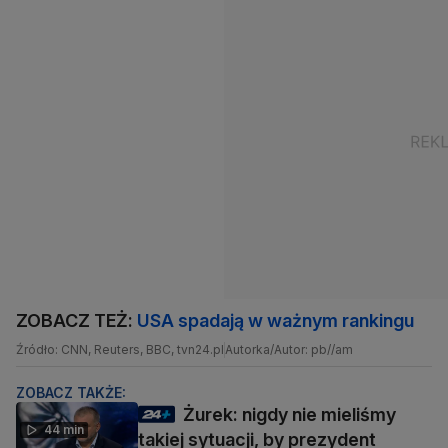
ZOBACZ TEŻ:
USA spadają w ważnym rankingu
Źródło: CNN, Reuters, BBC, tvn24.pl
Autorka/Autor: pb//am
ZOBACZ TAKŻE:
Żurek: nigdy nie mieliśmy
44 min
takiej sytuacji, by prezydent