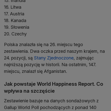
15. Irlandia
16. Litwa
17. Austria
18. Kanada
19. Słowenia
20. Czechy
Polska znalazła się na 26. miejscu tego
zestawienia. Dwa oczka przed naszym krajem, na
24. pozycji, są
Stany Zjednoczone
, zajmując
najniższą pozycję w historii. Na ostatnim, 147.
miejscu, znalazł się Afganistan.
Jak powstaje World Happiness Report. Co
wpływa na szczęście
Zestawienie bazuje na danych sondażowych z
Gallup World Poll pochodzących z ponad 140