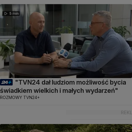
5 min
"TVN24 dał ludziom możliwość bycia
świadkiem wielkich i małych wydarzeń"
ROZMOWY TVN24+