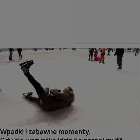
Wpadki i zabawne momenty.