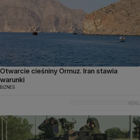
Otwarcie cieśniny Ormuz. Iran stawia
warunki
BIZNES