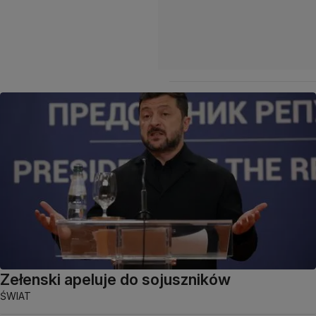
Zełenski apeluje do sojuszników
ŚWIAT