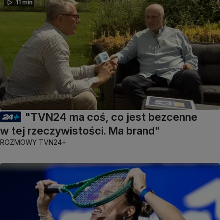
11 min
"TVN24 ma coś, co jest bezcenne
w tej rzeczywistości. Ma brand"
ROZMOWY TVN24+