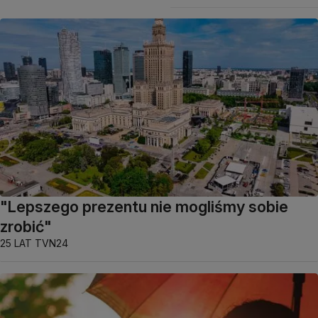
"Lepszego prezentu nie mogliśmy sobie
zrobić"
25 LAT TVN24