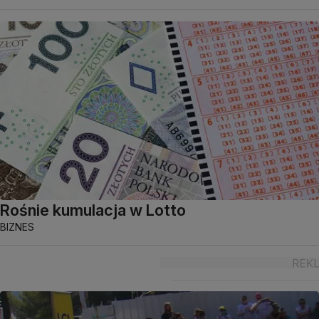
Rośnie kumulacja w Lotto
BIZNES