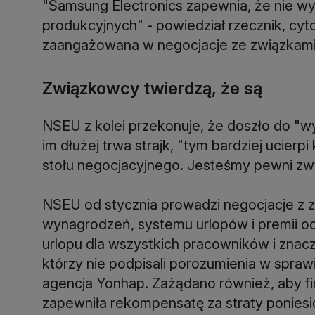
"Samsung Electronics zapewnia, że nie wys
produkcyjnych" - powiedział rzecznik, cy
zaangażowana w negocjacje ze związkami
Związkowcy twierdzą, że są
NSEU z kolei przekonuje, że doszło do "wy
im dłużej trwa strajk, "tym bardziej ucierp
stołu negocjacyjnego. Jesteśmy pewni zw
NSEU od stycznia prowadzi negocjacje z 
wynagrodzeń, systemu urlopów i premii 
urlopu dla wszystkich pracowników i zna
którzy nie podpisali porozumienia w spraw
agencja Yonhap. Zażądano również, aby fi
zapewniła rekompensatę za straty ponies