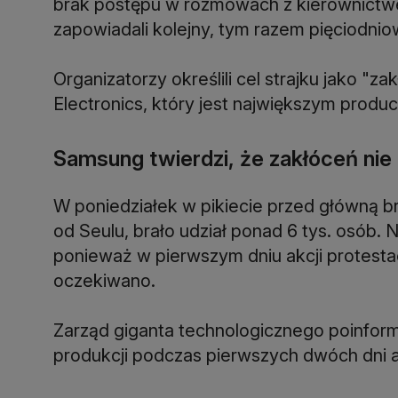
brak postępu w rozmowach z kierownictw
zapowiadali kolejny, tym razem pięciodnio
Organizatorzy określili cel strajku jako "
Electronics, który jest największym prod
Samsung twierdzi, że zakłóceń nie
W poniedziałek w pikiecie przed główną 
od Seulu, brało udział ponad 6 tys. osób. N
ponieważ w pierwszym dniu akcji protestacy
oczekiwano.
Zarząd giganta technologicznego poinfor
produkcji podczas pierwszych dwóch dni ak