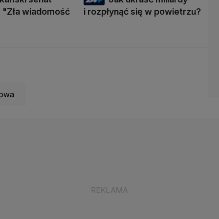
 "Zła wiadomość
i rozpłynąć się w powietrzu?
iowa