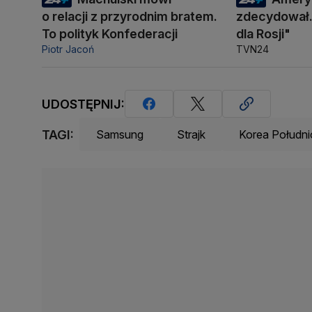
o relacji z przyrodnim bratem.
zdecydował.
To polityk Konfederacji
dla Rosji"
Piotr Jacoń
TVN24
UDOSTĘPNIJ:
TAGI:
Samsung
Strajk
Korea Połudn