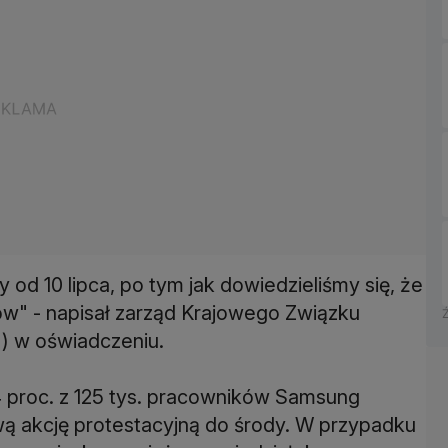
od 10 lipca, po tym jak dowiedzieliśmy się, że
ów" - napisał zarząd Krajowego Związku
 w oświadczeniu.
 proc. z 125 tys. pracowników Samsung
ową akcję protestacyjną do środy. W przypadku