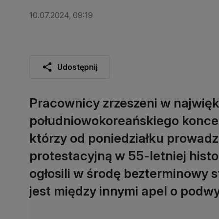
10.07.2024, 09:19
Udostępnij
Pracownicy zrzeszeni w najwi
południowokoreańskiego koncer
którzy od poniedziałku prowadzi
protestacyjną w 55-letniej hist
ogłosili w środę bezterminowy 
jest między innymi apel o podwy