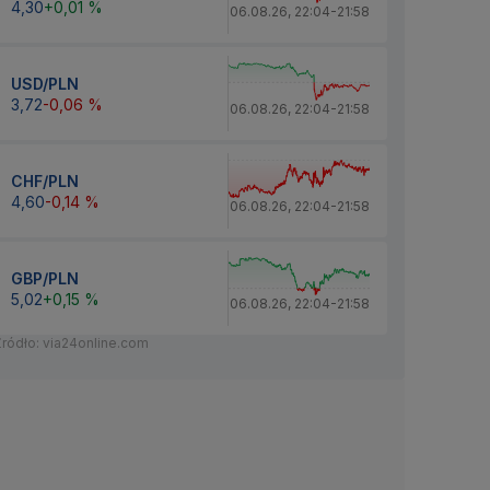
4,30
+0,01 %
06.08.26
,
22:04
-
21:58
USD/PLN
3,72
-0,06 %
06.08.26
,
22:04
-
21:58
CHF/PLN
4,60
-0,14 %
06.08.26
,
22:04
-
21:58
GBP/PLN
5,02
+0,15 %
06.08.26
,
22:04
-
21:58
Źródło: via24online.com