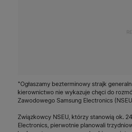
"Ogłaszamy bezterminowy strajk generalny 
kierownictwo nie wykazuje chęci do rozm
Zawodowego Samsung Electronics (NSEU)
Związkowcy NSEU, którzy stanowią ok. 24
Electronics, pierwotnie planowali trzydni