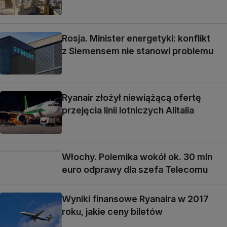
Rosja. Minister energetyki: konflikt
z Siemensem nie stanowi problemu
Ryanair złożył niewiążącą ofertę
przejęcia linii lotniczych Alitalia
Włochy. Polemika wokół ok. 30 mln
euro odprawy dla szefa Telecomu
Wyniki finansowe Ryanaira w 2017
roku, jakie ceny biletów