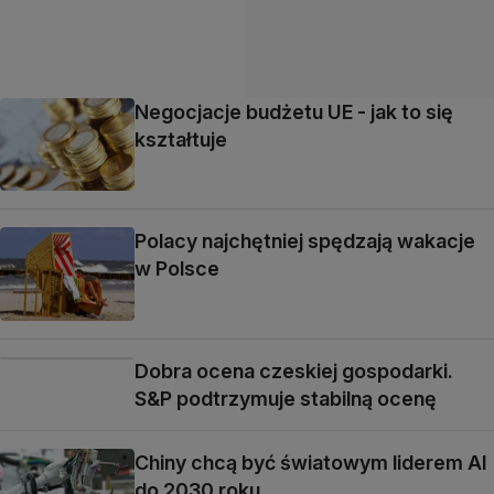
Negocjacje budżetu UE - jak to się
kształtuje
Polacy najchętniej spędzają wakacje
w Polsce
Dobra ocena czeskiej gospodarki.
S&P podtrzymuje stabilną ocenę
Chiny chcą być światowym liderem AI
do 2030 roku