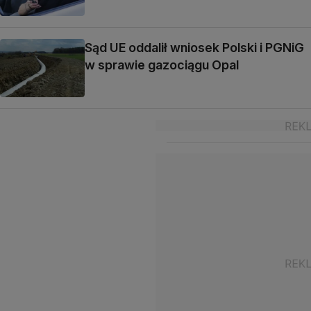
Sąd UE oddalił wniosek Polski i PGNiG
w sprawie gazociągu Opal