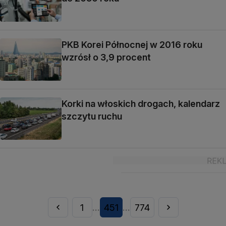
PKB Korei Północnej w 2016 roku
wzrósł o 3,9 procent
Korki na włoskich drogach, kalendarz
szczytu ruchu
1
451
774
...
...