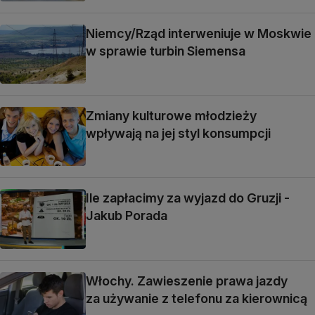
Niemcy/Rząd interweniuje w Moskwie
w sprawie turbin Siemensa
Zmiany kulturowe młodzieży
wpływają na jej styl konsumpcji
Ile zapłacimy za wyjazd do Gruzji -
Jakub Porada
Włochy. Zawieszenie prawa jazdy
za używanie z telefonu za kierownicą