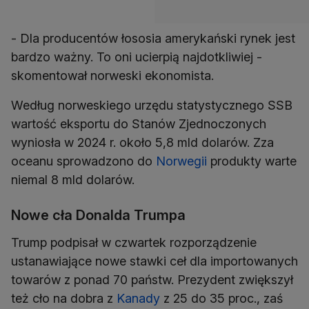
- Dla producentów łososia amerykański rynek jest
bardzo ważny. To oni ucierpią najdotkliwiej -
Według norweskiego urzędu statystycznego SSB
wartość eksportu do Stanów Zjednoczonych
wyniosła w 2024 r. około 5,8 mld dolarów. Zza
oceanu sprowadzono do
Norwegii
produkty warte
Nowe cła Donalda Trumpa
Trump podpisał w czwartek rozporządzenie
ustanawiające nowe stawki ceł dla importowanych
towarów z ponad 70 państw. Prezydent zwiększył
też cło na dobra z
Kanady
z 25 do 35 proc., zaś