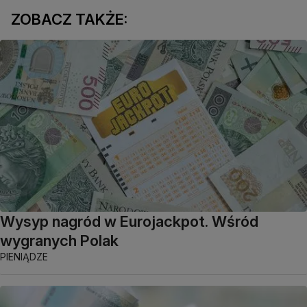
ZOBACZ TAKŻE:
Wysyp nagród w Eurojackpot. Wśród
wygranych Polak
PIENIĄDZE