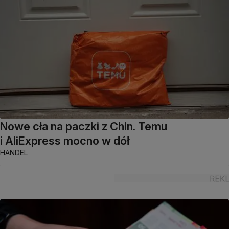
Nowe cła na paczki z Chin. Temu
i AliExpress mocno w dół
HANDEL