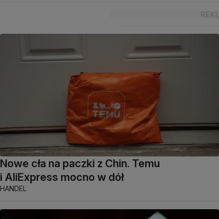
Nowe cła na paczki z Chin. Temu
i AliExpress mocno w dół
HANDEL