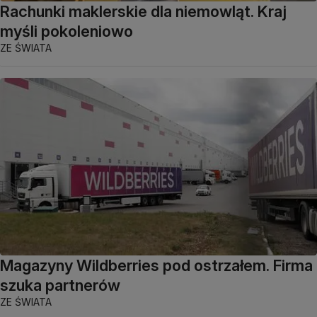
Rachunki maklerskie dla niemowląt. Kraj
myśli pokoleniowo
ZE ŚWIATA
Magazyny Wildberries pod ostrzałem. Firma
szuka partnerów
ZE ŚWIATA