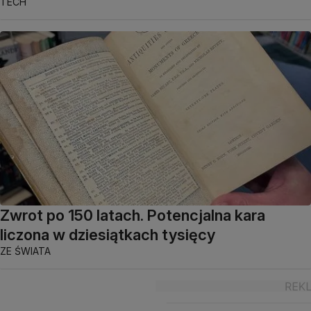
TECH
Zwrot po 150 latach. Potencjalna kara
liczona w dziesiątkach tysięcy
ZE ŚWIATA