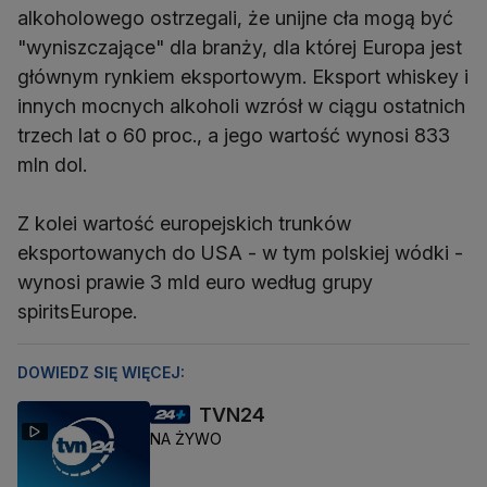
alkoholowego ostrzegali, że unijne cła mogą być
"wyniszczające" dla branży, dla której Europa jest
głównym rynkiem eksportowym. Eksport whiskey i
innych mocnych alkoholi wzrósł w ciągu ostatnich
trzech lat o 60 proc., a jego wartość wynosi 833
mln dol.
Z kolei wartość europejskich trunków
eksportowanych do USA - w tym polskiej wódki -
wynosi prawie 3 mld euro według grupy
spiritsEurope.
DOWIEDZ SIĘ WIĘCEJ:
TVN24
NA ŻYWO