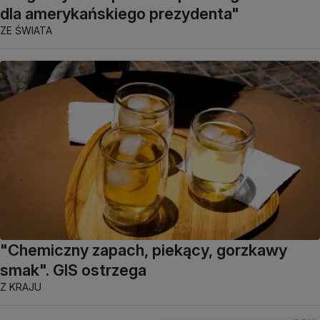
dla amerykańskiego prezydenta"
ZE ŚWIATA
"Chemiczny zapach, piekący, gorzkawy
smak". GIS ostrzega
Z KRAJU