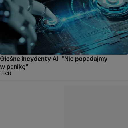
Głośne incydenty AI. "Nie popadajmy
w panikę"
TECH