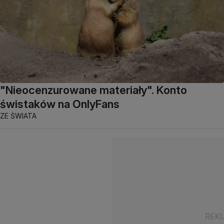
"Nieocenzurowane materiały". Konto
świstaków na OnlyFans
ZE ŚWIATA