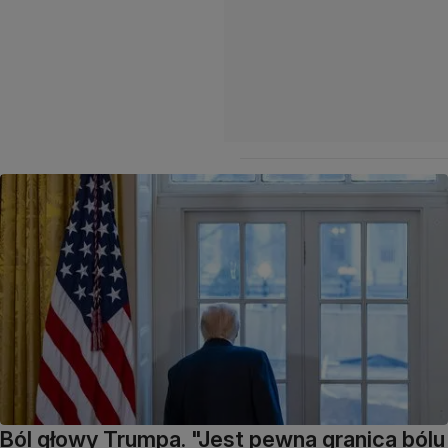
Ból głowy Trumpa. "Jest pewna granica bólu