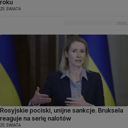
roku
ZE ŚWIATA
Rosyjskie pociski, unijne sankcje. Bruksela
reaguje na serię nalotów
ZE ŚWIATA