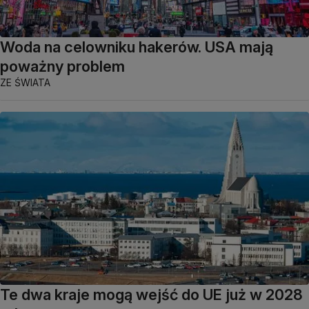
Woda na celowniku hakerów. USA mają
poważny problem
ZE ŚWIATA
Te dwa kraje mogą wejść do UE już w 2028