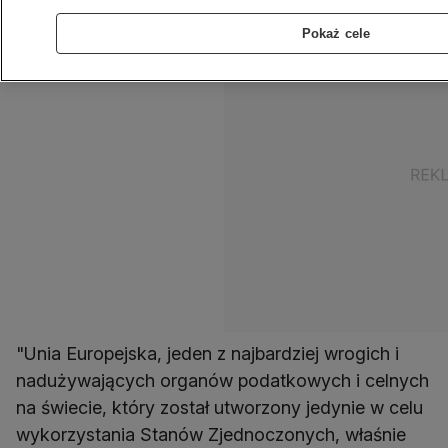
Pokaż cele
"Unia Europejska, jeden z najbardziej wrogich i
nadużywających organów podatkowych i celnych
na świecie, który został utworzony jedynie w celu
wykorzystania Stanów Zjednoczonych, właśnie