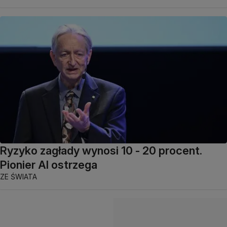
Ryzyko zagłady wynosi 10 - 20 procent.
Pionier AI ostrzega
ZE ŚWIATA