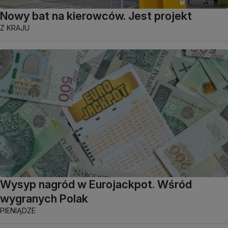
Nowy bat na kierowców. Jest projekt
Z KRAJU
Wysyp nagród w Eurojackpot. Wśród
wygranych Polak
PIENIĄDZE