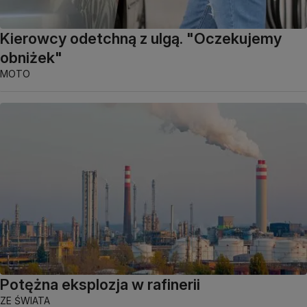
Kierowcy odetchną z ulgą. "Oczekujemy
obniżek"
MOTO
Potężna eksplozja w rafinerii
ZE ŚWIATA