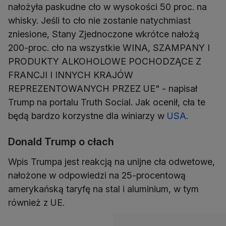
nałożyła paskudne cło w wysokości 50 proc. na
whisky. Jeśli to cło nie zostanie natychmiast
zniesione, Stany Zjednoczone wkrótce nałożą
200-proc. cło na wszystkie WINA, SZAMPANY I
PRODUKTY ALKOHOLOWE POCHODZĄCE Z
FRANCJI I INNYCH KRAJÓW
REPREZENTOWANYCH PRZEZ UE" - napisał
Trump na portalu Truth Social. Jak ocenił, cła te
będą bardzo korzystne dla winiarzy w
USA
.
Donald Trump o cłach
Wpis Trumpa jest reakcją na unijne cła odwetowe,
nałożone w odpowiedzi na 25-procentową
amerykańską taryfę na stal i aluminium, w tym
również z UE.