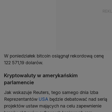
W poniedziałek bitcoin osiągnął rekordową cenę
122 571,19 dolarów.
Kryptowaluty w amerykańskim
parlamencie
Jak wskazuje Reuters, tego samego dnia Izba
Reprezentantów
USA
będzie debatować nad serią
projektów ustaw mających na celu zapewnienie