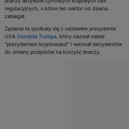
branży aktywów cyfrowych krajowych ram
regulacyjnych, o które ten sektor od dawna
zabiegał.
Żądania te spotkały się z odzewem prezydenta
USA
Donalda Trumpa
, który nazwał siebie
"prezydentem kryptowalut" i wezwał decydentów
do zmiany przepisów na korzyść branży.