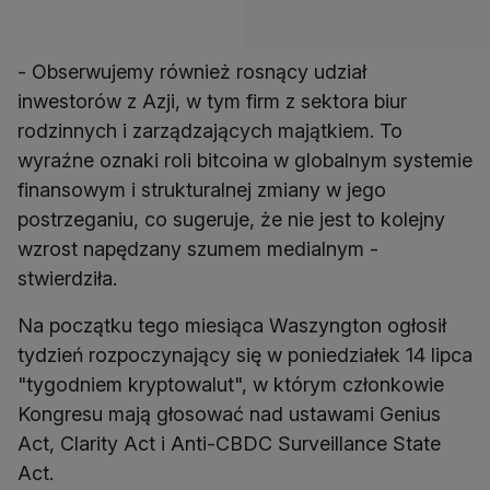
- Obserwujemy również rosnący udział
inwestorów z Azji, w tym firm z sektora biur
rodzinnych i zarządzających majątkiem. To
wyraźne oznaki roli bitcoina w globalnym systemie
finansowym i strukturalnej zmiany w jego
postrzeganiu, co sugeruje, że nie jest to kolejny
wzrost napędzany szumem medialnym -
stwierdziła.
Na początku tego miesiąca Waszyngton ogłosił
tydzień rozpoczynający się w poniedziałek 14 lipca
"tygodniem kryptowalut", w którym członkowie
Kongresu mają głosować nad ustawami Genius
Act, Clarity Act i Anti-CBDC Surveillance State
Act.