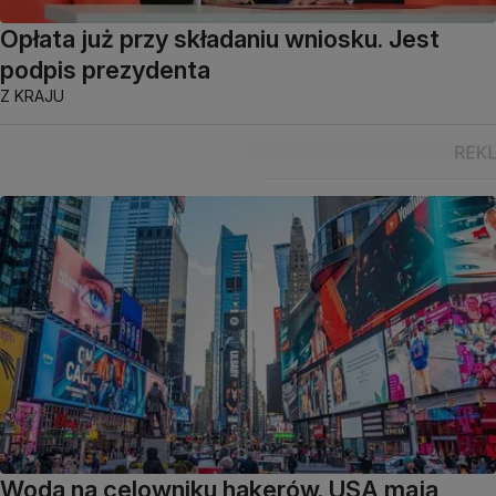
Opłata już przy składaniu wniosku. Jest
podpis prezydenta
Z KRAJU
Woda na celowniku hakerów. USA mają