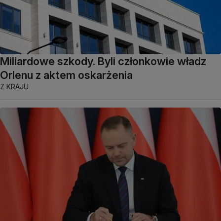
Miliardowe szkody. Byli członkowie władz
Orlenu z aktem oskarżenia
Z KRAJU