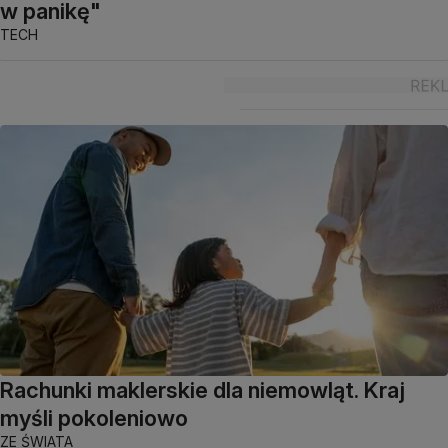
w panikę"
TECH
Rachunki maklerskie dla niemowląt. Kraj
myśli pokoleniowo
ZE ŚWIATA