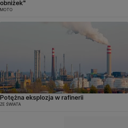
obniżek"
MOTO
Potężna eksplozja w rafinerii
ZE ŚWIATA