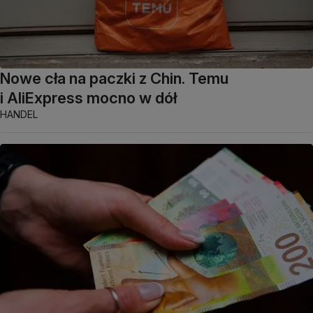
Nowe cła na paczki z Chin. Temu
i AliExpress mocno w dół
HANDEL