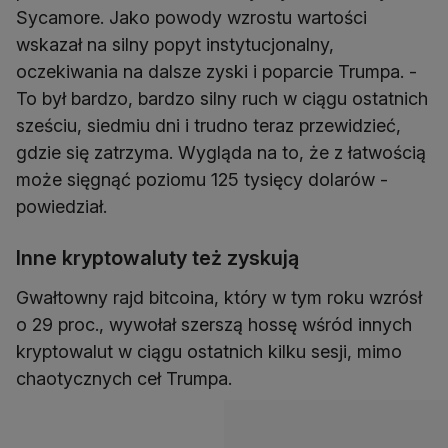
Sycamore. Jako powody wzrostu wartości
wskazał na silny popyt instytucjonalny,
oczekiwania na dalsze zyski i poparcie Trumpa. -
To był bardzo, bardzo silny ruch w ciągu ostatnich
sześciu, siedmiu dni i trudno teraz przewidzieć,
gdzie się zatrzyma. Wygląda na to, że z łatwością
może sięgnąć poziomu 125 tysięcy dolarów -
powiedział.
Inne kryptowaluty też zyskują
Gwałtowny rajd bitcoina, który w tym roku wzrósł
o 29 proc., wywołał szerszą hossę wśród innych
kryptowalut w ciągu ostatnich kilku sesji, mimo
chaotycznych ceł Trumpa.