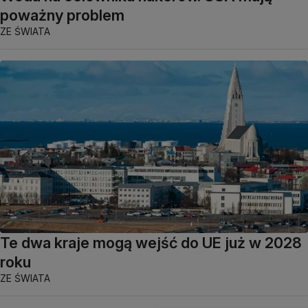
poważny problem
ZE ŚWIATA
Te dwa kraje mogą wejść do UE już w 2028
roku
ZE ŚWIATA