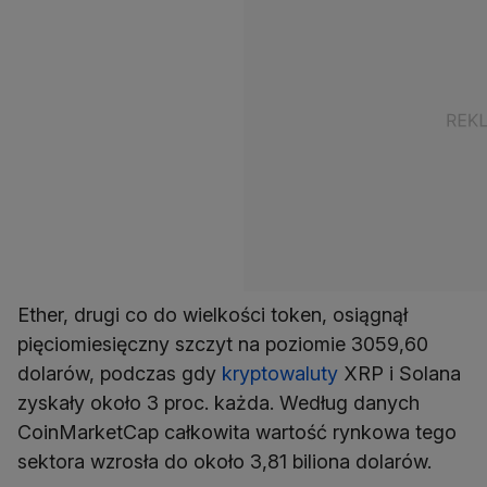
Ether, drugi co do wielkości token, osiągnął
pięciomiesięczny szczyt na poziomie 3059,60
dolarów, podczas gdy
kryptowaluty
XRP i Solana
zyskały około 3 proc. każda. Według danych
CoinMarketCap całkowita wartość rynkowa tego
sektora wzrosła do około 3,81 biliona dolarów.