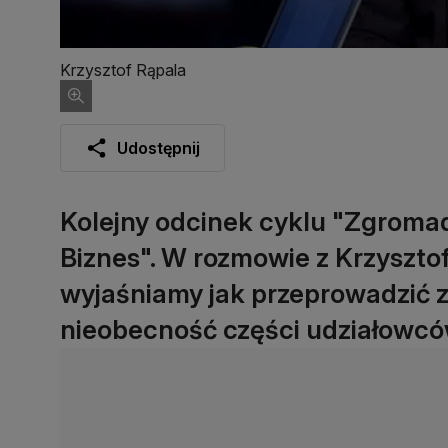
Krzysztof Rąpala
Udostępnij
Kolejny odcinek cyklu "Zgromad
Biznes". W rozmowie z Krzyszto
wyjaśniamy jak przeprowadzić 
nieobecność części udziałowcó