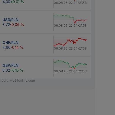
4,30
+0,01 %
06.08.26
,
22:04
-
21:58
USD/PLN
3,72
-0,06 %
06.08.26
,
22:04
-
21:58
CHF/PLN
4,60
-0,14 %
06.08.26
,
22:04
-
21:58
GBP/PLN
5,02
+0,15 %
06.08.26
,
22:04
-
21:58
Źródło: via24online.com