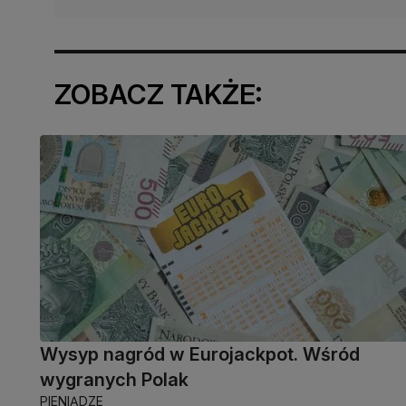
ZOBACZ TAKŻE:
Wysyp nagród w Eurojackpot. Wśród
wygranych Polak
PIENIĄDZE