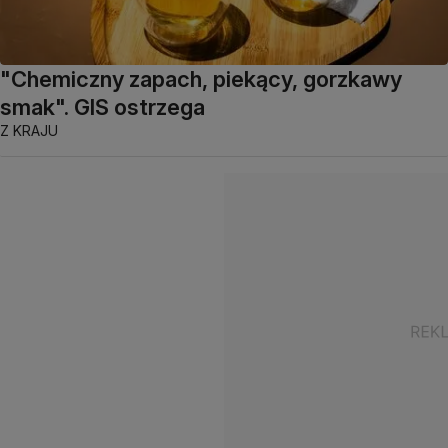
"Chemiczny zapach, piekący, gorzkawy
smak". GIS ostrzega
Z KRAJU