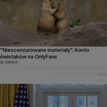
"Nieocenzurowane materiały". Konto
świstaków na OnlyFans
ZE ŚWIATA