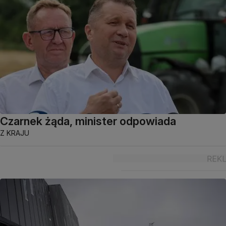
Czarnek żąda, minister odpowiada
Z KRAJU