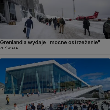
Grenlandia wydaje "mocne ostrzeżenie"
ZE ŚWIATA