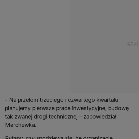
- Na przełom trzeciego i czwartego kwartału
planujemy pierwsze prace inwestycyjne, budowę
tak zwanej drogi technicznej – zapowiedział
Marchewka.
Pytany, czy spodziewa się, że organizacje