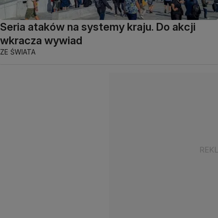
Seria ataków na systemy kraju. Do akcji
wkracza wywiad
ZE ŚWIATA