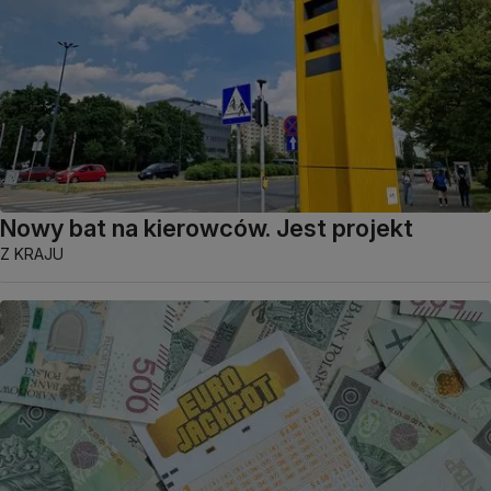
Nowy bat na kierowców. Jest projekt
Z KRAJU