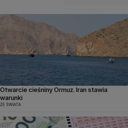
Otwarcie cieśniny Ormuz. Iran stawia
warunki
ZE ŚWIATA