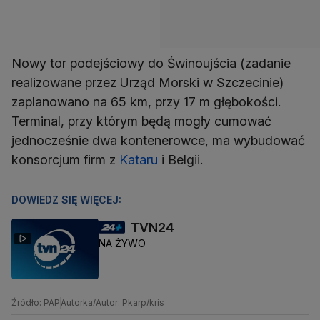
Nowy tor podejściowy do Świnoujścia (zadanie
realizowane przez Urząd Morski w Szczecinie)
zaplanowano na 65 km, przy 17 m głębokości.
Terminal, przy którym będą mogły cumować
jednocześnie dwa kontenerowce, ma wybudować
konsorcjum firm z
Kataru
i Belgii.
DOWIEDZ SIĘ WIĘCEJ:
TVN24
NA ŻYWO
Źródło: PAP
Autorka/Autor: Pkarp/kris