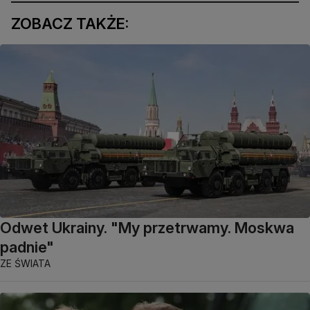
ZOBACZ TAKŻE:
Odwet Ukrainy. "My przetrwamy. Moskwa
padnie"
ZE ŚWIATA