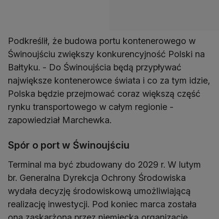
Podkreślił, że budowa portu kontenerowego w
Świnoujściu zwiększy konkurencyjność Polski na
Bałtyku. - Do Świnoujścia będą przypływać
największe kontenerowce świata i co za tym idzie,
Polska będzie przejmować coraz większą część
rynku transportowego w całym regionie -
zapowiedział Marchewka.
Spór o port w Świnoujściu
Terminal ma być zbudowany do 2029 r. W lutym
br. Generalna Dyrekcja Ochrony Środowiska
wydała decyzję środowiskową umożliwiającą
realizację inwestycji. Pod koniec marca została
ona zaskarżona przez niemiecką organizację