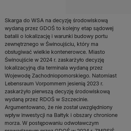
Skarga do WSA na decyzję środowiskową
wydaną przez GDOŚ to kolejny etap sądowej
batalii o lokalizację i warunki budowy portu
zewnętrznego w Świnoujściu, który ma
obsługiwać wielkie kontenerowce. Miasto
Świnoujście w 2024 r. zaskarżyło decyzję
lokalizacyjną dla terminala wydaną przez
Wojewodę Zachodniopomorskiego. Natomiast
Lebensraum Vorpommern jesienią 2023 r.
zaskarżyło pierwszą decyzję środowiskową
wydaną przez RDOŚ w Szczecinie.
Argumentowano, że nie został uwzględniony
wpływ inwestycji na Bałtyk i obszary chronione
morza. W postępowaniu odwoławczym
prowadzonym przez GDOŚ w 2024 r. ZMPSiŚ