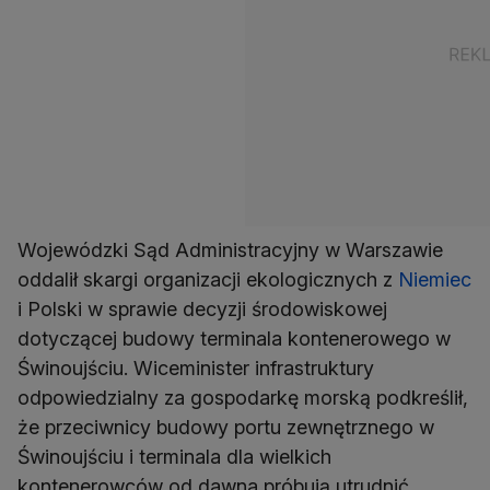
Wojewódzki Sąd Administracyjny w Warszawie
oddalił skargi organizacji ekologicznych z
Niemiec
i Polski w sprawie decyzji środowiskowej
dotyczącej budowy terminala kontenerowego w
Świnoujściu. Wiceminister infrastruktury
odpowiedzialny za gospodarkę morską podkreślił,
że przeciwnicy budowy portu zewnętrznego w
Świnoujściu i terminala dla wielkich
kontenerowców od dawna próbują utrudnić