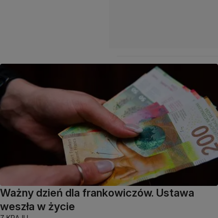
Ważny dzień dla frankowiczów. Ustawa
weszła w życie
Z KRAJU