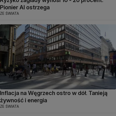
Ryzyko zagłady wynosi 10 - 20 procent.
Pionier AI ostrzega
ZE ŚWIATA
Inflacja na Węgrzech ostro w dół. Tanieją
żywność i energia
ZE ŚWIATA