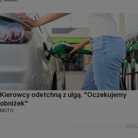
Kierowcy odetchną z ulgą. "Oczekujemy
obniżek"
MOTO