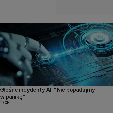
Głośne incydenty AI. "Nie popadajmy
w panikę"
TECH