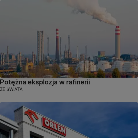
Potężna eksplozja w rafinerii
ZE ŚWIATA