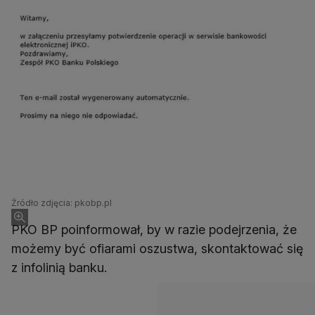
Źródło zdjęcia: pkobp.pl
PKO BP poinformował, by w razie podejrzenia, że
możemy być ofiarami oszustwa, skontaktować się
z infolinią banku.