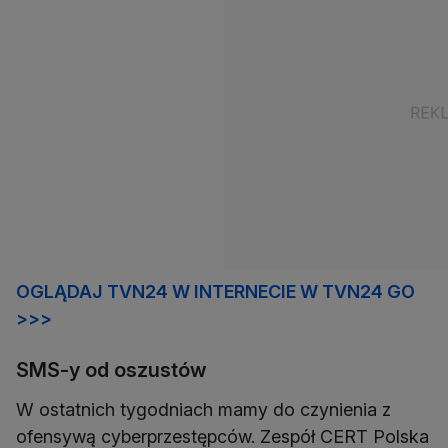
OGLĄDAJ TVN24 W INTERNECIE W TVN24 GO
>>>
SMS-y od oszustów
W ostatnich tygodniach mamy do czynienia z
ofensywą cyberprzestępców. Zespół CERT Polska