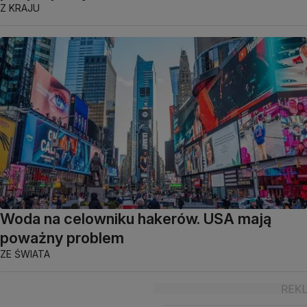
Z KRAJU
Woda na celowniku hakerów. USA mają
poważny problem
ZE ŚWIATA