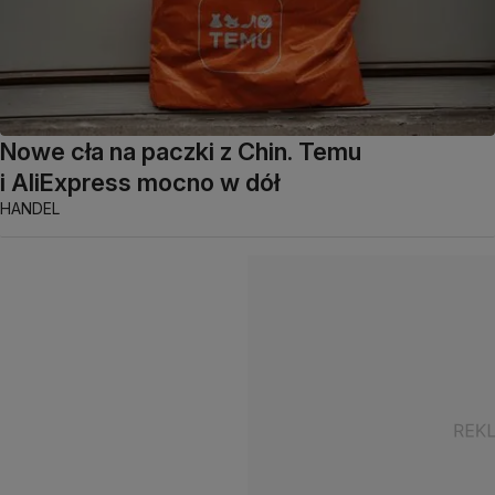
Nowe cła na paczki z Chin. Temu
i AliExpress mocno w dół
HANDEL