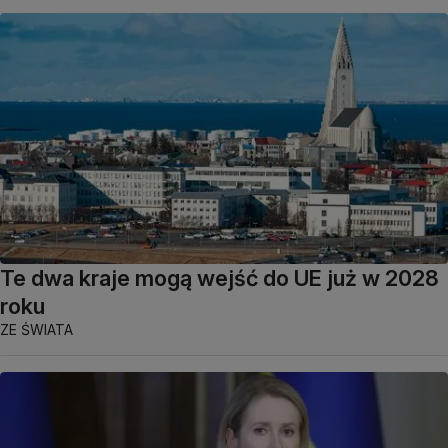
Te dwa kraje mogą wejść do UE już w 2028
roku
ZE ŚWIATA