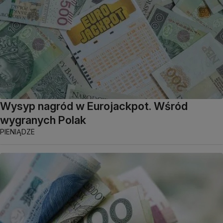
Wysyp nagród w Eurojackpot. Wśród
wygranych Polak
PIENIĄDZE