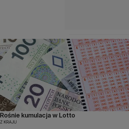
Rośnie kumulacja w Lotto
Z KRAJU