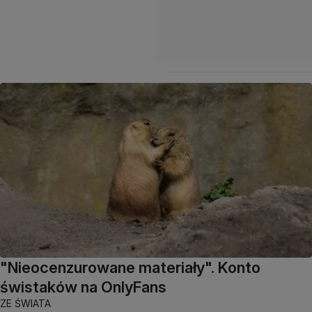
"Nieocenzurowane materiały". Konto
świstaków na OnlyFans
ZE ŚWIATA