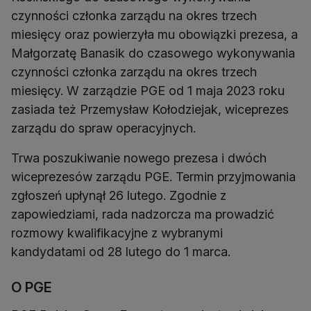
czynności członka zarządu na okres trzech
miesięcy oraz powierzyła mu obowiązki prezesa, a
Małgorzatę Banasik do czasowego wykonywania
czynności członka zarządu na okres trzech
miesięcy. W zarządzie PGE od 1 maja 2023 roku
zasiada też Przemysław Kołodziejak, wiceprezes
zarządu do spraw operacyjnych.
Trwa poszukiwanie nowego prezesa i dwóch
wiceprezesów zarządu PGE. Termin przyjmowania
zgłoszeń upłynął 26 lutego. Zgodnie z
zapowiedziami, rada nadzorcza ma prowadzić
rozmowy kwalifikacyjne z wybranymi
kandydatami od 28 lutego do 1 marca.
O PGE