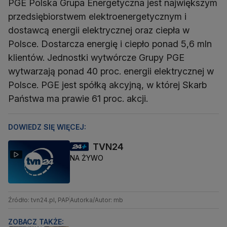
PGE Polska Grupa Energetyczna jest największym
przedsiębiorstwem elektroenergetycznym i
dostawcą energii elektrycznej oraz ciepła w
Polsce. Dostarcza energię i ciepło ponad 5,6 mln
klientów. Jednostki wytwórcze Grupy PGE
wytwarzają ponad 40 proc. energii elektrycznej w
Polsce. PGE jest spółką akcyjną, w której Skarb
Państwa ma prawie 61 proc. akcji.
DOWIEDZ SIĘ WIĘCEJ:
TVN24
NA ŻYWO
Źródło: tvn24.pl, PAP
Autorka/Autor: mb
ZOBACZ TAKŻE: