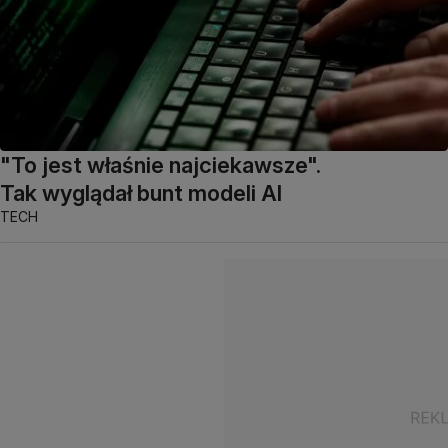
"To jest właśnie najciekawsze".
Tak wyglądał bunt modeli AI
TECH