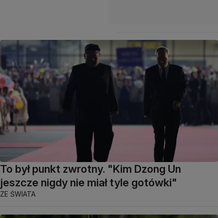
To był punkt zwrotny. "Kim Dzong Un
jeszcze nigdy nie miał tyle gotówki"
ZE ŚWIATA