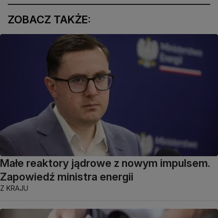
ZOBACZ TAKŻE:
Małe reaktory jądrowe z nowym impulsem.
Zapowiedź ministra energii
Z KRAJU