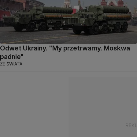
Odwet Ukrainy. "My przetrwamy. Moskwa
padnie"
ZE ŚWIATA