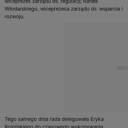
wiceprezes zarządu ds. regulacji; Rafała
Włodarskiego, wiceprezesa zarządu ds. wsparcia i
rozwoju.
Tego samego dnia rada delegowała Eryka
Kosińskiego do czasowego wykonywania