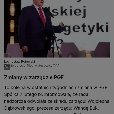
Lechosław Rojewski
Źródło zdjęcia: Piotr Matusewicz/PAP
Zmiany w zarządzie PGE
To kolejna w ostatnich tygodniach zmiana w PGE.
Spółka 7 lutego br. informowała, że rada
nadzorcza odwołała ze składu zarządu: Wojciecha
Dąbrowskiego, prezesa zarządu; Wandę Buk,