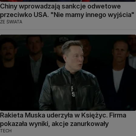
Chiny wprowadzają sankcje odwetowe
przeciwko USA. "Nie mamy innego wyjścia"
ZE ŚWIATA
Rakieta Muska uderzyła w Księżyc. Firma
pokazała wyniki, akcje zanurkowały
TECH