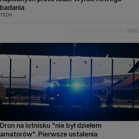
badania
TECH
Dron na lotnisku "nie był dziełem
amatorów". Pierwsze ustalenia