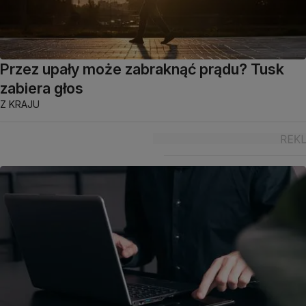
Przez upały może zabraknąć prądu? Tusk
zabiera głos
Z KRAJU