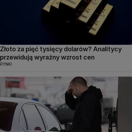
Złoto za pięć tysięcy dolarów? Analitycy
przewidują wyraźny wzrost cen
RYNKI