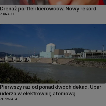
Drenaż portfeli kierowców. Nowy rekord
Z KRAJU
Pierwszy raz od ponad dwóch dekad. Upał
uderza w elektrownię atomową
ZE ŚWIATA