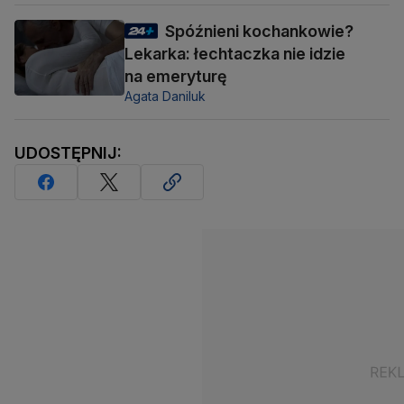
Spóźnieni kochankowie?
Lekarka: łechtaczka nie idzie
na emeryturę
Agata Daniluk
UDOSTĘPNIJ: