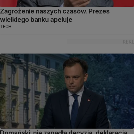
Zagrożenie naszych czasów. Prezes
wielkiego banku apeluje
TECH
Domański: nie zapadła decyzja, deklaracja