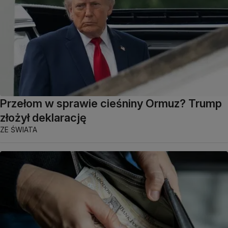
Przełom w sprawie cieśniny Ormuz? Trump
złożył deklarację
ZE ŚWIATA