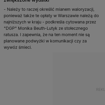
zwiększone wydatki"
- Należy to raczej określić mianem waloryzacji,
ponieważ także te opłaty w Warszawie należą do
najniższych w kraju - podkreśla cytowana przez
"DGP" Monika Beuth-Lutyk ze stołecznego
ratusza. I zapewnia, że na ten moment nie są
planowane podwyżki w komunikacji czy za
wywóz śmieci.