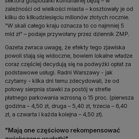
sektora gospodarki komunalnej będą – w
zależności od wielkości miasta – kosztowały je od
kilku do kilkudziesięciu milionów złotych rocznie.
"W skali całego kraju oznacza to co najmniej 5
Gazeta zwraca uwagę, że efekty tego zjawiska
powoli stają się widoczne, bowiem lokalne władze
coraz częściej decydują się na podwyżki opłat za
podstawowe usługi. Radni Warszawy - jak
czytamy - kilka dni temu zdecydowali, że od
połowy sierpnia stawki za postój w strefie
płatnego parkowania wzrosną o 15 proc. (pierwsza
godzina – 4,50 zł, druga – 5,40 zł, trzecia – 6,40
"Mają one częściowo rekompensować