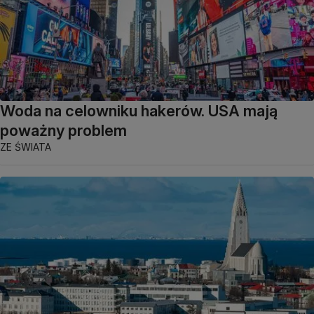
Woda na celowniku hakerów. USA mają
poważny problem
ZE ŚWIATA