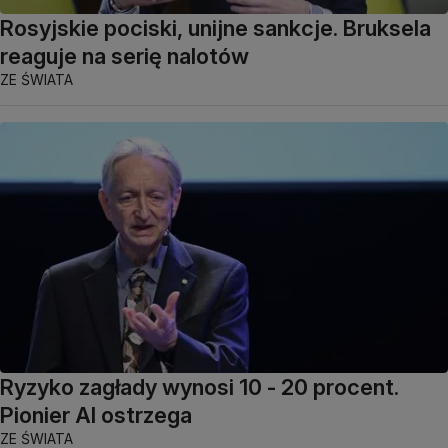
Rosyjskie pociski, unijne sankcje. Bruksela
reaguje na serię nalotów
ZE ŚWIATA
Ryzyko zagłady wynosi 10 - 20 procent.
Pionier AI ostrzega
ZE ŚWIATA