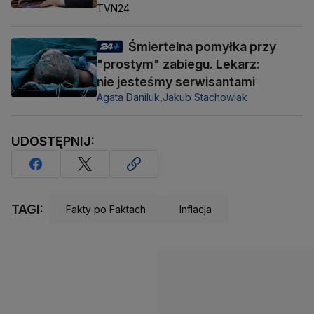
TVN24
Śmiertelna pomyłka przy
"prostym" zabiegu. Lekarz:
nie jesteśmy serwisantami
Agata Daniluk,
Jakub Stachowiak
UDOSTĘPNIJ:
TAGI:
Fakty po Faktach
Inflacja