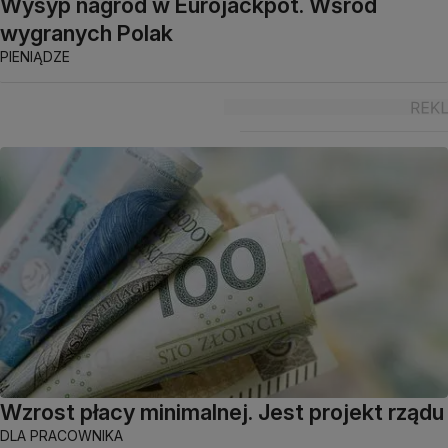
Wysyp nagród w Eurojackpot. Wśród
wygranych Polak
PIENIĄDZE
Wzrost płacy minimalnej. Jest projekt rządu
DLA PRACOWNIKA