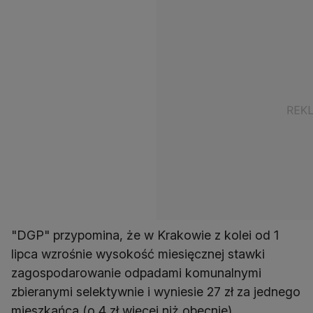
"DGP" przypomina, że w Krakowie z kolei od 1
lipca wzrośnie wysokość miesięcznej stawki
zagospodarowanie odpadami komunalnymi
zbieranymi selektywnie i wyniesie 27 zł za jednego
mieszkańca (o 4 zł więcej niż obecnie).