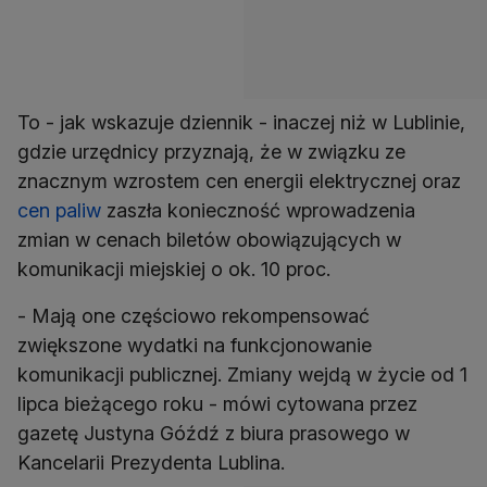
To - jak wskazuje dziennik - inaczej niż w Lublinie,
gdzie urzędnicy przyznają, że w związku ze
znacznym wzrostem cen energii elektrycznej oraz
cen paliw
zaszła konieczność wprowadzenia
zmian w cenach biletów obowiązujących w
komunikacji miejskiej o ok. 10 proc.
- Mają one częściowo rekompensować
zwiększone wydatki na funkcjonowanie
komunikacji publicznej. Zmiany wejdą w życie od 1
lipca bieżącego roku - mówi cytowana przez
gazetę Justyna Góźdź z biura prasowego w
Kancelarii Prezydenta Lublina.