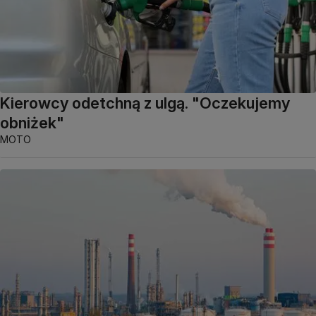
Kierowcy odetchną z ulgą. "Oczekujemy
obniżek"
MOTO