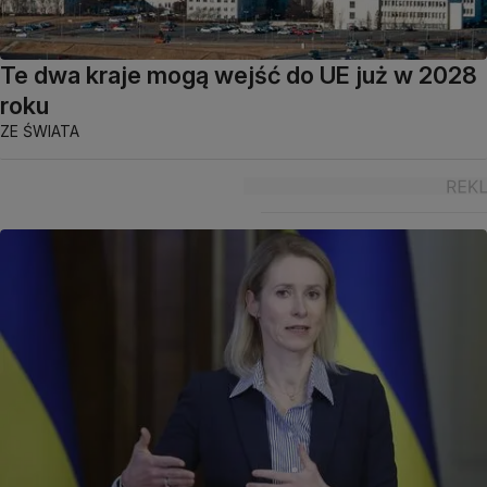
Te dwa kraje mogą wejść do UE już w 2028
roku
ZE ŚWIATA