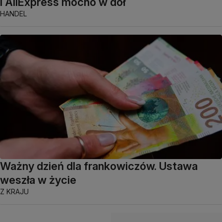
i AliExpress mocno w dół
HANDEL
Ważny dzień dla frankowiczów. Ustawa
weszła w życie
Z KRAJU