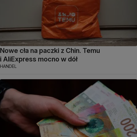
Nowe cła na paczki z Chin. Temu
i AliExpress mocno w dół
HANDEL