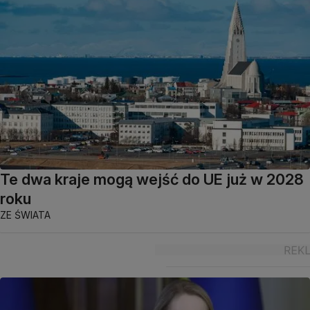
Te dwa kraje mogą wejść do UE już w 2028
roku
ZE ŚWIATA