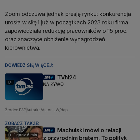
Zoom odczuwa jednak presję rynku: konkurencja
urosła w siłę i już w początkach 2023 roku firma
zapowiedziała redukcję pracowników o 15 proc.
oraz znaczące obniżenie wynagrodzeń
kierownictwa.
DOWIEDZ SIĘ WIĘCEJ:
TVN24
NA ŻYWO
Źródło: PAP
Autorka/Autor: JW/dap
ZOBACZ TAKŻE:
Machulski mówi o relacji
1 godz 6 min
z przyrodnim bratem. To polityk