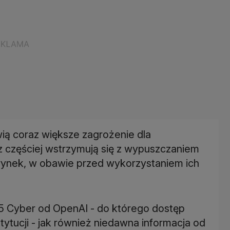
wią coraz większe zagrożenie dla
 częściej wstrzymują się z wypuszczaniem
rynek, w obawie przed wykorzystaniem ich
5 Cyber od OpenAI - do którego dostęp
tytucji - jak również niedawna informacja od