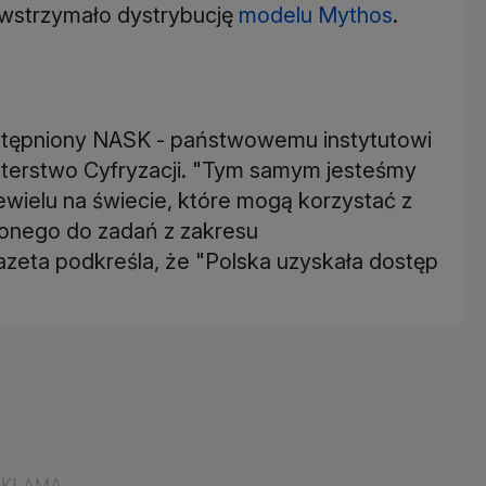
 wstrzymało dystrybucję
modelu Mythos
.
stępniony NASK - państwowemu instytutowi
erstwo Cyfryzacji. "Tym samym jesteśmy
ewielu na świecie, które mogą korzystać z
onego do zadań z zakresu
zeta podkreśla, że "Polska uzyskała dostęp