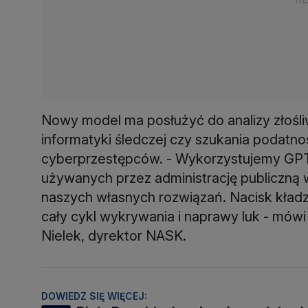
Nowy model ma posłużyć do analizy złośl
informatyki śledczej czy szukania podatn
cyberprzestępców. - Wykorzystujemy GP
używanych przez administrację publiczną w
naszych własnych rozwiązań. Nacisk kład
cały cykl wykrywania i naprawy luk - mówi
Nielek, dyrektor NASK.
DOWIEDZ SIĘ WIĘCEJ: