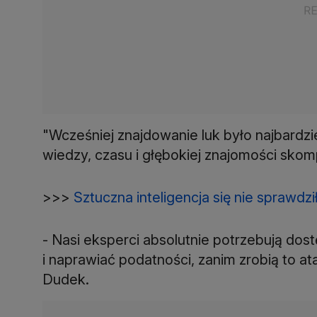
"Wcześniej znajdowanie luk było najbardz
wiedzy, czasu i głębokiej znajomości sk
>>>
Sztuczna inteligencja się nie sprawdz
- Nasi eksperci absolutnie potrzebują do
i naprawiać podatności, zanim zrobią to a
Dudek.