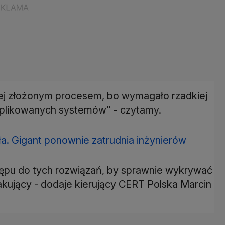
iej złożonym procesem, bo wymagało rzadkiej
omplikowanych systemów" - czytamy.
iła. Gigant ponownie zatrudnia inżynierów
stępu do tych rozwiązań, by sprawnie wykrywać
takujący - dodaje kierujący CERT Polska Marcin