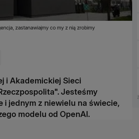
igencja, zastanawiajmy co my z nią zrobimy
 i Akademickiej Sieci
Rzeczpospolita". Jesteśmy
i jednym z niewielu na świecie,
szego modelu od OpenAI.