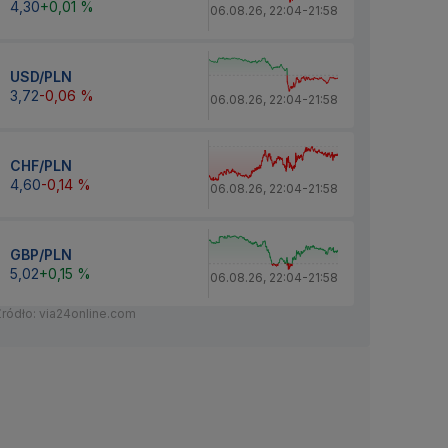
4,30
+0,01 %
06.08.26
,
22:04
-
21:58
USD/PLN
3,72
-0,06 %
06.08.26
,
22:04
-
21:58
CHF/PLN
4,60
-0,14 %
06.08.26
,
22:04
-
21:58
GBP/PLN
5,02
+0,15 %
06.08.26
,
22:04
-
21:58
Źródło: via24online.com