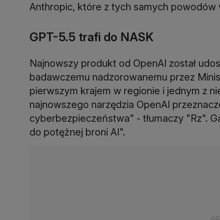
Anthropic, które z tych samych powodów
GPT-5.5 trafi do NASK
Najnowszy produkt od OpenAI został udo
badawczemu nadzorowanemu przez Minist
pierwszym krajem w regionie i jednym z ni
najnowszego narzędzia OpenAI przeznacz
cyberbezpieczeństwa" - tłumaczy "Rz". Ga
do potężnej broni AI".