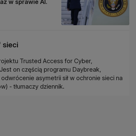
az w sprawie AI.
sieci
rojektu Trusted Access for Cyber,
 Jest on częścią programu Daybreak,
dwrócenie asymetrii sił w ochronie sieci na
w) - tłumaczy dziennik.