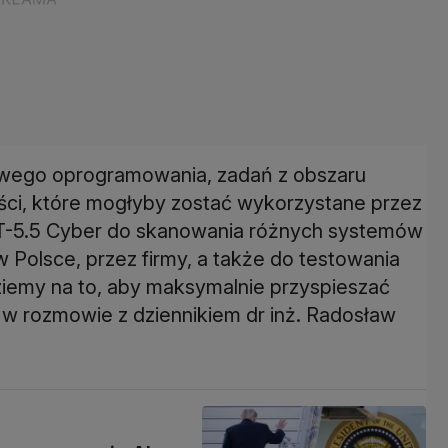
iwego oprogramowania, zadań z obszaru
ości, które mogłyby zostać wykorzystane przez
T-5.5 Cyber do skanowania różnych systemów
 Polsce, przez firmy, a także do testowania
ziemy na to, aby maksymalnie przyspieszać
 w rozmowie z dziennikiem dr inż. Radosław