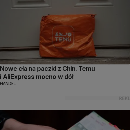
Nowe cła na paczki z Chin. Temu
i AliExpress mocno w dół
HANDEL