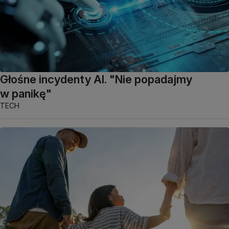
Głośne incydenty AI. "Nie popadajmy
w panikę"
TECH