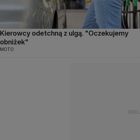
Kierowcy odetchną z ulgą. "Oczekujemy
obniżek"
MOTO