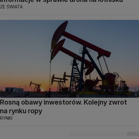
ZE ŚWIATA
Rosną obawy inwestorów. Kolejny zwrot
na rynku ropy
RYNKI