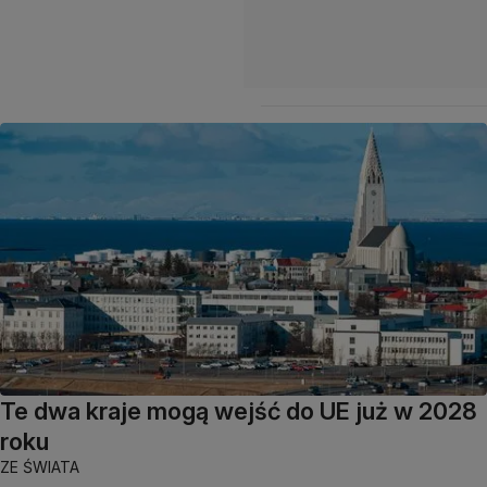
Te dwa kraje mogą wejść do UE już w 2028
roku
ZE ŚWIATA