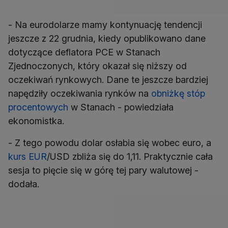
- Na eurodolarze mamy kontynuację tendencji
jeszcze z 22 grudnia, kiedy opublikowano dane
dotyczące deflatora PCE w Stanach
Zjednoczonych, który okazał się niższy od
oczekiwań rynkowych. Dane te jeszcze bardziej
napędziły oczekiwania rynków na
obniżkę stóp
procentowych
w Stanach - powiedziała
ekonomistka.
- Z tego powodu dolar osłabia się wobec euro, a
kurs EUR
/USD zbliża się do 1,11. Praktycznie cała
sesja to pięcie się w górę tej pary walutowej -
dodała.