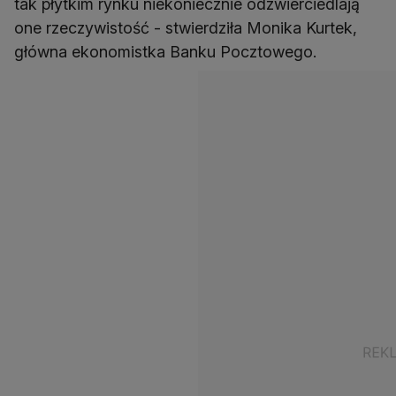
tak płytkim rynku niekoniecznie odzwierciedlają
one rzeczywistość - stwierdziła Monika Kurtek,
główna ekonomistka Banku Pocztowego.