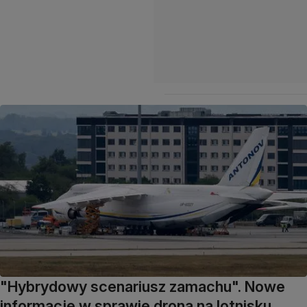
"Hybrydowy scenariusz zamachu". Nowe
informacje w sprawie drona na lotnisku