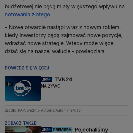
budżetowej nie będą miały większego wpływu na
notowania złotego
- Nowe otwarcie nastąpi wraz z nowym rokiem,
kiedy inwestorzy będą zajmować nowe pozycje,
wdrażać nowe strategie. Wtedy może więcej
dziać się na naszej walucie - powiedziała.
DOWIEDZ SIĘ WIĘCEJ:
TVN24
NA ŻYWO
Źródło: PAP, tvn24.pl
Autorka/Autor: kris/dap
ZOBACZ TAKŻE:
Pojechaliśmy
PREMIERA