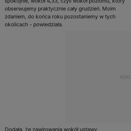
spokojnie, wokół 4,33, czyli wokół poziomu, który
obserwujemy praktycznie cały grudzień. Moim
zdaniem, do końca roku pozostaniemy w tych
okolicach - powiedziała.
Dodała, że zawirowania wokół ustawy