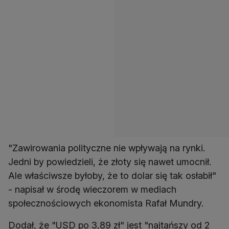
"Zawirowania polityczne nie wpływają na rynki.
Jedni by powiedzieli, że złoty się nawet umocnił.
Ale właściwsze byłoby, że to dolar się tak osłabił"
- napisał w środę wieczorem w mediach
społecznościowych ekonomista Rafał Mundry.
Dodał, że "USD po 3,89 zł" jest "najtańszy od 2