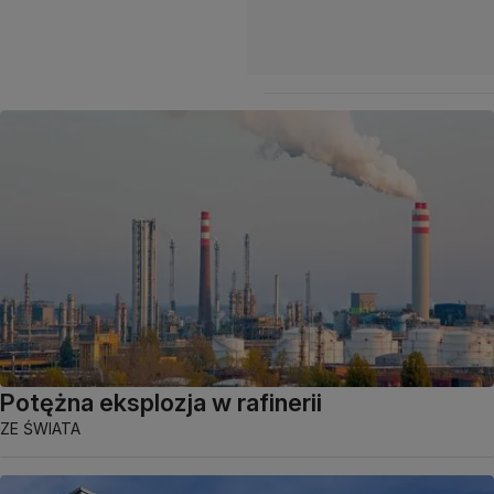
Potężna eksplozja w rafinerii
ZE ŚWIATA