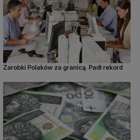
Zarobki Polaków za granicą. Padł rekord