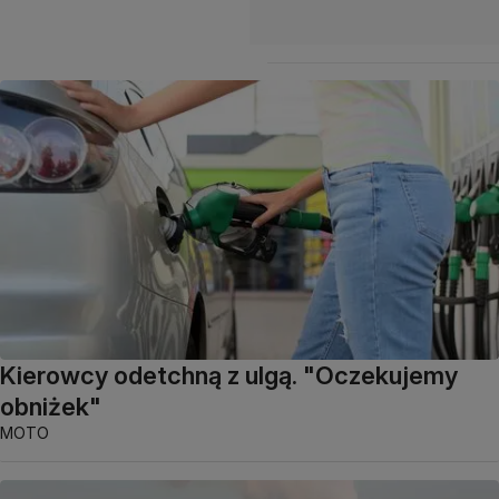
Kierowcy odetchną z ulgą. "Oczekujemy
obniżek"
MOTO