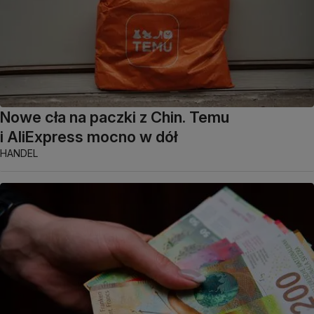
Nowe cła na paczki z Chin. Temu
i AliExpress mocno w dół
HANDEL