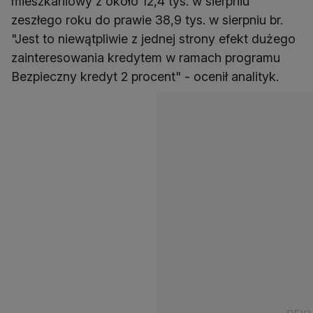
mieszkaniowy z około 12,4 tys. w sierpniu
zeszłego roku do prawie 38,9 tys. w sierpniu br.
"Jest to niewątpliwie z jednej strony efekt dużego
zainteresowania kredytem w ramach programu