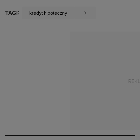
TAGI:
kredyt hipoteczny