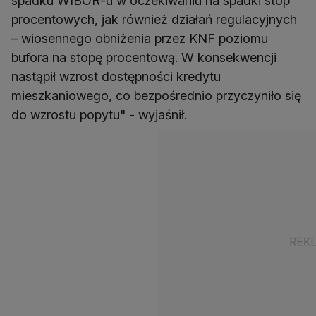
spadku WIBOR-u w oczekiwaniu na spadki stóp
procentowych, jak również działań regulacyjnych
– wiosennego obniżenia przez KNF poziomu
bufora na stopę procentową. W konsekwencji
nastąpił wzrost dostępności kredytu
mieszkaniowego, co bezpośrednio przyczyniło się