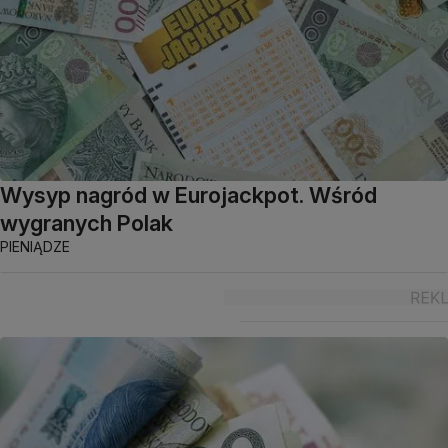
Wysyp nagród w Eurojackpot. Wśród
wygranych Polak
PIENIĄDZE