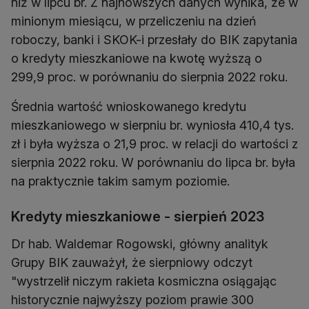
niż w lipcu br. Z najnowszych danych wynika, że w
minionym miesiącu, w przeliczeniu na dzień
roboczy, banki i SKOK-i przesłały do BIK zapytania
o kredyty mieszkaniowe na kwotę wyższą o
Średnia wartość wnioskowanego kredytu
mieszkaniowego w sierpniu br. wyniosła 410,4 tys.
zł i była wyższa o 21,9 proc. w relacji do wartości z
sierpnia 2022 roku. W porównaniu do lipca br. była
na praktycznie takim samym poziomie.
Kredyty mieszkaniowe - sierpień 2023
Dr hab. Waldemar Rogowski, główny analityk
Grupy BIK zauważył, że sierpniowy odczyt
"wystrzelił niczym rakieta kosmiczna osiągając
historycznie najwyższy poziom prawie 300