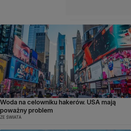
Woda na celowniku hakerów. USA mają
poważny problem
ZE ŚWIATA