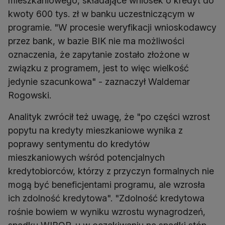
mieszkaniowego, składające wniosek o kredyt do
kwoty 600 tys. zł w banku uczestniczącym w
programie. "W procesie weryfikacji wnioskodawcy
przez bank, w bazie BIK nie ma możliwości
oznaczenia, że zapytanie zostało złożone w
związku z programem, jest to więc wielkość
jedynie szacunkowa" - zaznaczył Waldemar
Analityk zwrócił też uwagę, że "po części wzrost
popytu na kredyty mieszkaniowe wynika z
poprawy sentymentu do kredytów
mieszkaniowych wśród potencjalnych
kredytobiorców, którzy z przyczyn formalnych nie
mogą być beneficjentami programu, ale wzrosła
ich zdolność kredytowa". "Zdolność kredytowa
rośnie bowiem w wyniku wzrostu wynagrodzeń,