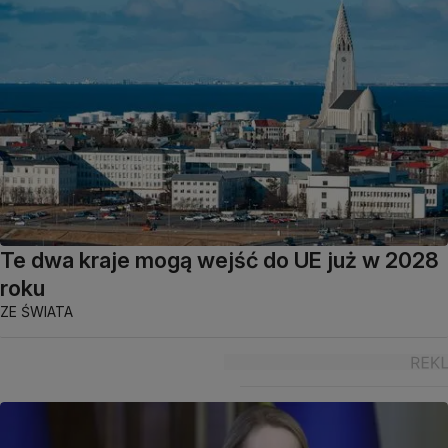
Te dwa kraje mogą wejść do UE już w 2028
roku
ZE ŚWIATA