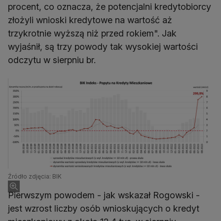
procent, co oznacza, że potencjalni kredytobiorcy
złożyli wnioski kredytowe na wartość aż
trzykrotnie wyższą niż przed rokiem". Jak
wyjaśnił, są trzy powody tak wysokiej wartości
Źródło zdjęcia: BIK
Pierwszym powodem - jak wskazał Rogowski -
jest wzrost liczby osób wnioskujących o kredyt