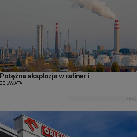
Potężna eksplozja w rafinerii
ZE ŚWIATA