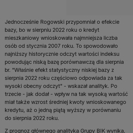
Jednocześnie Rogowski przypomniał o efekcie
bazy, bo w sierpniu 2022 roku o kredyt
mieszkaniowy wnioskowała najmniejsza liczba
osób od stycznia 2007 roku. To spowodowało
najniższy historycznie odczyt wartości indeksu
powodując niską bazę porównawczą dla sierpnia
br. "Właśnie efekt statystyczny niskiej bazy z
sierpnia 2022 roku częściowo odpowiada za tak
wysoki obecny odczyt" - wskazał analityk. Po
trzecie - jak dodał - wpływ na tak wysoką wartość
miał także wzrost średniej kwoty wnioskowanego
kredytu, aż o jedną piątą wyższy w porównaniu
Z prognoz głównego analityka Grupy BIK wynika,