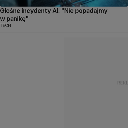
Głośne incydenty AI. "Nie popadajmy
w panikę"
TECH