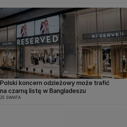
Polski koncern odzieżowy może trafić
na czarną listę w Bangladeszu
ZE ŚWIATA