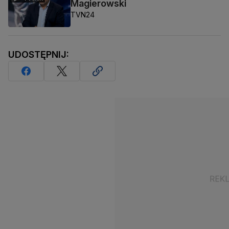
Magierowski
TVN24
UDOSTĘPNIJ: