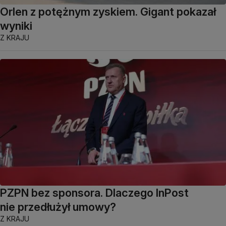
Orlen z potężnym zyskiem. Gigant pokazał
wyniki
Z KRAJU
PZPN bez sponsora. Dlaczego InPost
nie przedłużył umowy?
Z KRAJU