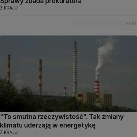
Sprawy zbada prokuratura
Z KRAJU
"To smutna rzeczywistość". Tak zmiany
klimatu uderzają w energetykę
Z KRAJU