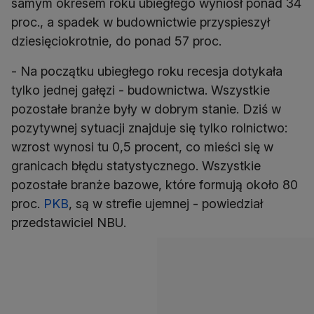
samym okresem roku ubiegłego wyniósł ponad 34
proc., a spadek w budownictwie przyspieszył
dziesięciokrotnie, do ponad 57 proc.
- Na początku ubiegłego roku recesja dotykała
tylko jednej gałęzi - budownictwa. Wszystkie
pozostałe branże były w dobrym stanie. Dziś w
pozytywnej sytuacji znajduje się tylko rolnictwo:
wzrost wynosi tu 0,5 procent, co mieści się w
granicach błędu statystycznego. Wszystkie
pozostałe branże bazowe, które formują około 80
proc.
PKB
, są w strefie ujemnej - powiedział
przedstawiciel NBU.