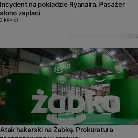
Incydent na pokładzie Ryanaira. Pasażer
słono zapłaci
Z KRAJU
Atak hakerski na Żabkę. Prokuratura