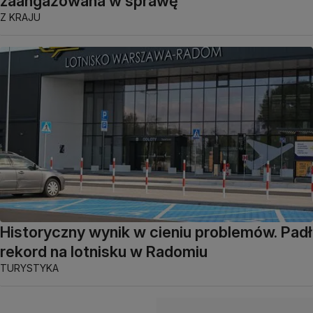
zaangażowana w sprawę
Z KRAJU
Historyczny wynik w cieniu problemów. Padł
rekord na lotnisku w Radomiu
TURYSTYKA