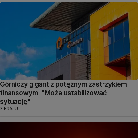
Górniczy gigant z potężnym zastrzykiem
finansowym. "Może ustabilizować
sytuację"
Z KRAJU