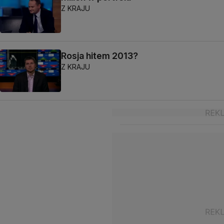
Z KRAJU
Rosja hitem 2013?
Z KRAJU