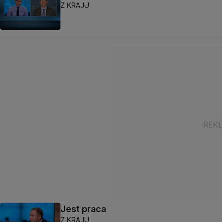
Z KRAJU
Jest praca
Z KRAJU