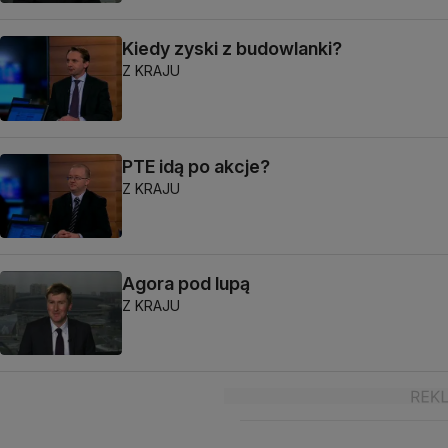
Kiedy zyski z budowlanki?
Z KRAJU
PTE idą po akcje?
Z KRAJU
Agora pod lupą
Z KRAJU