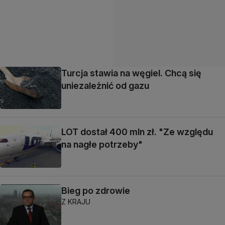
Turcja stawia na węgiel. Chcą się
uniezależnić od gazu
LOT dostał 400 mln zł. "Ze względu
na nagłe potrzeby"
Bieg po zdrowie
Z KRAJU