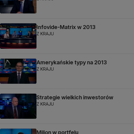
Infovide-Matrix w 2013
Z KRAJU
Amerykańskie typy na 2013
Z KRAJU
Strategie wielkich inwestorów
Z KRAJU
Milion w portfelu