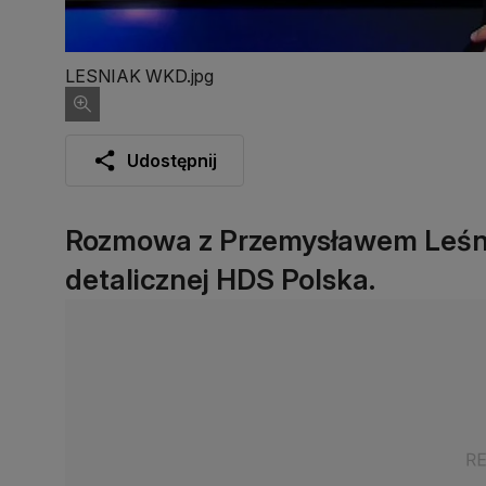
LESNIAK WKD.jpg
Udostępnij
Rozmowa z Przemysławem Leśnia
detalicznej HDS Polska.