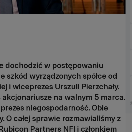
e dochodzić w postępowaniu
ie szkód wyrządzonych spółce od
j i wiceprezes Urszuli Pierzchały.
 akcjonariusze na walnym 5 marca.
ceprezes niegospodarność. Obie
. O całej sprawie rozmawialiśmy z
ubicon Partners NFI i członkiem