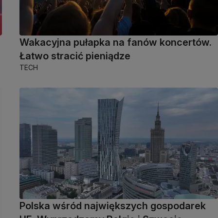
Wakacyjna pułapka na fanów koncertów.
Łatwo stracić pieniądze
TECH
Polska wśród największych gospodarek