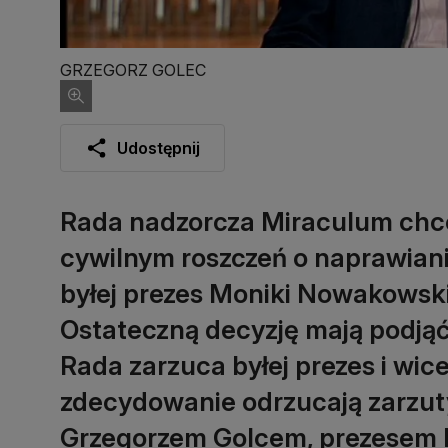
GRZEGORZ GOLEC
Udostępnij
Rada nadzorcza Miraculum chc
cywilnym roszczeń o naprawian
byłej prezes Moniki Nowakowskie
Ostateczną decyzję mają podjąć
Rada zarzuca byłej prezes i wi
zdecydowanie odrzucają zarzuty
Grzegorzem Golcem, prezesem R