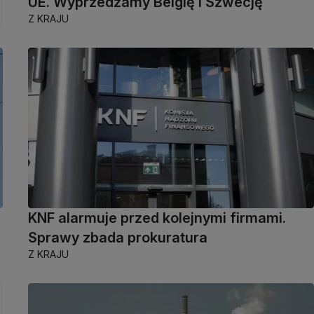
UE. Wyprzedzamy Belgię i Szwecję
Z KRAJU
KNF alarmuje przed kolejnymi firmami.
Sprawy zbada prokuratura
Z KRAJU