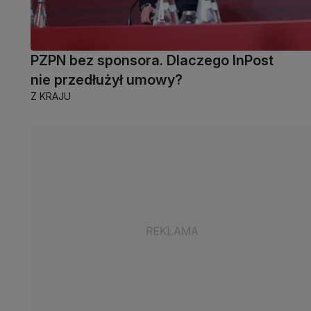
PZPN bez sponsora. Dlaczego InPost
nie przedłużył umowy?
Z KRAJU